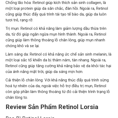
Chống lão hóa: Retinol giúp kích thích sản sinh collagen, là
một loại protein giúp da săn chắc, đàn hồi. Ngoài ra, Retinol
cũng giúp thúc đẩy quá trình tái tạo tế bào da, giúp da luôn
tươi trẻ, rạng rỡ.
Trị mụn: Retinol có khả năng làm giảm lượng dầu thừa trên
da, từ đó giúp ngăn ngừa mụn hình thành. Ngoài ra, Retinol
cũng giúp làm thông thoáng lỗ chân lông, giúp mụn nhanh
chóng khô và se lại.
Làm sáng da: Retinol có khả năng ức chế sản sinh melanin, là
một loại sắc tố khiến da bị thâm nám, tàn nhang. Ngoài ra,
Retinol cũng giúp tăng cường khả năng bảo vệ da khỏi tác hại
của ánh nắng mặt trời, giúp da sáng mịn hơn.
Cải thiện lỗ chân lông: Với khả năng thúc đẩy quá trình sừng
hoá tự nhiên của da, ngoài việc hỗ trợ điều trị mụn, Retinol
còn góp phần làm thông thoáng từ đó cải thiện trình trạng lỗ
chân lông to.
Review Sản Phẩm Retinol Lorsia