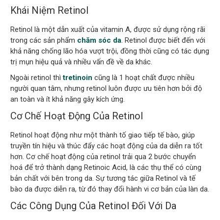
Khái Niệm Retinol
Retinol là một dẫn xuất của vitamin A, được sử dụng rộng rãi
trong các sản phẩm
chăm sóc da
. Retinol được biết đến với
khả năng chống lão hóa vượt trội, đồng thời cũng có tác dụng
trị mụn hiệu quả và nhiều vấn đề về da khác.
Ngoài retinol thì
tretinoin
cũng là 1 hoạt chất được nhiều
người quan tâm, nhưng retinol luôn được ưu tiên hơn bởi độ
an toàn và ít khả năng gây kích ứng.
Cơ Chế Hoạt Động Của Retinol
Retinol hoạt động như một thành tố giao tiếp tế bào, giúp
truyền tín hiệu và thúc đẩy các hoạt động của da diễn ra tốt
hơn. Cơ chế hoạt động của retinol trải qua 2 bước chuyển
hoá để trở thành dạng Retinoic Acid, là các thụ thể có cùng
bản chất với bên trong da. Sự tương tác giữa Retinol và tế
bào da được diễn ra, từ đó thay đổi hành vi cơ bản của làn da.
Các Công Dụng Của Retinol Đối Với Da