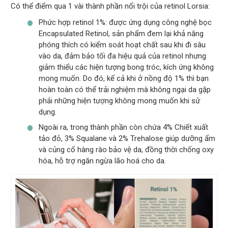
Có thể điểm qua 1 vài thành phần nổi trội của retinol Lorsia:
Phức hợp retinol 1%: được ứng dụng công nghệ bọc
Encapsulated Retinol, sản phẩm đem lại khả năng
phóng thích có kiểm soát hoạt chất sau khi đi sâu
vào da, đảm bảo tối đa hiệu quả của retinol nhưng
giảm thiểu các hiện tượng bong tróc, kích ứng không
mong muốn. Do đó, kể cả khi ở nồng độ 1% thì bạn
hoàn toàn có thể trải nghiệm mà không ngại da gặp
phải những hiện tượng không mong muốn khi sử
dụng.
Ngoài ra, trong thành phần còn chứa 4% Chiết xuất
tảo đỏ, 3% Squalane và 2% Trehalose giúp dưỡng ẩm
và củng cố hàng rào bảo vệ da, đồng thời chống oxy
hóa, hỗ trợ ngăn ngừa lão hoá cho da.