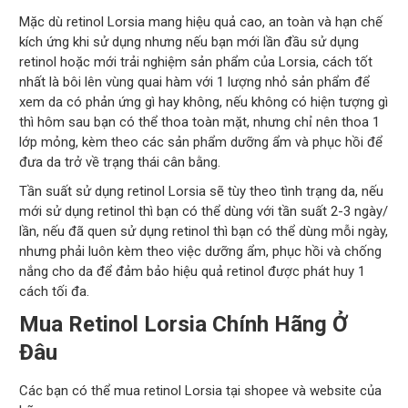
Mặc dù retinol Lorsia mang hiệu quả cao, an toàn và hạn chế
kích ứng khi sử dụng nhưng nếu bạn mới lần đầu sử dụng
retinol hoặc mới trải nghiệm sản phẩm của Lorsia, cách tốt
nhất là bôi lên vùng quai hàm với 1 lượng nhỏ sản phẩm để
xem da có phản ứng gì hay không, nếu không có hiện tượng gì
thì hôm sau bạn có thể thoa toàn mặt, nhưng chỉ nên thoa 1
lớp mỏng, kèm theo các sản phẩm dưỡng ẩm và phục hồi để
đưa da trở về trạng thái cân bằng.
Tần suất sử dụng retinol Lorsia sẽ tùy theo tình trạng da, nếu
mới sử dụng retinol thì bạn có thể dùng với tần suất 2-3 ngày/
lần, nếu đã quen sử dụng retinol thì bạn có thể dùng mỗi ngày,
nhưng phải luôn kèm theo việc dưỡng ẩm, phục hồi và chống
nắng cho da để đảm bảo hiệu quả retinol được phát huy 1
cách tối đa.
Mua Retinol Lorsia Chính Hãng Ở
Đâu
Các bạn có thể mua retinol Lorsia tại shopee và website của