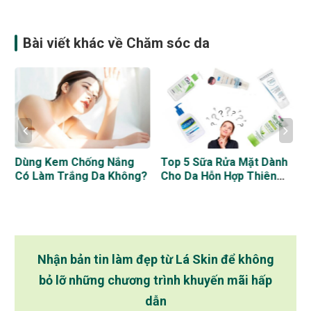
Bài viết khác về Chăm sóc da
Dùng Kem Chống Nắng
Top 5 Sữa Rửa Mặt Dành
Có Làm Trắng Da Không?
Cho Da Hỗn Hợp Thiên
Khô Bán Chạy Nhất Hiện
Nay
Nhận bản tin làm đẹp từ Lá Skin để không
bỏ lỡ những chương trình khuyến mãi hấp
dẫn