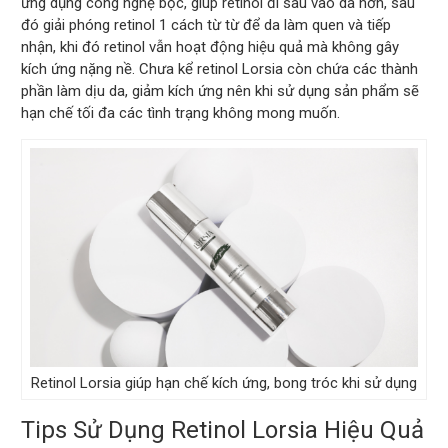
ứng dụng công nghệ bọc, giúp retinol đi sâu vào da hơn, sau
đó giải phóng retinol 1 cách từ từ để da làm quen và tiếp
nhận, khi đó retinol vẫn hoạt động hiệu quả mà không gây
kích ứng nặng nề. Chưa kể retinol Lorsia còn chứa các thành
phần làm dịu da, giảm kích ứng nên khi sử dụng sản phẩm sẽ
hạn chế tối đa các tình trạng không mong muốn.
Retinol Lorsia giúp hạn chế kích ứng, bong tróc khi sử dụng
Tips Sử Dụng Retinol Lorsia Hiệu Quả