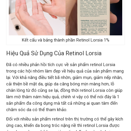
Kết cấu và bảng thành phần Retinol Lorsia 1%
Hiệu Quả Sử Dụng Của Retinol Lorsia
Đã có nhiều phản hồi tích cực về sản phẩm retinol Lorsia
trong các hội nhóm làm đẹp về hiệu quả của sản phẩm mang
lại. Với khả năng điều tiết bã nhờn, giảm mụn, giảm nếp nhăn,
cải thiện bề mặt da, giúp da căng bóng mịn màng hơn, lỗ
chân lông từ đó cũng se lại, đồng thời retinol Lorsia còn giúp
làm mờ thâm nám hiệu quả, chính vì vậy có thể nói đây là 1
sản phẩm đa công dụng mà tất cả những ai quan tâm đến
chăm sóc da có thể tham khảo.
Đối với nhiều sản phẩm retinol trên thị trường có thể gây kích
ứng cao, khiến da bong tróc nặng nề thì retinol Lorsia được