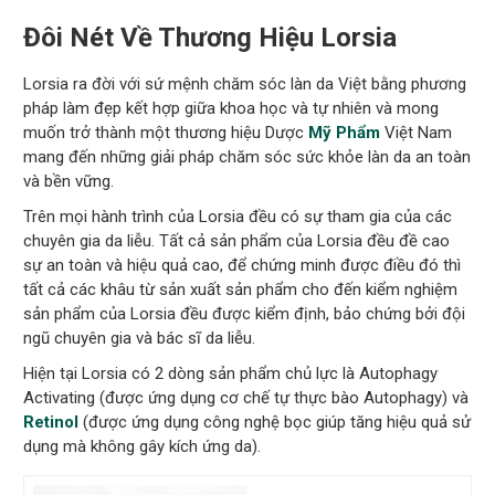
Đôi Nét Về Thương Hiệu Lorsia
Lorsia ra đời với sứ mệnh chăm sóc làn da Việt bằng phương
pháp làm đẹp kết hợp giữa khoa học và tự nhiên và mong
muốn trở thành một thương hiệu Dược
Mỹ Phẩm
Việt Nam
mang đến những giải pháp chăm sóc sức khỏe làn da an toàn
và bền vững.
Trên mọi hành trình của Lorsia đều có sự tham gia của các
chuyên gia da liễu. Tất cả sản phẩm của Lorsia đều đề cao
sự an toàn và hiệu quả cao, để chứng minh được điều đó thì
tất cả các khâu từ sản xuất sản phẩm cho đến kiểm nghiệm
sản phẩm của Lorsia đều được kiểm định, bảo chứng bởi đội
ngũ chuyên gia và bác sĩ da liễu.
Hiện tại Lorsia có 2 dòng sản phẩm chủ lực là Autophagy
Activating (được ứng dụng cơ chế tự thực bào Autophagy) và
Retinol
(được ứng dụng công nghệ bọc giúp tăng hiệu quả sử
dụng mà không gây kích ứng da).