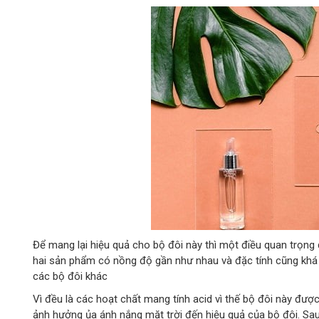
Để mang lại hiệu quả cho bộ đôi này thì một điều quan trọng 
hai sản phẩm có nồng độ gần như nhau và đặc tính cũng khá g
các bộ đôi khác
Vì đều là các hoạt chất mang tính acid vì thế bộ đôi này đượ
ảnh hưởng ủa ánh nắng mặt trời đến hiệu quả của bộ đôi. S