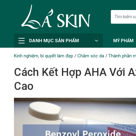
DANH MỤC SẢN PHẨM
MỸ PHẨM
Kinh nghiệm, bí quyết làm đẹp
/
Chăm sóc da
/
Thành phần 
Cách Kết Hợp AHA Với Az
Cao