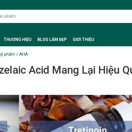
THƯƠNG HIỆU
BLOG LÀM ĐẸP
GIỚI THIỆU
mỹ phẩm
/
AHA
elaic Acid Mang Lại Hiệu Q