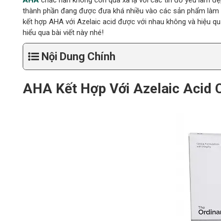
AHA
chắc hẳn không còn quá xa lạ với các tín đồ yêu làm đ
thành phần đang được đưa khá nhiều vào các sản phẩm làm đ
kết hợp AHA với Azelaic acid được với nhau không và hiệu qu
hiểu qua bài viết này nhé!
Nội Dung Chính
AHA Kết Hợp Với Azelaic Acid 