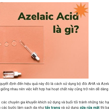
quyết định đến hiệu quả này đó là cách sử dụng bộ đôi AHA và Azelai
iống nhau nên việc kết hợp hai hoạt chất này cũng trở nên dễ dàng
c các chuyên gia khuyến khích sử dụng và buổi tối tránh những tác h
au các bước làm sạch da như
tẩy trang
và sử dụng
sữa rửa mặt
thì b