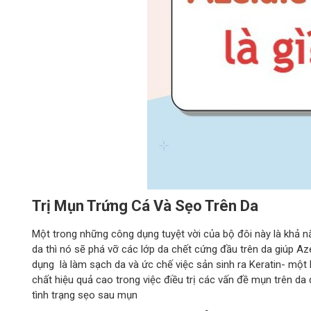
Trị Mụn Trứng Cá Và Sẹo Trên Da
Một trong những công dụng tuyệt vời của bộ đôi này là khả nă
da thì nó sẽ phá vỡ các lớp da chết cứng đầu trên da giúp A
dụng là làm sạch da và ức chế việc sản sinh ra Keratin- một 
chất hiệu quả cao trong việc điều trị các vấn đề mụn trên da 
tình trạng sẹo sau mụn