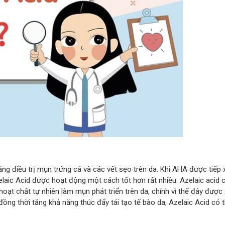
ng điều trị mụn trứng cá và các vết sẹo trên da. Khi AHA được tiếp x
zelaic Acid được hoạt động một cách tốt hơn rất nhiều. Azelaic acid
hoạt chất tự nhiên làm mụn phát triển trên da, chính vì thế đây được
đồng thời tăng khả năng thúc đẩy tái tạo tế bào da, Azelaic Acid có 