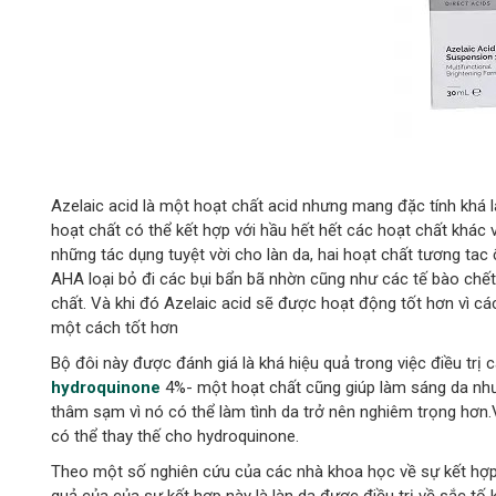
Azelaic acid là một hoạt chất acid nhưng mang đặc tính khá 
hoạt chất có thể kết hợp với hầu hết hết các hoạt chất khác
những tác dụng tuyệt vời cho làn da, hai hoạt chất tương tac ổ
AHA loại bỏ đi các bụi bẩn bã nhờn cũng như các tế bào chế
chất. Và khi đó Azelaic acid sẽ được hoạt động tốt hơn vì các
một cách tốt hơn
Bộ đôi này được đánh giá là khá hiệu quả trong việc điều trị
hydroquinone
4%- một hoạt chất cũng giúp làm sáng da như
thâm sạm vì nó có thể làm tình da trở nên nghiêm trọng hơn
có thể thay thế cho hydroquinone.
Theo một số nghiên cứu của các nhà khoa học về sự kết hợp c