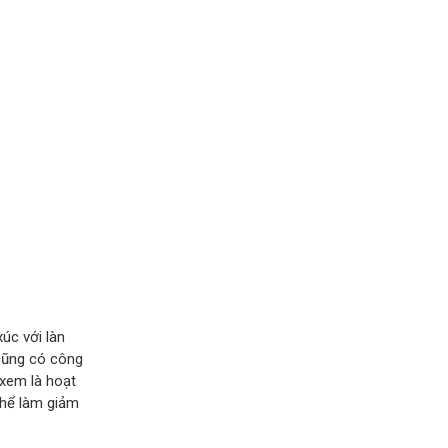
úc với làn
 cũng có công
 xem là hoạt
thể làm giảm