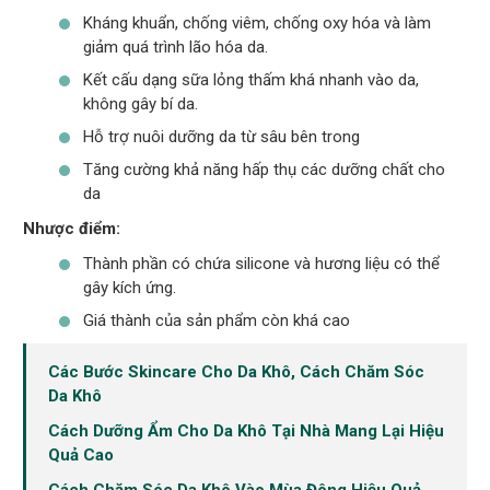
Kháng khuẩn, chống viêm, chống oxy hóa và làm
giảm quá trình lão hóa da.
Kết cấu dạng sữa lỏng thấm khá nhanh vào da,
không gây bí da.
Hỗ trợ nuôi dưỡng da từ sâu bên trong
Tăng cường khả năng hấp thụ các dưỡng chất cho
da
Nhược điểm:
Thành phần có chứa silicone và hương liệu có thể
gây kích ứng.
Giá thành của sản phẩm còn khá cao
Các Bước Skincare Cho Da Khô, Cách Chăm Sóc
Da Khô
Cách Dưỡng Ẩm Cho Da Khô Tại Nhà Mang Lại Hiệu
Quả Cao
Cách Chăm Sóc Da Khô Vào Mùa Đông Hiệu Quả