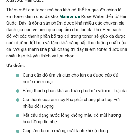
Xuất xứ:
Hàn Quốc
Thêm một em toner mà bạn khó có thể bỏ qua đó chính là
em toner dành cho da khô
Mamonde
Rose Water đến từ Hàn
Quốc. Đây là dòng sản phẩm được khá nhiều các chuyên gia
đánh giá cao về hiệu quả cấp ẩm cho làn da khô. Bên cạnh
đó với các thành phần bổ trợ có trong toner sẽ giúp da được
nuôi dưỡng tốt hơn và tăng khả năng hấp thụ dưỡng chất của
da. Với giá thành khá phải chăng thì đây là em toner được khá
nhiều bạn trẻ yêu thích và lựa chọn.
Ưu điểm:
Cung cấp độ ẩm và giúp cho làn da được cấp đủ
nước mềm mại.
Bảng thành phần khá an toàn phù hợp với mọi loại da
Giá thành của em này khá phải chăng phù hợp với
nhiều đối tượng
Kết cấu dạng nước lỏng không màu có mùi hương
hoa hồng dịu nhẹ.
Giúp làn da mịn màng, mát lạnh khi sử dụng.