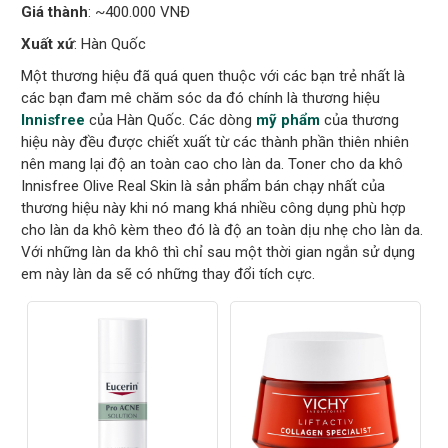
Giá thành
: ~400.000 VNĐ
Xuất xứ
: Hàn Quốc
Một thương hiệu đã quá quen thuộc với các bạn trẻ nhất là
các bạn đam mê chăm sóc da đó chính là thương hiệu
Innisfree
của Hàn Quốc. Các dòng
mỹ phẩm
của thương
hiệu này đều được chiết xuất từ các thành phần thiên nhiên
nên mang lại độ an toàn cao cho làn da. Toner cho da khô
Innisfree Olive Real Skin là sản phẩm bán chạy nhất của
thương hiệu này khi nó mang khá nhiều công dụng phù hợp
cho làn da khô kèm theo đó là độ an toàn dịu nhẹ cho làn da.
Với những làn da khô thì chỉ sau một thời gian ngắn sử dụng
em này làn da sẽ có những thay đổi tích cực.