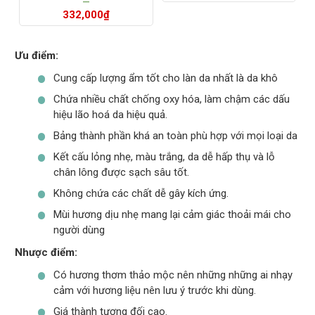
–
332,000
₫
Ưu điểm:
Cung cấp lượng ẩm tốt cho làn da nhất là da khô
Chứa nhiều chất chống oxy hóa, làm chậm các dấu
hiệu lão hoá da hiệu quả.
Bảng thành phần khá an toàn phù hợp với mọi loại da
Kết cấu lỏng nhẹ, màu trắng, da dễ hấp thụ và lỗ
chân lông được sạch sâu tốt.
Không chứa các chất dễ gây kích ứng.
Mùi hương dịu nhẹ mang lại cảm giác thoải mái cho
người dùng
Nhược điểm:
Có hương thơm thảo mộc nên những những ai nhạy
cảm với hương liệu nên lưu ý trước khi dùng.
Giá thành tương đối cao.