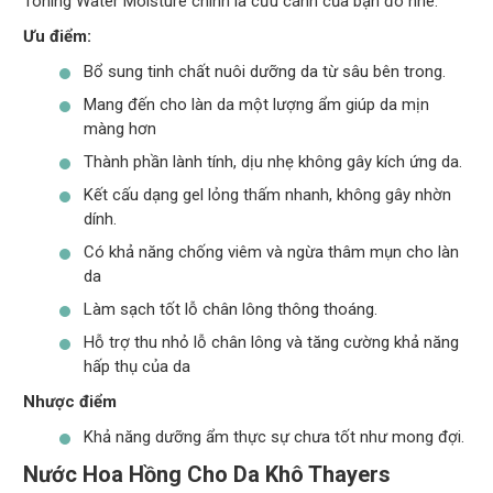
Toning Water Moisture chính là cứu cánh của bạn đó nhé.
Ưu điểm:
Bổ sung tinh chất nuôi dưỡng da từ sâu bên trong.
Mang đến cho làn da một lượng ẩm giúp da mịn
màng hơn
Thành phần lành tính, dịu nhẹ không gây kích ứng da.
Kết cấu dạng gel lỏng thấm nhanh, không gây nhờn
dính.
Có khả năng chống viêm và ngừa thâm mụn cho làn
da
Làm sạch tốt lỗ chân lông thông thoáng.
Hỗ trợ thu nhỏ lỗ chân lông và tăng cường khả năng
hấp thụ của da
Nhược điểm
Khả năng dưỡng ẩm thực sự chưa tốt như mong đợi.
Nước Hoa Hồng Cho Da Khô Thayers