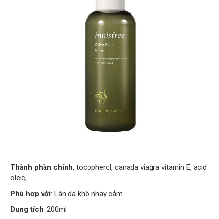
Thành phần chính
: tocopherol, canada viagra vitamin E, acid
oleic,…
Phù hợp với
: Làn da khô nhạy cảm
Dung tích
: 200ml