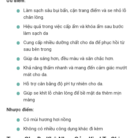
Ưu điểm:
Làm sạch sâu bụi bẩn, cặn trang điểm và se nhỏ lỗ
chân lông.
Hiệu quả trong việc cấp ẩm và khóa ẩm sau bước
làm sạch da
Cung cấp nhiều dưỡng chất cho da để phục hồi từ
sau bên trong
Giúp da sáng hơn, đều màu và săn chắc hơn.
Khả năng thấm nhanh và mang đến cảm giác mướt
mát cho da.
Hỗ trợ cân bằng độ pH tự nhiên cho da.
Giúp se khít lỗ chân lông để bề mặt da thêm mịn
màng
Nhược điểm:
Có mùi hương hơi nồng
Không có nhiều công dụng khác đi kèm