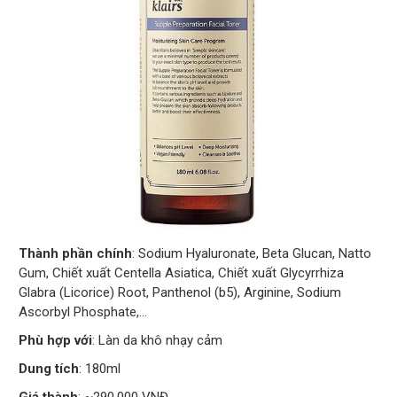
Thành phần chính
: Sodium Hyaluronate, Beta Glucan, Natto
Gum, Chiết xuất Centella Asiatica, Chiết xuất Glycyrrhiza
Glabra (Licorice) Root, Panthenol (b5), Arginine, Sodium
Ascorbyl Phosphate,…
Phù hợp với
: Làn da khô nhạy cảm
Dung tích
: 180ml
Giá thành
: ~290.000 VNĐ