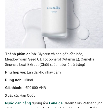
Thành phần chính
: Glycerin và các gốc cồn béo,
Meadowfoam Seed Oil, Tocopherol (Vitamin E), Camellia
Sinensis Leaf Extract (Chiết xuất nước lá trà trắng)
Phù hợp với:
Làn da khô nhạy cảm
Dung tích
: 150ml
Giá thành:
~500.000 VNĐ
Xuất xứ:
Hàn Quốc
Nước cân bằng
dưỡng ẩm
Laneige
Cream Skin Refiner cũng