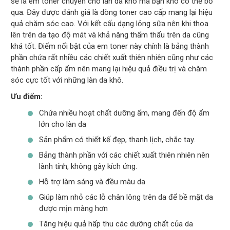
sẽ là em toner chuyên cho làn da khô mà bạn khó có thể bỏ
qua. Đây được đánh giá là dòng toner cao cấp mang lại hiệu
quả chăm sóc cao. Với kết cấu dạng lỏng sữa nên khi thoa
lên trên da tạo độ mát và khả năng thẩm thấu trên da cũng
khá tốt. Điểm nổi bật của em toner này chính là bảng thành
phần chứa rất nhiều các chiết xuất thiên nhiên cũng như các
thành phần cấp ẩm nên mang lại hiệu quả điều trị và chăm
sóc cực tốt với những làn da khô.
Ưu điểm:
Chứa nhiều hoạt chất dưỡng ẩm, mang đến độ ẩm
lớn cho làn da
Sản phẩm có thiết kế đẹp, thanh lịch, chắc tay.
Bảng thành phần với các chiết xuất thiên nhiên nên
lành tính, không gây kích ứng.
Hỗ trợ làm sáng và đều màu da
Giúp làm nhỏ các lỗ chân lông trên da để bề mặt da
được mịn màng hơn
Tăng hiệu quả hấp thu các dưỡng chất của da