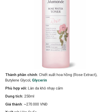
Thành phần chính
: Chiết xuất hoa hồng (Rose Extract),
Butylene Glycol,
Glycerin
Phù hợp với:
Làn da khô nhạy cảm
Dung tích:
250ml
Giá thành
: ~270.000 VNĐ