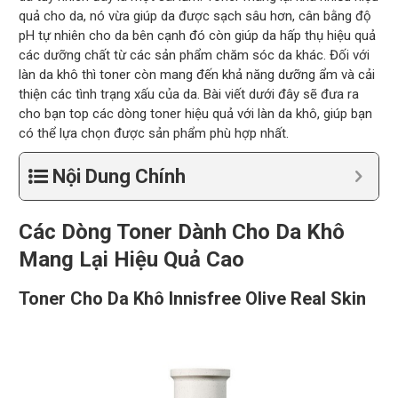
quả cho da, nó vừa giúp da được sạch sâu hơn, cân bằng độ
pH tự nhiên cho da bên cạnh đó còn giúp da hấp thụ hiệu quả
các dưỡng chất từ các sản phẩm chăm sóc da khác. Đối với
làn da khô thì toner còn mang đến khả năng dưỡng ẩm và cải
thiện các tình trạng xấu của da. Bài viết dưới đây sẽ đưa ra
cho bạn top các dòng toner hiệu quả với làn da khô, giúp bạn
có thể lựa chọn được sản phẩm phù hợp nhất.
Nội Dung Chính
Các Dòng Toner Dành Cho Da Khô
Mang Lại Hiệu Quả Cao
Toner Cho Da Khô Innisfree Olive Real Skin