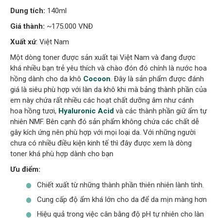
Dung tích:
140ml
Giá thành:
~175.000 VNĐ
Xuất xứ
: Việt Nam
Một dòng toner được sản xuất tại Việt Nam và đang được
khá nhiều bạn trẻ yêu thích và chào đón đó chính là
nước hoa
hồng dành cho da khô
Cocoon
. Đây là sản phẩm được đánh
giá là siêu phù hợp với làn da khô khi mà bảng thành phần của
em này chứa rất nhiều các hoạt chất dưỡng âm như cánh
hoa hồng tươi,
Hyaluronic Acid
và các thành phần giữ ẩm tự
nhiên NMF. Bên cạnh đó sản phẩm không chứa các chất dễ
gây kích ứng nên phù hợp với mọi loại da. Với những người
chưa có nhiều điều kiện kinh tế thì đây được xem là dòng
toner khá phù hợp dành cho bạn
Ưu điểm:
Chiết xuất từ những thành phần thiên nhiên lành tính.
Cung cấp độ ẩm khá lớn cho da để da mịn màng hơn
Hiệu quả trong việc cân bằng độ pH tự nhiên cho làn