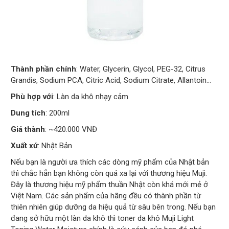
Thành phần chính
: Water, Glycerin, Glycol, PEG-32, Citrus
Grandis, Sodium PCA, Citric Acid, Sodium Citrate, Allantoin…
Phù hợp với
: Làn da khô nhạy cảm
Dung tích
: 200ml
Giá thành
: ~420.000 VNĐ
Xuất xứ
: Nhật Bản
Nếu bạn là người ưa thích các dòng mỹ phẩm của Nhật bản
thì chắc hẳn bạn không còn quá xa lại với thương hiệu Muji.
Đây là thương hiệu mỹ phẩm thuần Nhật còn khá mới mẻ ở
Việt Nam. Các sản phẩm của hãng đều có thành phần từ
thiên nhiên giúp dưỡng da hiệu quả từ sâu bên trong. Nếu bạn
đang sở hữu một làn da khô thì toner da khô Muji Light