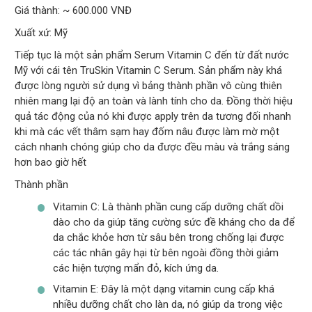
Giá thành: ~ 600.000 VNĐ
Xuất xứ: Mỹ
Tiếp tục là một sản phẩm Serum Vitamin C đến từ đất nước
Mỹ với cái tên TruSkin Vitamin C Serum. Sản phẩm này khá
được lòng người sử dụng vì bảng thành phần vô cùng thiên
nhiên mang lại độ an toàn và lành tính cho da. Đồng thời hiệu
quả tác động của nó khi được apply trên da tương đối nhanh
khi mà các vết thâm sạm hay đốm nâu được làm mờ một
cách nhanh chóng giúp cho da được đều màu và trắng sáng
hơn bao giờ hết
Thành phần
Vitamin C: Là thành phần cung cấp dưỡng chất dồi
dào cho da giúp tăng cường sức đề kháng cho da để
da chắc khỏe hơn từ sâu bên trong chống lại được
các tác nhân gây hại từ bên ngoài đồng thời giảm
các hiện tượng mẩn đỏ, kích ứng da.
Vitamin E: Đây là một dạng vitamin cung cấp khá
nhiều dưỡng chất cho làn da, nó giúp da trong việc