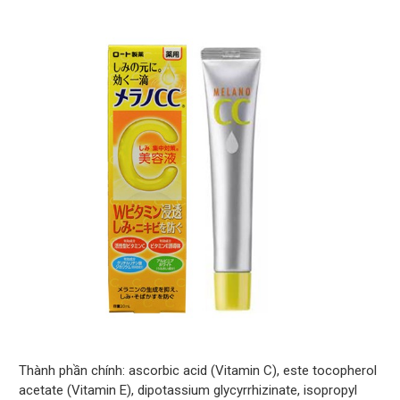
Thành phần chính: ascorbic acid (Vitamin C), este tocopherol
acetate (Vitamin E), dipotassium glycyrrhizinate, isopropyl