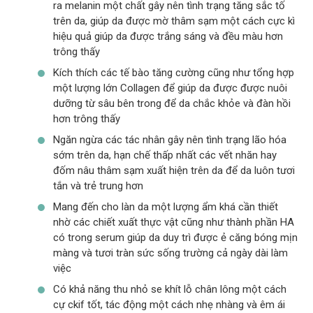
ra melanin một chất gây nên tình trạng tăng sắc tố
trên da, giúp da được mờ thâm sạm một cách cực kì
hiệu quả giúp da được trắng sáng và đều màu hơn
trông thấy
Kích thích các tế bào tăng cường cũng như tổng hợp
một lượng lớn Collagen để giúp da được được nuôi
dưỡng từ sâu bên trong để da chắc khỏe và đàn hồi
hơn trông thấy
Ngăn ngừa các tác nhân gây nên tình trạng lão hóa
sớm trên da, hạn chế thấp nhất các vết nhăn hay
đốm nâu thâm sạm xuất hiện trên da để da luôn tươi
tắn và trẻ trung hơn
Mang đến cho làn da một lượng ẩm khá cần thiết
nhờ các chiết xuất thực vật cũng như thành phần HA
có trong serum giúp da duy trì được ẻ căng bóng mịn
màng và tươi tràn sức sống trường cả ngày dài làm
việc
Có khả năng thu nhỏ se khít lỗ chân lông một cách
cự ckif tốt, tác động một cách nhẹ nhàng và êm ái