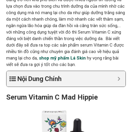
lựa chọn đưa vào trong chu trình dưỡng da của mình nhờ các
công dụng mà nó mang lại cho da như giúp dưỡng trắng sáng
da một cách nhanh chóng, làm mờ nhanh các vết thâm sạm,
ngăn ngừa lão hóa giúp da đàn hồi và căng tràn sức sống,…
với những công dụng tuyệt vời đó thì Serum Vitamin C xứng
đáng với biệt danh chiến thần trong việc dưỡng da. Bài viết
dưới đây sẽ đưa ra top các sản phẩm serum Vitamin C được
nhiều tín đồ cũng như chuyên gia đánh giá cao về hiệu quả
mang lại cho da,
shop mỹ phẩm Lá Skin
hy vọng rằng bài
viết sẽ đưa ra gợi ý tốt cho các bạn.
Nội Dung Chính
Serum Vitamin C Mad Hippie