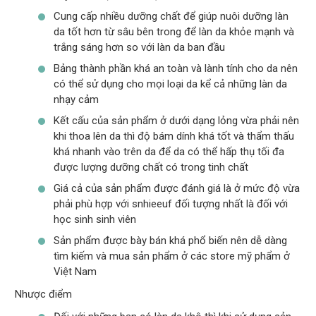
Cung cấp nhiều dưỡng chất để giúp nuôi dưỡng làn
da tốt hơn từ sâu bên trong để làn da khỏe mạnh và
trắng sáng hơn so với làn da ban đầu
Bảng thành phần khá an toàn và lành tính cho da nên
có thể sử dụng cho mọi loại da kể cả những làn da
nhạy cảm
Kết cấu của sản phẩm ở dưới dạng lỏng vừa phải nên
khi thoa lên da thì độ bám dính khá tốt và thẩm thấu
khá nhanh vào trên da để da có thể hấp thụ tối đa
được lượng dưỡng chất có trong tinh chất
Giá cả của sản phẩm được đánh giá là ở mức độ vừa
phải phù hợp với snhieeuf đối tượng nhất là đối với
học sinh sinh viên
Sản phẩm được bày bán khá phổ biến nên dễ dàng
tìm kiếm và mua sản phẩm ở các store mỹ phẩm ở
Việt Nam
Nhược điểm