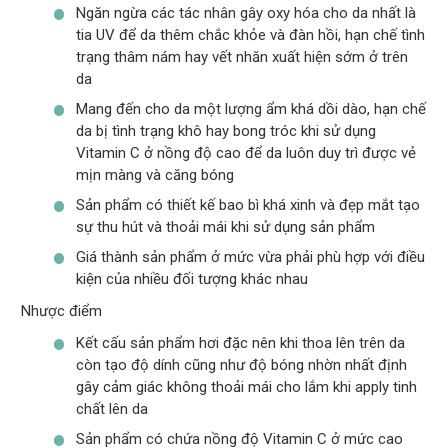
Ngăn ngừa các tác nhân gây oxy hóa cho da nhất là
tia UV để da thêm chắc khỏe và đàn hồi, hạn chế tình
trạng thâm nám hay vết nhăn xuất hiện sớm ở trên
da
Mang đến cho da một lượng ẩm khá dồi dào, hạn chế
da bị tình trạng khô hay bong tróc khi sử dụng
Vitamin C ở nồng độ cao để da luôn duy trì được vẻ
mịn màng và căng bóng
Sản phẩm có thiết kế bao bì khá xinh và đẹp mắt tạo
sự thu hút và thoải mái khi sử dụng sản phẩm
Giá thành sản phẩm ở mức vừa phải phù hợp với điều
kiện của nhiều đối tượng khác nhau
Nhược điểm
Kết cấu sản phẩm hơi đặc nên khi thoa lên trên da
còn tạo độ dính cũng như độ bóng nhờn nhất định
gây cảm giác không thoải mái cho lắm khi apply tinh
chất lên da
Sản phẩm có chứa nồng độ Vitamin C ở mức cao