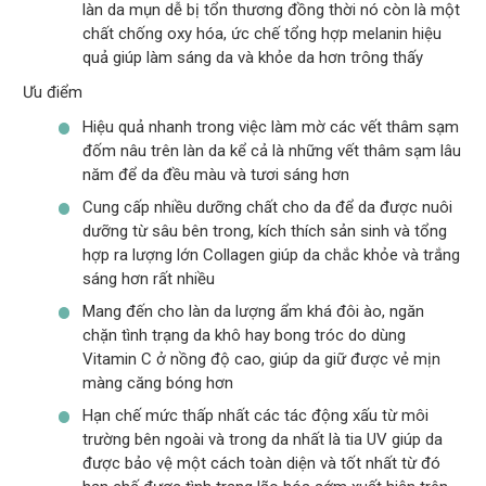
làn da mụn dễ bị tổn thương đồng thời nó còn là một
chất chống oxy hóa, ức chế tổng hợp melanin hiệu
quả giúp làm sáng da và khỏe da hơn trông thấy
Ưu điểm
Hiệu quả nhanh trong việc làm mờ các vết thâm sạm
đốm nâu trên làn da kể cả là những vết thâm sạm lâu
năm để da đều màu và tươi sáng hơn
Cung cấp nhiều dưỡng chất cho da để da được nuôi
dưỡng từ sâu bên trong, kích thích sản sinh và tổng
hợp ra lượng lớn Collagen giúp da chắc khỏe và trắng
sáng hơn rất nhiều
Mang đến cho làn da lượng ẩm khá đôi ào, ngăn
chặn tình trạng da khô hay bong tróc do dùng
Vitamin C ở nồng độ cao, giúp da giữ được vẻ mịn
màng căng bóng hơn
Hạn chế mức thấp nhất các tác động xấu từ môi
trường bên ngoài và trong da nhất là tia UV giúp da
được bảo vệ một cách toàn diện và tốt nhất từ đó