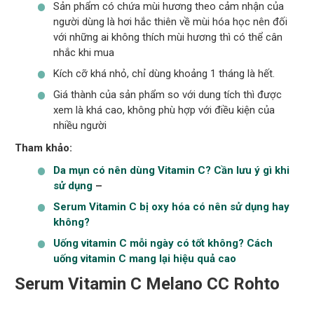
Sản phẩm có chứa mùi hương theo cảm nhận của
người dùng là hơi hắc thiên về mùi hóa học nên đối
với những ai không thích mùi hương thì có thể cân
nhắc khi mua
Kích cỡ khá nhỏ, chỉ dùng khoảng 1 tháng là hết.
Giá thành của sản phẩm so với dung tích thì được
xem là khá cao, không phù hợp với điều kiện của
nhiều người
Tham khảo:
Da mụn có nên dùng Vitamin C? Cần lưu ý gì khi
sử dụng
–
Serum Vitamin C bị oxy hóa có nên sử dụng hay
không?
Uống vitamin C mỗi ngày có tốt không? Cách
uống vitamin C mang lại hiệu quả cao
Serum Vitamin C Melano CC Rohto