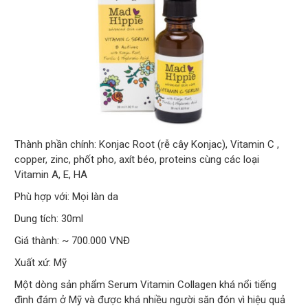
Thành phần chính: Konjac Root (rễ cây Konjac), Vitamin C ,
copper, zinc, phốt pho, axít béo, proteins cùng các loại
Vitamin A, E, HA
Phù hợp với: Mọi làn da
Dung tích: 30ml
Giá thành: ~ 700.000 VNĐ
Xuất xứ: Mỹ
Một dòng sản phẩm Serum Vitamin Collagen khá nổi tiếng
đình đám ở Mỹ và được khá nhiều người săn đón vì hiệu quả