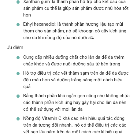
Xanthan gum: là thành phần hỗ trợ cho kết cấu của
sản phẩm cụ thể là giúp sản phẩm được nhũ hóa tốt
hơn
Ethyl hexanediol: là thành phần hương liệu tạo mùi
thơm cho sản phẩm, nó sẽ khoogn có gây kích ứng
cho da khi nồng độ của nó dưới 5%
Ưu điểm
Cung cấp nhiều dưỡng chất cho làn da để da thêm
chắc khỏe và được nuôi dưỡng sâu từ bên trong
Hỗ trợ điều trị các vết thâm sạm trên da để da được
đều màu hơn và dưỡng trắng sáng một cách hiệu
quả
Bảng thành phần khá ngắn gọn cũng như không chứa
các thành phần kích ứng hay gây hại cho làn da nên
có thể sử dụng với mọi làn da
Nồng độ Vitamin C khá cao nên hiệu quả tác động
trên da tương đối nhanh,, nó có thể điều trị các các
vết sẹo lâu năm trên da một cách cực kì hiệu quả