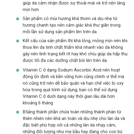
giúp da cảm nhận được sự thoải mái và trở nên láng
mịn hơn
Sản phẩm có mùi hương khá thơm và dịu nhẹ từ
hương chanh tạo nên cảm giác khá thư giãn trong
mỗi lần sử dụng sản phẩm lên trên da
Kết cấu của sản phẩm thì khá lỏng, mỏng mịn nên khi
thoa lên da tinh chất thấm khá nhanh vào da không
gây nên tình trạng bết rít hay khó chịu giúp da hấp thụ
được tối đa các dưỡng chất bôi lên trên da
Vitamin C ở dạng Sodium Ascorbic Acid nên hoạt
động ổn định và bền vững hơn cũng chính vì thế mà
nó cũng trở nên dễ bảo quản và hạn chế việc bị oxy
hóa trong quá trình sử dụng, bạn có thể sử dụng
Vitamin C ở dưới dạng này thời gian lâu dài hơn
khoảng 6 tháng
B5ảng thành phần chứa toàn những thành phàn từ
thiên nhiên nên khá an toàn và dịu nhẹ cho làn da và
đặc biệt phù hợp với cả những làn da nhạy cảm,
những đối tượng như mẹ bầu hay đang cho con bú