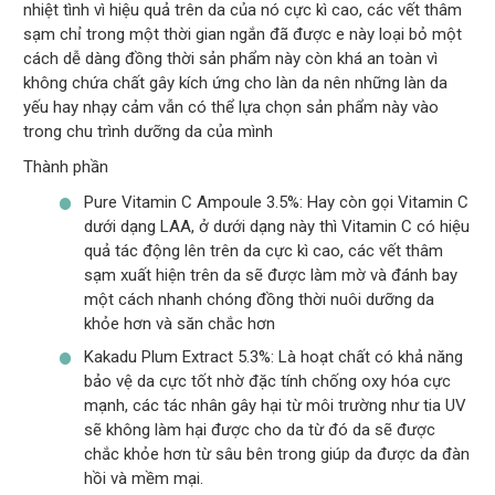
nhiệt tình vì hiệu quả trên da của nó cực kì cao, các vết thâm
sạm chỉ trong một thời gian ngắn đã được e này loại bỏ một
cách dễ dàng đồng thời sản phẩm này còn khá an toàn vì
không chứa chất gây kích ứng cho làn da nên những làn da
yếu hay nhạy cảm vẫn có thể lựa chọn sản phẩm này vào
trong chu trình dưỡng da của mình
Thành phần
Pure Vitamin C Ampoule 3.5%: Hay còn gọi Vitamin C
dưới dạng LAA, ở dưới dạng này thì Vitamin C có hiệu
quả tác động lên trên da cực kì cao, các vết thâm
sạm xuất hiện trên da sẽ được làm mờ và đánh bay
một cách nhanh chóng đồng thời nuôi dưỡng da
khỏe hơn và săn chắc hơn
Kakadu Plum Extract 5.3%: Là hoạt chất có khả năng
bảo vệ da cực tốt nhờ đặc tính chống oxy hóa cực
mạnh, các tác nhân gây hại từ môi trường như tia UV
sẽ không làm hại được cho da từ đó da sẽ được
chắc khỏe hơn từ sâu bên trong giúp da được da đàn
hồi và mềm mại.