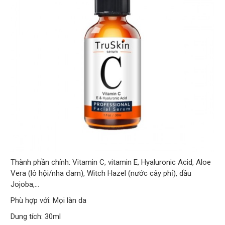
Thành phần chính: Vitamin C, vitamin E, Hyaluronic Acid, Aloe
Vera (lô hội/nha đam), Witch Hazel (nước cây phỉ), dầu
Jojoba,…
Phù hợp với: Mọi làn da
Dung tích: 30ml