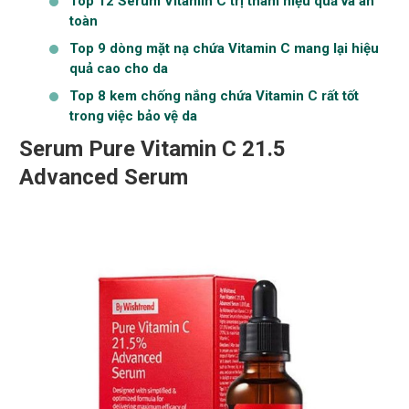
Top 12 Serum Vitamin C trị thâm hiệu quả và an
toàn
Top 9 dòng mặt nạ chứa Vitamin C mang lại hiệu
quả cao cho da
Top 8 kem chống nắng chứa Vitamin C rất tốt
trong việc bảo vệ da
Serum Pure Vitamin C 21.5
Advanced Serum