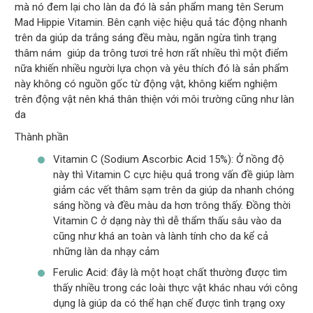
mà nó đem lại cho làn da đó là sản phẩm mang tên Serum
Mad Hippie Vitamin. Bên cạnh việc hiệu quả tác động nhanh
trên da giúp da trắng sáng đều màu, ngăn ngừa tình trạng
thâm nám giúp da trông tươi trẻ hơn rất nhiều thì một điểm
nữa khiến nhiều người lựa chọn và yêu thích đó là sản phẩm
này không có nguồn gốc từ động vật, không kiểm nghiệm
trên động vật nên khá thân thiện với môi trường cũng như làn
da
Thành phần
Vitamin C (Sodium Ascorbic Acid 15%): Ở nồng độ
này thì Vitamin C cực hiệu quả trong vấn đề giúp làm
giảm các vết thâm sạm trên da giúp da nhanh chóng
sáng hồng và đều màu da hơn trông thấy. Đồng thời
Vitamin C ở dạng này thì dễ thẩm thấu sâu vào da
cũng như khá an toàn và lành tính cho da kể cả
những làn da nhạy cảm
Ferulic Acid: đây là một hoạt chất thường được tìm
thấy nhiều trong các loài thực vật khác nhau với công
dụng là giúp da có thể hạn chế được tình trạng oxy