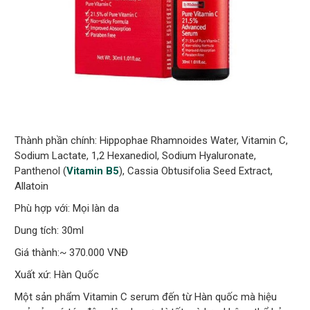
Thành phần chính: Hippophae Rhamnoides Water, Vitamin C,
Sodium Lactate, 1,2 Hexanediol, Sodium Hyaluronate,
Panthenol (
Vitamin B5
), Cassia Obtusifolia Seed Extract,
Allatoin
Phù hợp với: Mọi làn da
Dung tích: 30ml
Giá thành:~ 370.000 VNĐ
Xuất xứ: Hàn Quốc
Một sản phẩm Vitamin C serum đến từ Hàn quốc mà hiệu