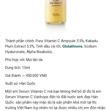
Thành phần chính: Pure Vitamin C Ampoule 3.5%, Kakadu
Plum Extract 5.3%, Tinh dầu cà rốt,
Glutathione
, Sodium
Hyaluronate, Alpha Bisabolol,…
Phù hợp với: Mọi làn da
Dung tích: 15ml
Giá thành: ~ 450.000 VNĐ
Xuất xứ: Hàn Quốc
Một em Serum Vitamin C mà bạn không thể bỏ lỡ đó là em
Serum Vitamin C Varihope đến từ đất nước xinh đẹp Hàn
Quốc. sản phẩm này mặc dù là sản phẩm khá mới tại thị
trường Việt Nam tuy nhiên nó lại được nhiều chị em đón nhận