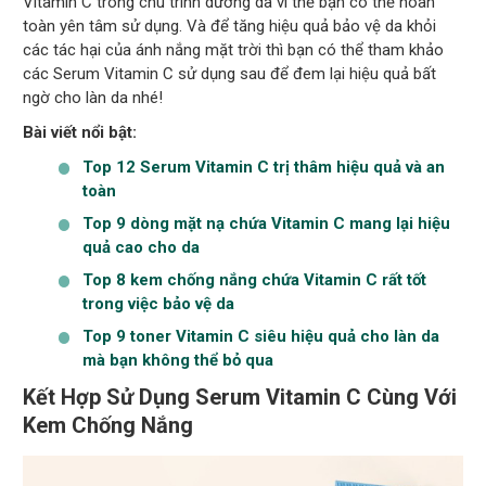
Vitamin C trong chu trình dưỡng da vì thế bạn có thể hoàn
toàn yên tâm sử dụng. Và để tăng hiệu quả bảo vệ da khỏi
các tác hại của ánh nắng mặt trời thì bạn có thể tham khảo
các Serum Vitamin C sử dụng sau để đem lại hiệu quả bất
ngờ cho làn da nhé!
Bài viết nổi bật:
Top 12 Serum Vitamin C trị thâm hiệu quả và an
toàn
Top 9 dòng mặt nạ chứa Vitamin C mang lại hiệu
quả cao cho da
Top 8 kem chống nắng chứa Vitamin C rất tốt
trong việc bảo vệ da
Top 9 toner Vitamin C siêu hiệu quả cho làn da
mà bạn không thể bỏ qua
Kết Hợp Sử Dụng Serum Vitamin C Cùng Với
Kem Chống Nắng