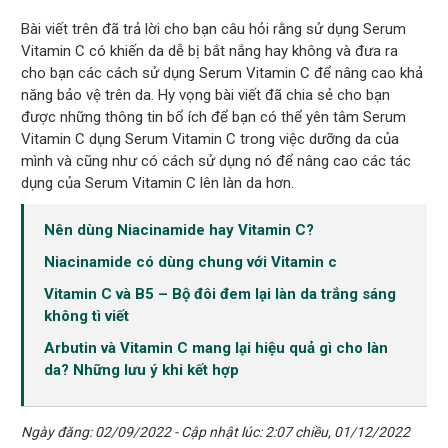
Bài viết trên đã trả lời cho bạn câu hỏi rằng sử dụng Serum
Vitamin C có khiến da dễ bị bắt nắng hay không và đưa ra
cho bạn các cách sử dụng Serum Vitamin C để nâng cao khả
năng bảo vệ trên da. Hy vọng bài viết đã chia sẻ cho bạn
được những thông tin bổ ích để bạn có thể yên tâm Serum
Vitamin C dụng Serum Vitamin C trong việc dưỡng da của
mình và cũng như có cách sử dụng nó để nâng cao các tác
dụng của Serum Vitamin C lên làn da hơn.
Nên dùng Niacinamide hay Vitamin C?
Niacinamide có dùng chung với Vitamin c
Vitamin C và B5 – Bộ đôi đem lại làn da trắng sáng
không tì viết
Arbutin và Vitamin C mang lại hiệu quả gì cho làn
da? Những lưu ý khi kết hợp
Ngày đăng: 02/09/2022 - Cập nhật lúc: 2:07 chiều, 01/12/2022