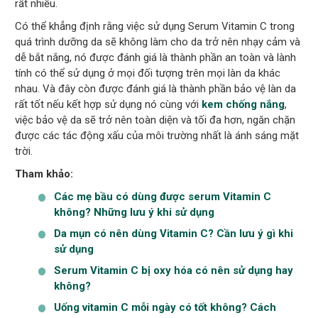
rất nhiều.
Có thể khẳng định rằng việc sử dụng Serum Vitamin C trong
quá trình dưỡng da sẽ không làm cho da trở nên nhạy cảm và
dễ bắt nắng, nó được đánh giá là thành phần an toàn và lành
tính có thể sử dụng ở mọi đối tượng trên mọi làn da khác
nhau. Và đây còn được đánh giá là thành phần bảo vệ làn da
rất tốt nếu kết hợp sử dụng nó cùng với
kem chống nắng
,
việc bảo vệ da sẽ trở nên toàn diện và tối đa hơn, ngăn chặn
được các tác động xấu của môi trường nhất là ánh sáng mặt
trời.
Tham khảo:
Các mẹ bầu có dùng được serum Vitamin C
không? Những lưu ý khi sử dụng
Da mụn có nên dùng Vitamin C? Cần lưu ý gì khi
sử dụng
Serum Vitamin C bị oxy hóa có nên sử dụng hay
không?
Uống vitamin C mỗi ngày có tốt không? Cách