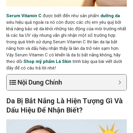
Serum
Vitamin C
được biết đến như sản phẩm
dưỡng da
siêu hiệu quả ngoài ra nó còn được các chị em yêu quý bởi
khả năng bảo vệ da khỏi những tác động của môi trường nhất
là các tia UV vậy nhưng vẫn ghi nhận một số trường hợp
trong quá trình sử dụng Serum Vitamin C thì làn da lại bắt
nắng hơn và dấu hiệu nhận thấy là làn da trở nên sạm hơn.
Vậy Serum Vitamin C có khiến là da bị bắt nắng không, hãy
theo dõi
Shop mỹ phẩm Lá Skin
trình bày qua bài viết dưới
đây để có câu trả lời nhé!
Nội Dung Chính
Da Bị Bắt Nắng Là Hiện Tượng Gì Và
Dấu Hiệu Để Nhận Biết?