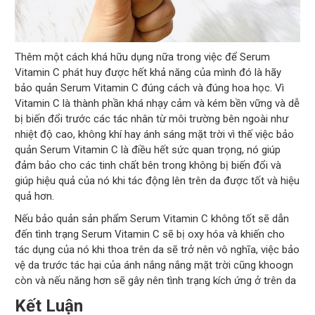
Thêm một cách khá hữu dụng nữa trong việc để Serum
Vitamin C phát huy được hết khả năng của mình đó là hãy
bảo quản Serum Vitamin C đúng cách và đúng hoa học. Vì
Vitamin C là thành phần khá nhạy cảm và kém bền vững và dễ
bị biến đổi trước các tác nhân từ môi trường bên ngoài như
nhiệt độ cao, không khí hay ánh sáng mặt trời vì thế việc bảo
quản Serum Vitamin C là điều hết sức quan trọng, nó giúp
đảm bảo cho các tinh chất bên trong không bị biến đổi và
giúp hiệu quả của nó khi tác động lên trên da được tốt và hiệu
quả hơn.
Nếu bảo quản sản phẩm Serum Vitamin C không tốt sẽ dẫn
đến tình trạng Serum Vitamin C sẽ bị oxy hóa và khiến cho
tác dụng của nó khi thoa trên da sẽ trở nên vô nghĩa, việc bảo
vệ da trước tác hại của ánh nắng nắng mặt trời cũng khoogn
còn và nếu năng hơn sẽ gây nên tình trạng kích ứng ở trên da
Kết Luận