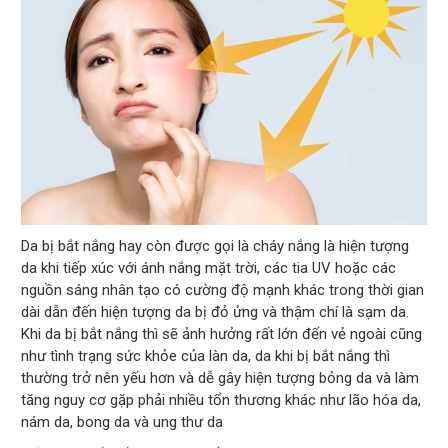
Da bị bắt nắng hay còn được gọi là cháy nắng là hiện tượng
da khi tiếp xúc với ánh nắng mặt trời, các tia UV hoặc các
nguồn sáng nhân tạo có cường độ mạnh khác trong thời gian
dài dẫn đến hiện tượng da bị đỏ ửng và thậm chí là sạm da.
Khi da bị bắt nắng thì sẽ ảnh hưởng rất lớn đến vẻ ngoài cũng
như tình trạng sức khỏe của làn da, da khi bị bắt nắng thì
thường trở nên yếu hơn và dễ gây hiện tượng bỏng da và làm
tăng nguy cơ gặp phải nhiều tổn thương khác như lão hóa da,
nám da, bong da và ung thư da