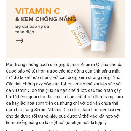
Mọt trong những cách sử dụng Serum Vitamin C giúp cho da
được bảo vệ tốt hơn trước các tác động của ánh sáng mặt
trời đó là kết hợp chung với các dòng kem chống nắng. Nhờ
đặc tính chống oxy hóa cực tốt của mình mà khi tiếp xúc với
da Vitamin C có thể giúp da hạn chế được các tác nhân gây
hại từ bên ngoài cho da giup da hạn chế được tình trạng sạm
da hay lão hóa sớm trên da nhưng chỉ với đó vẫn chưa thể
đảm bảo rằng Serum Vitamin C có thể đảm bảo việc bảo vệ
cho da được tối ưu và hiệu quả được vì thế việc kết hợp với
kem chống nắng sẽ là một sự lựa chọn cực kì hợp lý