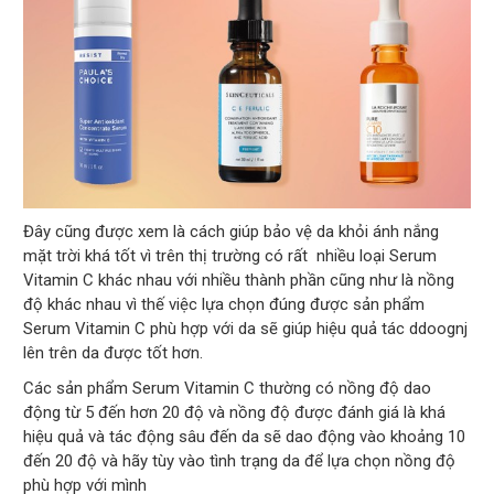
Đây cũng được xem là cách giúp bảo vệ da khỏi ánh nắng
mặt trời khá tốt vì trên thị trường có rất nhiều loại Serum
Vitamin C khác nhau với nhiều thành phần cũng như là nồng
độ khác nhau vì thế việc lựa chọn đúng được sản phẩm
Serum Vitamin C phù hợp với da sẽ giúp hiệu quả tác ddoognj
lên trên da được tốt hơn.
Các sản phẩm Serum Vitamin C thường có nồng độ dao
động từ 5 đến hơn 20 độ và nồng độ được đánh giá là khá
hiệu quả và tác động sâu đến da sẽ dao động vào khoảng 10
đến 20 độ và hãy tùy vào tình trạng da để lựa chọn nồng độ
phù hợp với mình