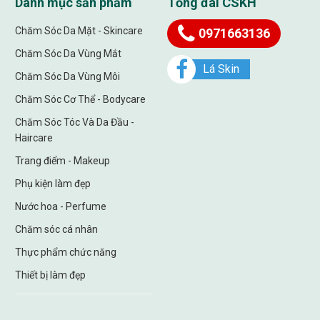
Danh mục sản phẩm
Tổng đài CSKH
Chăm Sóc Da Mặt - Skincare
0971663136
Chăm Sóc Da Vùng Mắt
Lá Skin
Chăm Sóc Da Vùng Môi
Chăm Sóc Cơ Thể - Bodycare
Chăm Sóc Tóc Và Da Đầu -
Haircare
Trang điểm - Makeup
Phụ kiện làm đẹp
Nước hoa - Perfume
Chăm sóc cá nhân
Thực phẩm chức năng
Thiết bị làm đẹp