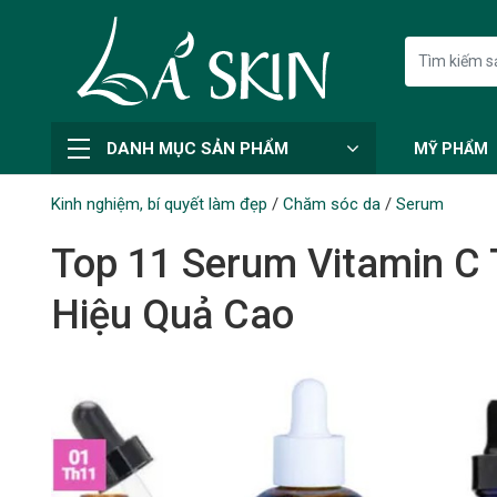
DANH MỤC SẢN PHẨM
MỸ PHẨM
Kinh nghiệm, bí quyết làm đẹp
/
Chăm sóc da
/
Serum
Top 11 Serum Vitamin C 
Hiệu Quả Cao