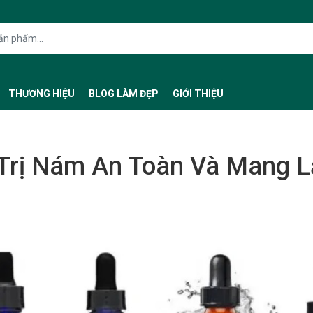
THƯƠNG HIỆU
BLOG LÀM ĐẸP
GIỚI THIỆU
Trị Nám An Toàn Và Mang L