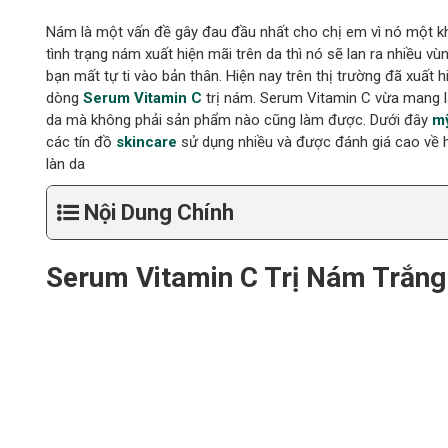
Nám là một vấn đề gây đau đầu nhất cho chị em vì nó một khi đ
tình trạng nám xuất hiện mãi trên da thì nó sẽ lan ra nhiều 
bạn mất tự ti vào bản thân. Hiện nay trên thị trường đã xuất
dòng
Serum
Vitamin C
trị nám. Serum Vitamin C vừa mang lạ
da mà không phải sản phẩm nào cũng làm được. Dưới đây
mỹ
các tín đồ
skincare
sử dụng nhiều và được đánh giá cao về h
làn da
Nội Dung Chính
Serum Vitamin C Trị Nám Trắng 