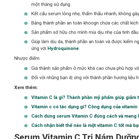
một tháng sử dụng
Kết cấu serum lỏng nhẹ, thẩm thấu nhanh, không gây 
Bảng thành phần an toàn khoogn chứa các chất kích
Sản phẩm sở hữu cho mình mùi dịu nhẹ của tinh dầu p
Giúp làm dịu da, thành phần an toàn và được kiểm ng
ứng với
Hydroquinone
.
Nhược điểm:
Giá thành sản phẩm ở mức khá cao chưa phù hợp với 
Đối với nhũng bạn dị ứng với thành phần hương liệu 
Xem thêm:
Vitamin C là gì? Thành phần mỹ phẩm giúp giảm 
Vitamin c có tác dụng gì? Công dụng của vitamin
Cách dùng serum Vitamin C đúng cách và mang lạ
Cách nhận biết thế nào là một vitamin C tốt mà b
Serum Vitamin C Trị Nám Dưỡng 