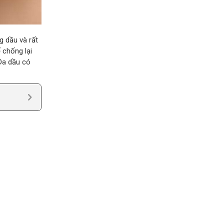
g dầu và rất
 chống lại
Da dầu có