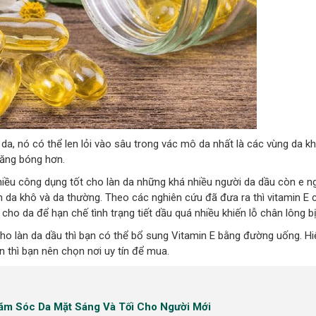
da, nó có thể len lỏi vào sâu trong vác mô da nhất là các vùng da k
ăng bóng hơn.
iều công dụng tốt cho làn da những khá nhiều người da dầu còn e ngạ
n da khô và da thường. Theo các nghiên cứu đã đưa ra thì vitamin E
o da để hạn chế tình trạng tiết dầu quá nhiều khiến lỗ chân lông bị
ho làn da dầu thì bạn có thể bổ sung Vitamin E bằng đường uống. Hi
 thì bạn nên chọn nơi uy tín để mua.
ăm Sóc Da Mặt Sáng Và Tối Cho Người Mới