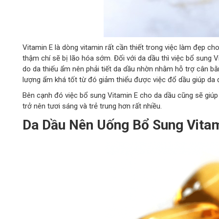
Vitamin E là dòng vitamin rất cần thiết trong việc làm đẹp ch
thậm chí sẽ bị lão hóa sớm. Đối với da dầu thì việc bổ sung 
do da thiếu ẩm nên phải tiết da dầu nhờn nhằm hỗ trợ cân b
lượng ẩm khá tốt từ đó giảm thiểu được việc đổ dầu giúp d
Bên cạnh đó việc bổ sung Vitamin E cho da dầu cũng sẽ giúp 
trở nên tươi sáng và trẻ trung hơn rất nhiều.
Da Dầu Nên Uống Bổ Sung Vita