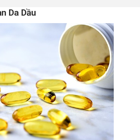
àn Da Dầu