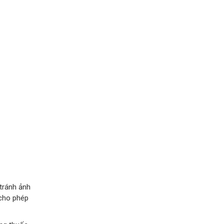
 tránh ảnh
 cho phép