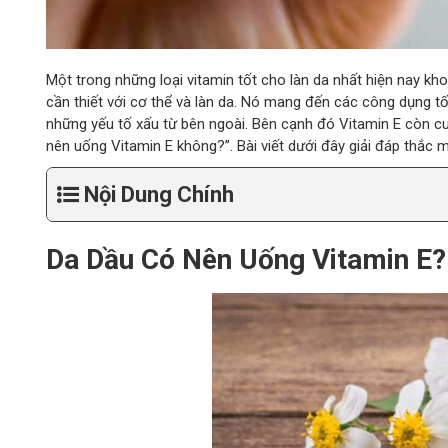
Một trong những loại vitamin tốt cho làn da nhất hiện nay kho
cần thiết với cơ thể và làn da. Nó mang đến các công dụng t
những yếu tố xấu từ bên ngoài. Bên cạnh đó Vitamin E còn cu
nên uống Vitamin E không?”. Bài viết dưới đây giải đáp thắc 
Nội Dung Chính
Da Dầu Có Nên Uống Vitamin E?