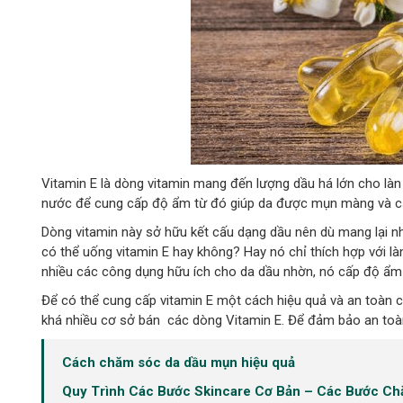
Vitamin E là dòng vitamin mang đến lượng dầu há lớn cho làn 
nước để cung cấp độ ẩm từ đó giúp da được mụn màng và c
Dòng vitamin này sở hữu kết cấu dạng dầu nên dù mang lại nh
có thể uống vitamin E hay không? Hay nó chỉ thích hợp với là
nhiều các công dụng hữu ích cho da dầu nhờn, nó cấp độ ẩm ch
Để có thể cung cấp vitamin E một cách hiệu quả và an toàn c
khá nhiều cơ sở bán các dòng Vitamin E. Để đảm bảo an toàn
Cách chăm sóc da dầu mụn hiệu quả
Quy Trình Các Bước Skincare Cơ Bản – Các Bước Ch