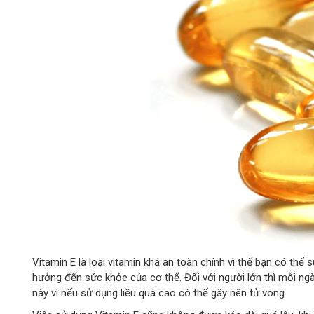
Vitamin E là loại vitamin khá an toàn chính vì thế bạn có thể
hưởng đến sức khỏe của cơ thể. Đối với người lớn thì mỗi n
này vì nếu sử dụng liều quá cao có thể gây nên tử vong.