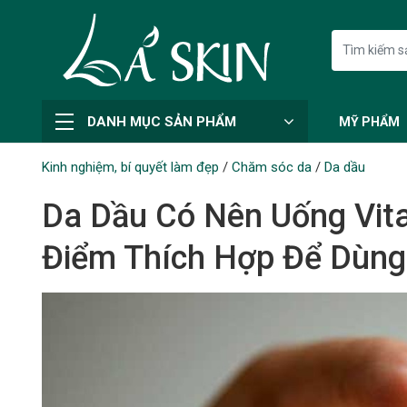
DANH MỤC SẢN PHẨM
MỸ PHẨM
Kinh nghiệm, bí quyết làm đẹp
/
Chăm sóc da
/
Da dầu
Da Dầu Có Nên Uống Vita
Điểm Thích Hợp Để Dùng