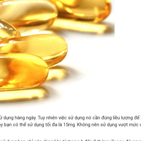
 sử dụng hàng ngày. Tuy nhiên việc sử dụng nó cần đúng liều lượng để
gày bạn có thể sử dụng tối đa là 15mg. Không nên sử dụng vượt mức