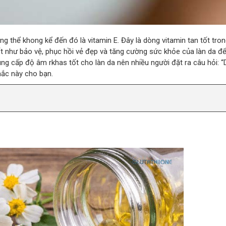
ng thể khong kể đến đó là vitamin E. Đây là dòng vitamin tan tốt tron
ốt như bảo vệ, phục hồi vẻ đẹp và tăng cường sức khỏe của làn da để
ng cấp độ âm rkhas tốt cho làn da nên nhiều người đặt ra câu hỏi: “
mắc này cho bạn.