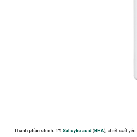
Thành phần chính:
1%
Salicylic acid
(
BHA
), chiết xuất yế