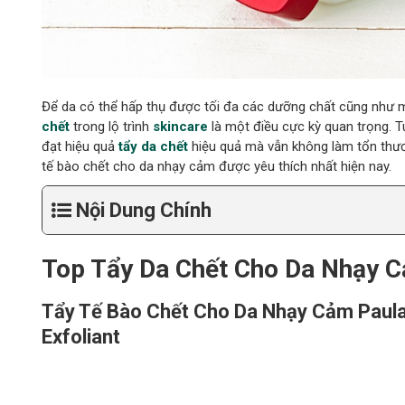
Để da có thể hấp thụ được tối đa các dưỡng chất cũng như 
chết
trong lộ trình
skincare
là một điều cực kỳ quan trọng. 
đạt hiệu quả
tẩy da chết
hiệu quả mà vẫn không làm tổn thươn
tế bào chết cho da nhạy cảm được yêu thích nhất hiện nay.
Nội Dung Chính
Top
Tẩy Da Chết Cho Da Nhạy 
Tẩy Tế Bào Chết Cho Da Nhạy Cảm Paula
Exfoliant