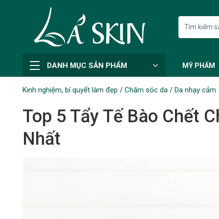
DANH MỤC SẢN PHẨM
MỸ PHẨM
Kinh nghiệm, bí quyết làm đẹp
/
Chăm sóc da
/
Da nhạy cảm
Top 5 Tẩy Tế Bào Chết 
Nhất