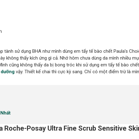
h
 tành sử dụng BHA như mình dùng em tẩy tế bào chết Paula’s Choi
y không thấy kích ứng gì cả. Nhớ hôm chưa dùng da mình nhiều mụ
ình cũng không thấy da bị bong tróc khi sử dụng em tẩy tế bào chết
 dưỡng
vậy. Thiết kế chai thì cực kỳ sang. Chỉ có một điểm trừ là m
 Nhất
 Roche-Posay Ultra Fine Scrub Sensitive Ski