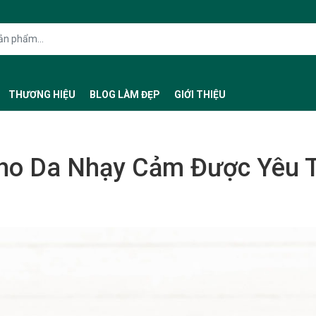
THƯƠNG HIỆU
BLOG LÀM ĐẸP
GIỚI THIỆU
Cho Da Nhạy Cảm Được Yêu 