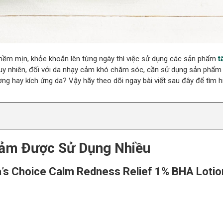
mềm mịn, khỏe khoắn lên từng ngày thì việc sử dụng các sản phẩm
t
Tuy nhiên, đối với da nhạy cảm khó chăm sóc, cần sử dụng sản phẩm
g hay kích ứng da? Vậy hãy theo dõi ngay bài viết sau đây để tìm h
Cảm Được Sử Dụng Nhiều
’s Choice Calm Redness Relief 1% BHA Lotio