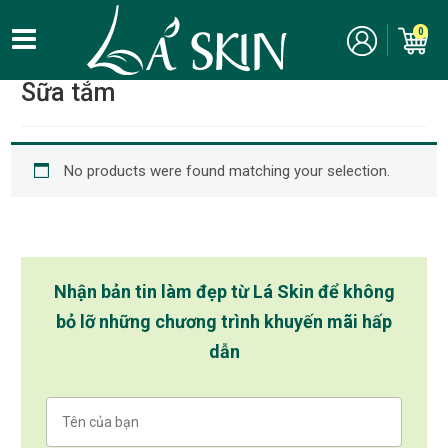
0
Home
/
Chăm Sóc Cơ Thể - Bodycare
/ Sữa tắm
Sữa tắm
No products were found matching your selection.
Nhận bản tin làm đẹp từ Lá Skin để không
bỏ lỡ những chương trình khuyến mãi hấp
dẫn