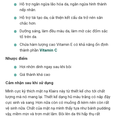
Hỗ trợ ngăn ngừa lão hóa da, ngăn ngừa hình thành
nếp nhăn.
Hỗ trợ tái tạo da, cải thiện kết cấu da trở nên săn
chắc hơn.
Dưỡng sáng, làm đều màu da, làm mờ các đốm sắc
tố trên da.
Chứa hàm lượng cao Vitamin E có khả năng ổn định
thành phần
Vitamin C
Nhược điểm
Hơi nhờn dính ngay sau khi bôi
Giá thành khá cao
Cảm nhận sau khi sử dụng
Mình cực kỳ thích mặt nạ Klairs này từ thiết kế cho tới chất
lượng mà nó mang lại. Thiết kế dạng hũ màu trắng có nắp đậy
cực xinh và sang. Hơn nữa còn có muỗng đi kèm nên còn rất
vệ sinh nữa. Chất của mặt nạ mình thấy tựa như bánh pudding
vậy, mềm mịn và trơn mát lắm. Bôi lên da thì hấp thụ rất