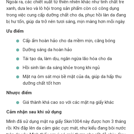
Ngoài ra, các chiết xuất từ thiên nhiên khác như tinh chất tre
xanh, dưa leo và lô hội trong sản phẩm còn có công dụng
trong việc cung cấp dưỡng chất cho da, phục hồi làn da đang
bị hư tổn, giúp da trở nên tươi sáng, mịn màng hơn mỗi ngày.
Ưu điểm
Cấp ẩm hoàn hảo cho da mềm mịn, căng bóng
Dưỡng sáng da hoàn hảo
Tái tạo da, làm dịu, ngăn ngừa lão hóa cho da
Hồi sinh làn da sáng khỏe trong khi ngủ
Mặt nạ ôm sát mọi bề mặt của da, giúp da hấp thu
dưỡng chất tốt hơn
Nhược điểm
Giá thành khá cao so với các mặt nạ giấy khác
Cảm nhận sau khi sử dụng
Mình đã sử dụng mặt nạ giấy Skin1004 này được hơn 3 tháng
rồi. Khi đắp lên da cảm giác cực mát, như kiểu đang bôi nước