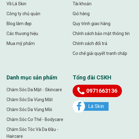
Về Lá Skin
Tài khoản
Công ty chủ quản
Giỏ hàng
Blog làm đẹp
Quy trình giao hàng
Các thương hiệu
Chính sách bảo mật thông tin
Mua mỹ phẩm
Chính sách đổi trả
Cơ chế giải quyết tranh chấp
Danh mục sản phẩm
Tổng đài CSKH
Chăm Sóc Da Mặt - Skincare
0971663136
Chăm Sóc Da Vùng Mắt
Lá Skin
Chăm Sóc Da Vùng Môi
Chăm Sóc Cơ Thể - Bodycare
Chăm Sóc Tóc Và Da Đầu -
Haircare