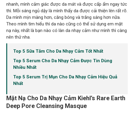
nhanh, mình cảm giác được da mát và được cấp ẩm ngay tức
thì. Mỗi sáng ngủ dậy là mình thấy da được cải thiện lên rất rõ.
Da mình mịn màng hơn, căng bóng và trắng sáng hơn nữa.
Theo mình tìm hiểu thì da nào cũng có thể sử dụng em mặt
nạ này, nhất là bạn nào có làn da nhạy cảm như mình thì càng
nên thử nha.
Top 5 Sữa Tắm Cho Da Nhạy Cảm Tốt Nhất
Top 5 Serum Cho Da Nhạy Cảm Được Tin Dùng
Nhiều Nhất
Top 5 Serum Trị Mụn Cho Da Nhạy Cảm Hiệu Quả
Nhất
Mặt Nạ Cho Da Nhạy Cảm Kiehl’s Rare Earth
Deep Pore Cleansing Masque