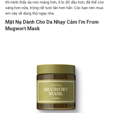
thì mình thấy da mịn màng hơn, ít bị đổ dầu hơn, đã thế còn
sáng hơn nữa, trông rất tươi tắn hơn hẳn. Các bạn nên mua
em này về dùng thử ngay nha.
Mặt Nạ Dành Cho Da Nhạy Cảm I’m From
Mugwort Mask