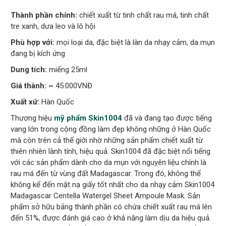
Thành phần chính:
chiết xuất từ tinh chất rau má, tinh chất
tre xanh, dưa leo và lô hội
Phù hợp với:
mọi loại da, đặc biệt là làn da nhạy cảm, da mụn
đang bị kích ứng
Dung tích:
miếng 25ml
Giá thành: ~
45.000VNĐ
Xuất xứ:
Hàn Quốc
Thương hiệu
mỹ phẩm
Skin1004
đã và đang tạo được tiếng
vang lớn trong cộng đồng làm đẹp không những ở Hàn Quốc
mà còn trên cả thế giới nhờ những sản phẩm chiết xuất từ
thiên nhiên lành tính, hiệu quả. Skin1004 đã đặc biệt nổi tiếng
với các sản phẩm dành cho da mụn với nguyên liệu chính là
rau má đến từ vùng đất Madagascar. Trong đó, không thể
không kể đến mặt nạ giấy tốt nhất cho da nhạy cảm Skin1004
Madagascar Centella Watergel Sheet Ampoule Mask. Sản
phẩm sở hữu bảng thành phần có chứa chiết xuất rau má lên
đến 51%, được đánh giá cao ở khả năng làm dịu da hiệu quả.