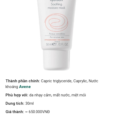
Thành phần chính:
Capric triglyceride, Caprylic, Nước
khoáng
Avene
Phù hợp với:
da nhạy cảm, mất nước, mệt mỏi
Dung tích:
30ml
Giá thành: ~
650.000VNĐ