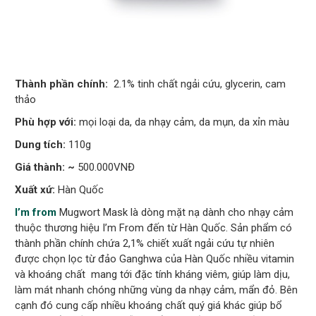
Thành phần chính:
2.1% tinh chất ngải cứu, glycerin, cam
thảo
Phù hợp với:
mọi loại da, da nhạy cảm, da mụn, da xỉn màu
Dung tích:
110g
Giá thành: ~
500.000VNĐ
Xuất xứ:
Hàn Quốc
I’m from
Mugwort Mask là dòng mặt nạ dành cho nhạy cảm
thuộc thương hiệu I’m From đến từ Hàn Quốc. Sản phẩm có
thành phần chính chứa 2,1% chiết xuất ngải cứu tự nhiên
được chọn lọc từ đảo Ganghwa của Hàn Quốc nhiều vitamin
và khoáng chất mang tới đặc tính kháng viêm, giúp làm dịu,
làm mát nhanh chóng những vùng da nhạy cảm, mẩn đỏ. Bên
cạnh đó cung cấp nhiều khoáng chất quý giá khác giúp bổ