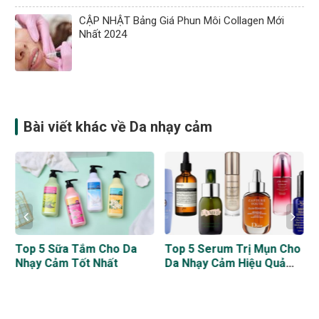
CẬP NHẬT Bảng Giá Phun Môi Collagen Mới
Nhất 2024
Bài viết khác về Da nhạy cảm
Top 5 Sữa Tắm Cho Da
Top 5 Serum Trị Mụn Cho
m
Nhạy Cảm Tốt Nhất
Da Nhạy Cảm Hiệu Quả
Nhất