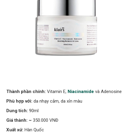
Thành phần chính:
Vitamin E,
Niacinamide
và Adenosine
Phù hợp với:
da nhạy cảm, da xỉn màu
Dung tích:
90ml
Giá thành: ~
350.000 VNĐ
Xuất xứ:
Hàn Quốc