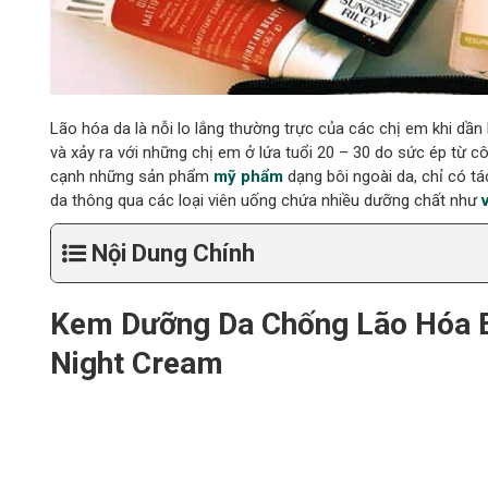
Lão hóa da là nỗi lo lắng thường trực của các chị em khi dần 
và xảy ra với những chị em ở lứa tuổi 20 – 30 do sức ép từ c
cạnh những sản phẩm
mỹ phẩm
dạng bôi ngoài da, chỉ có tá
da thông qua các loại viên uống chứa nhiều dưỡng chất như
Nội Dung Chính
Kem Dưỡng Da Chống Lão Hóa B
Night Cream