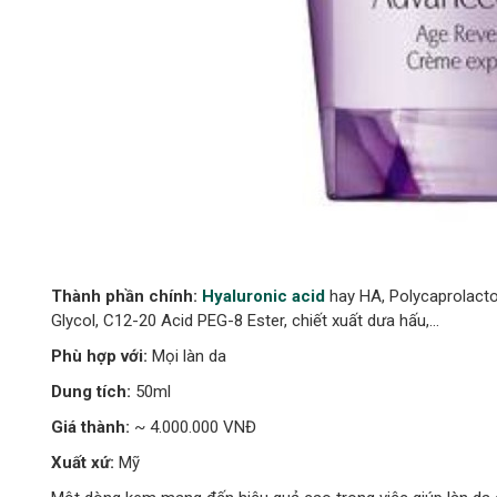
Thành phần chính:
Hyaluronic acid
hay HA, Polycaprolacton
Glycol, C12-20 Acid PEG-8 Ester, chiết xuất dưa hấu,…
Phù hợp với:
Mọi làn da
Dung tích:
50ml
Giá thành:
~ 4.000.000 VNĐ
Xuất xứ:
Mỹ