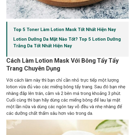
Top 5 Toner Làm Lotion Mask Tốt Nhất Hiện Nay
Lotion Dưỡng Da Mặt Nào Tốt? Top 5 Lotion Dưỡng
Trắng Da Tốt Nhất Hiện Nay
Cách Làm Lotion Mask Với Bông Tẩy Tẩy
Trang Chuyên Dụng
Với cách làm này thì bạn chỉ cần nhỏ trực tiếp một lượng
lotion vừa đủ vào các miếng bông tẩy trang. Sau đó bạn nhẹ
nhàng đắp lên trán, cằm và 2 bên má trong khoảng 3 phút.
Cuối cùng thì bạn hãy dùng các miếng bông để lau lại mặt
một lần nữa và dùng các ngón tay vỗ đều và nhẹ nhàng để
các dưỡng chất thấm sâu hơn vào trong da.