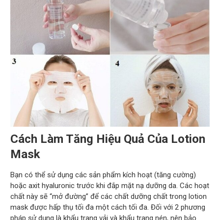
Cách Làm Tăng Hiệu Quả Của Lotion
Mask
Bạn có thể sử dụng các sản phẩm kích hoạt (tăng cường)
hoặc axit hyaluronic trước khi đắp mặt nạ dưỡng da. Các hoạt
chất này sẽ “mở đường” để các chất dưỡng chất trong lotion
mask được hấp thụ tối đa một cách tối đa. Đối với 2 phương
pháp sử dụng là khẩu trang vải và khẩu trang nén, nên bảo