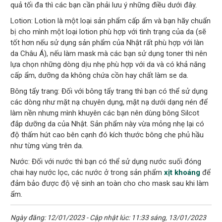
quả tối đa thì các bạn cần phải lưu ý những điều dưới đây.
Lotion: Lotion là một loại sản phẩm cấp ẩm và bạn hãy chuẩn
bị cho mình một loại lotion phù hợp với tình trạng của da (sẽ
tốt hơn nếu sử dụng sản phẩm của Nhật rất phù hợp với làn
da Châu Á), nếu làm mask mà các bạn sử dụng toner thì nên
lựa chọn những dòng dịu nhẹ phù hợp với da và có khả năng
cấp ẩm, dưỡng da không chứa cồn hay chất làm se da.
Bông tẩy trang: Đối với bông tẩy trang thì bạn có thể sử dụng
các dòng như mặt nạ chuyên dụng, mặt nạ dưới dạng nén để
làm nền nhưng mình khuyên các bạn nên dùng bông Silcot
đắp dưỡng da của Nhật. Sản phẩm này vừa mỏng nhẹ lại có
độ thấm hút cao bên cạnh đó kích thước bông che phủ hầu
như từng vùng trên da.
Nước: Đối với nước thì bạn có thể sử dụng nước suối đóng
chai hay nước lọc, các nước ở trong sản phẩm
xịt khoáng
để
đảm bảo được độ vệ sinh an toàn cho cho mask sau khi làm
ẩm.
Ngày đăng: 12/01/2023 - Cập nhật lúc: 11:33 sáng, 13/01/2023