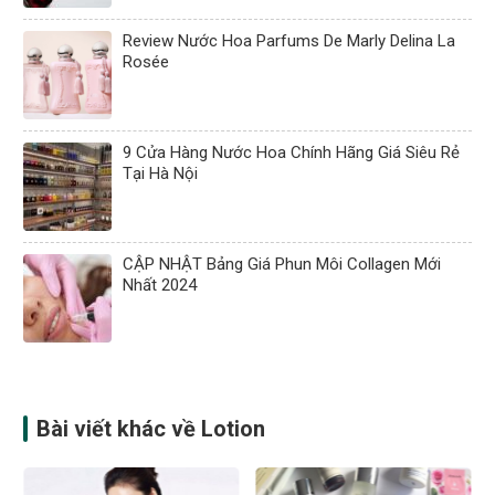
Review Nước Hoa Parfums De Marly Delina La
Rosée
9 Cửa Hàng Nước Hoa Chính Hãng Giá Siêu Rẻ
Tại Hà Nội
CẬP NHẬT Bảng Giá Phun Môi Collagen Mới
Nhất 2024
Bài viết khác về Lotion