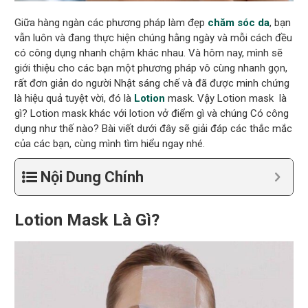
Giữa hàng ngàn các phương pháp làm đẹp
chăm sóc da
, bạn
vẫn luôn và đang thực hiện chúng hằng ngày và mỗi cách đều
có công dụng nhanh chậm khác nhau. Và hôm nay, mình sẽ
giới thiệu cho các bạn một phương pháp vô cùng nhanh gọn,
rất đơn giản do người Nhật sáng chế và đã được minh chứng
là hiệu quả tuyệt vời, đó là
Lotion
mask. Vậy Lotion mask là
gì? Lotion mask khác với lotion vở điểm gì và chúng Có công
dụng như thế nào? Bài viết dưới đây sẽ giải đáp các thắc mắc
của các bạn, cùng mình tìm hiểu ngay nhé.
Nội Dung Chính
Lotion Mask Là Gì?