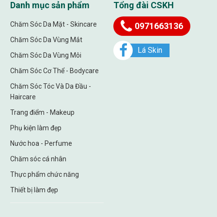
Danh mục sản phẩm
Tổng đài CSKH
Chăm Sóc Da Mặt - Skincare
0971663136
Chăm Sóc Da Vùng Mắt
Lá Skin
Chăm Sóc Da Vùng Môi
Chăm Sóc Cơ Thể - Bodycare
Chăm Sóc Tóc Và Da Đầu -
Haircare
Trang điểm - Makeup
Phụ kiện làm đẹp
Nước hoa - Perfume
Chăm sóc cá nhân
Thực phẩm chức năng
Thiết bị làm đẹp