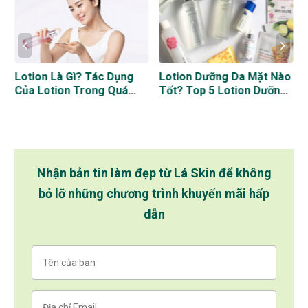
Lotion Là Gì? Tác Dụng
Lotion Dưỡng Da Mặt Nào
Của Lotion Trong Quá
Tốt? Top 5 Lotion Dưỡng
Trình Làm Đẹp Da
Trắng Da Tốt Nhất Hiện
Nay
Nhận bản tin làm đẹp từ Lá Skin để không
bỏ lỡ những chương trình khuyến mãi hấp
dẫn