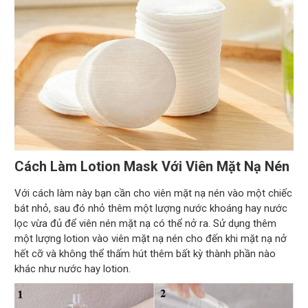
Cách Làm Lotion Mask Với Viên Mặt Nạ Nén
Với cách làm này bạn cần cho viên mặt nạ nén vào một chiếc
bát nhỏ, sau đó nhỏ thêm một lượng nước khoáng hay nước
lọc vừa đủ để viên nén mặt nạ có thể nở ra. Sử dụng thêm
một lượng lotion vào viên mặt nạ nén cho đến khi mặt nạ nở
hết cỡ và không thể thấm hút thêm bất kỳ thành phần nào
khác như nước hay lotion.