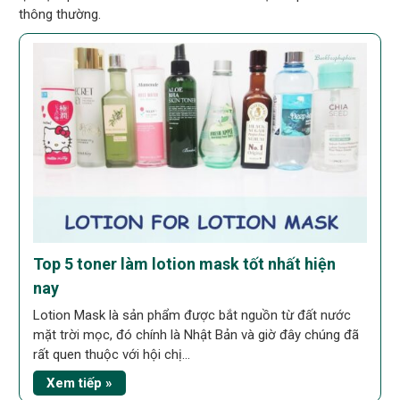
thông thường.
Top 5 toner làm lotion mask tốt nhất hiện
nay
Lotion Mask là sản phẩm được bắt nguồn từ đất nước
mặt trời mọc, đó chính là Nhật Bản và giờ đây chúng đã
rất quen thuộc với hội chị...
Xem tiếp »