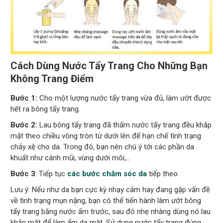
Cách Dùng Nước Tẩy Trang Cho Những Bạn
Không Trang Điểm
Bước 1:
Cho một lượng nước tẩy trang vừa đủ, làm ướt được
hết ra bông tẩy trang.
Bước 2:
Lau bông tẩy trang đã thấm nước tẩy trang đều khắp
mặt theo chiều vòng tròn từ dưới lên để hạn chế tình trạng
chảy xệ cho da. Trong đó, bạn nên chú ý tới các phần da
khuất như cánh mũi, vùng dưới môi,…
Bước 3
: Tiếp tục
các bước chăm sóc da
tiếp theo.
Lưu ý: Nếu như da bạn cực kỳ nhạy cảm hay đang gặp vấn đề
về tình trạng mụn nặng, bạn có thể tiến hành làm ướt bông
tẩy trang bằng nước ấm trước, sau đó nhẹ nhàng dùng nó lau
khắp mặt để làm ẩm da mặt. Sử dụng nước tẩy trang đúng