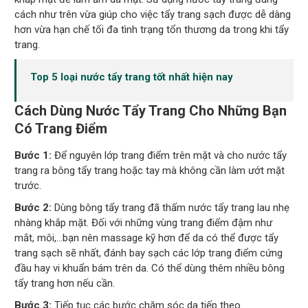
cách như trên vừa giúp cho việc tẩy trang sạch được dễ dàng
hơn vừa hạn chế tối đa tình trạng tổn thương da trong khi tẩy
trang.
Top 5 loại nước tẩy trang tốt nhất hiện nay
Cách Dùng Nước Tẩy Trang Cho Những Bạn
Có Trang Điểm
Bước 1:
Để nguyên lớp trang điểm trên mặt và cho nước tẩy
trang ra bông tẩy trang hoặc tay mà không cần làm ướt mặt
trước.
Bước 2:
Dùng bông tẩy trang đã thấm nước tẩy trang lau nhẹ
nhàng khắp mặt. Đối với những vùng trang điểm đậm như
mắt, môi,…bạn nên massage kỹ hơn để da có thể được tẩy
trang sạch sẽ nhất, đánh bay sạch các lớp trang điểm cứng
đầu hay vi khuẩn bám trên da. Có thể dùng thêm nhiều bông
tẩy trang hơn nếu cần.
Bước 3:
Tiếp tục các bước chăm sóc da tiếp theo.