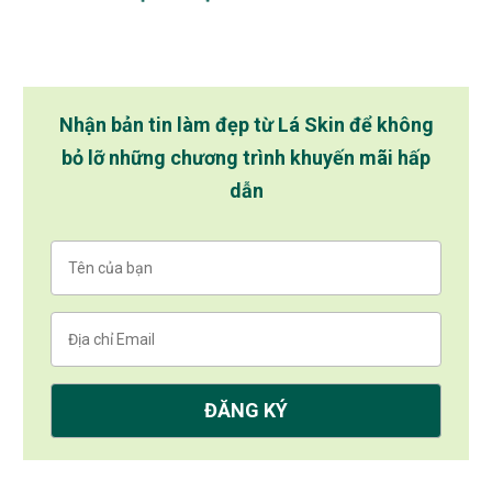
Nên Thử
Nhận bản tin làm đẹp từ Lá Skin để không
bỏ lỡ những chương trình khuyến mãi hấp
dẫn