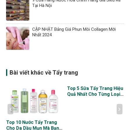
9 Cửa Hàng Nước Hoa Chính Hãng Giá Siêu Rẻ
Tại Hà Nội
CẬP NHẬT Bảng Giá Phun Môi Collagen Mới
Nhất 2024
Bài viết khác về Tẩy trang
Top 5 Sữa Tẩy Trang Hiệu
Quả Nhất Cho Từng Loại
Da
Top 10 Nước Tẩy Trang
Cho Da Dầu Mụn Mà Bạn