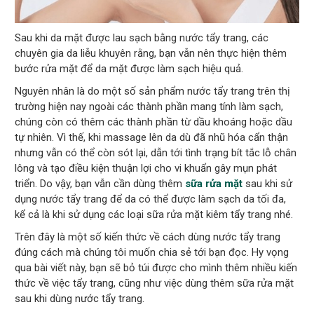
Sau khi da mặt được lau sạch bằng nước tẩy trang, các
chuyên gia da liễu khuyên rằng, bạn vẫn nên thực hiện thêm
bước rửa mặt để da mặt được làm sạch hiệu quả.
Nguyên nhân là do một số sản phẩm nước tẩy trang trên thị
trường hiện nay ngoài các thành phần mang tính làm sạch,
chúng còn có thêm các thành phần từ dầu khoáng hoặc dầu
tự nhiên. Vì thế, khi massage lên da dù đã nhũ hóa cẩn thận
nhưng vẫn có thể còn sót lại, dẫn tới tình trạng bít tắc lỗ chân
lông và tạo điều kiện thuận lợi cho vi khuẩn gây mụn phát
triển. Do vậy, bạn vẫn cần dùng thêm
sữa rửa mặt
sau khi sử
dụng nước tẩy trang để da có thể được làm sạch da tối đa,
kể cả là khi sử dụng các loại sữa rửa mặt kiêm tẩy trang nhé.
Trên đây là một số kiến thức về cách dùng nước tẩy trang
đúng cách mà chúng tôi muốn chia sẻ tới bạn đọc. Hy vọng
qua bài viết này, bạn sẽ bỏ túi được cho mình thêm nhiều kiến
thức về việc tẩy trang, cũng như việc dùng thêm sữa rửa mặt
sau khi dùng nước tẩy trang.