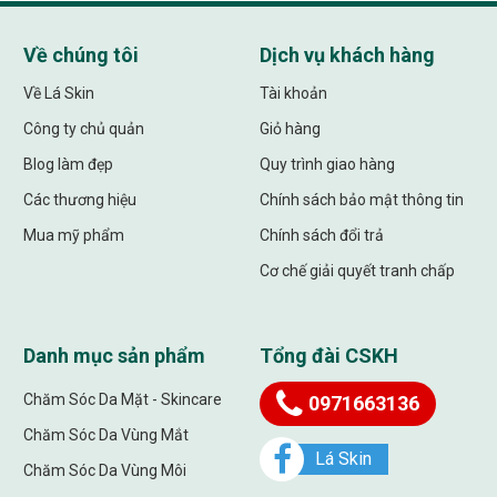
Về chúng tôi
Dịch vụ khách hàng
Về Lá Skin
Tài khoản
Công ty chủ quản
Giỏ hàng
Blog làm đẹp
Quy trình giao hàng
Các thương hiệu
Chính sách bảo mật thông tin
Mua mỹ phẩm
Chính sách đổi trả
Cơ chế giải quyết tranh chấp
Danh mục sản phẩm
Tổng đài CSKH
Chăm Sóc Da Mặt - Skincare
0971663136
Chăm Sóc Da Vùng Mắt
Lá Skin
Chăm Sóc Da Vùng Môi