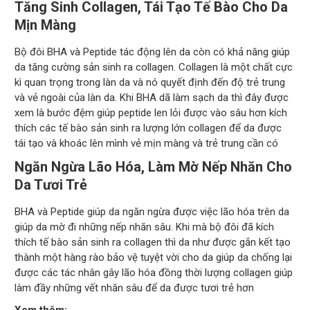
Tăng Sinh Collagen, Tái Tạo Tế Bào Cho Da
Mịn Màng
Bộ đôi BHA và Peptide tác động lên da còn có khả năng giúp
da tăng cường sản sinh ra collagen. Collagen là một chất cực
kì quan trọng trong làn da và nó quyết định đến độ trẻ trung
và vẻ ngoài của làn da. Khi BHA dã làm sạch da thì đây được
xem là bước đệm giúp peptide len lỏi được vào sâu hơn kích
thích các tế bào sản sinh ra lượng lớn collagen để da được
tái tạo và khoác lên mình vẻ mịn màng và trẻ trung cần có
Ngăn Ngừa Lão Hóa, Làm Mờ Nếp Nhăn Cho
Da Tươi Trẻ
BHA và Peptide giúp da ngăn ngừa được việc lão hóa trên da
giúp da mờ đi những nếp nhăn sâu. Khi mà bộ đôi đã kích
thích tế bào sản sinh ra collagen thì da như được gắn kết tạo
thành một hàng rào bảo vệ tuyệt vời cho da giúp da chống lại
được các tác nhân gây lão hóa đồng thời lượng collagen giúp
làm đầy những vết nhăn sâu để da được tươi trẻ hơn