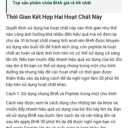
Top sản phẩm chứa BHA giá rẻ tốt nhất
Thời Gian Kết Hợp Hai Hoạt Chất Này
Quyết định sử dụng hai hoạt chất này vào thời gian như thế
nào cũng ảnh hưởng khá nhiều đến hiệu quả mà nó đem lại
cho da. Vì là hoạt chất mang tính acid nên BHA được khuyên
sử dụng vào buổi tối để tránh kích ứng, còn peptide là hoạt
chất an toàn và lành tính hơn nên nó có thể sử dụng cả sáng
lẫn tối. Nếu bạn muốn đẩy nhanh hiệu quả sử dụng của bộ đôi
này lên d thì bạn có thể sử dụng chúng trong một chu trình
dưỡng da nhưng hãy để các hoạt chất có thời gian được
thẩm thấu vào da bằng cách để da nghỉ ngơi tầm 20 phút thì
hãy nên sử dụng hoạt chất khác.
Cách 1: Sử dụng chung BHA và Peptide trong một chu trình
Cách này được xem là cách dùng cho những làn da khỏe và
muốn đẩy nhanh hiệu quả sử dụng của bộ đôi này lên da. Bạn
sẽ sử dụng BHA sau bước làm sạch da và cân bằng ẩm và
sau khi apply BHA 30 phút thì da đã được nghỉ ngơi bạn có