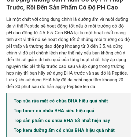
Trước, Rồi Đến Sản Phẩm Có Độ PH Cao
Là một chất với công dụng chính là dưỡng ẩm và nuôi dưỡng
da vì thế Peptide sẽ hoạt động tốt nếu ở môi trường có độ
pH dao động từ 4.5-5.5. Còn BHA lại là một hoạt chất mang
tính axit vì thế nó sẽ hoạt động tốt ở những môi trường có độ
pH thấp và thường dao động khoảng từ 3 đến 3.5. và cũng
chính vì độ pH chênh lệch như thế này nếu bạn không chú ý
đến thì sẽ giảm đi hiệu quả của từng hoạt chất. hãy áp dụng
nguyên tắc pH thấp trước cao sau và áp dụng trong trường
hợp này thì bạn hãy sử dụng BHA trước và sau đó là Peptide.
Lưu ý khi sử dụng BHA hãy để da nghỉ ngơi tầm khoảng 20
đến 30 phút sau đó hẳn apply Peptide lên da.
Top sữa rửa mặt có chứa BHA hiệu quả nhất
Top toner có chứa BHA siêu hiệu quả
Top sản phẩm có chứa BHA tốt nhất hiện nay
Top kem dưỡng ẩm có chứa BHA hiệu quả nhất