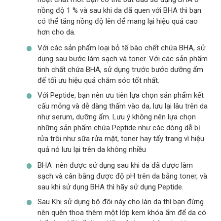
nồng độ 1 % và sau khi da đã quen với BHA thì bạn
có thể tăng nồng độ lên để mang lại hiệu quả cao
hơn cho da.
Với các sản phẩm loại bỏ tế bào chết chứa BHA, sử
dụng sau bước làm sạch và toner. Với các sản phẩm
tinh chất chứa BHA, sử dụng trước bước dưỡng ẩm
để tối ưu hiệu quả chăm sóc tốt nhất.
Với Peptide, bạn nên ưu tiên lựa chọn sản phẩm kết
cấu mỏng và dễ dàng thấm vào da, lưu lại lâu trên da
như serum, dưỡng ẩm. Lưu ý không nên lựa chọn
những sản phẩm chứa Peptide như các dòng dễ bị
rửa trôi như sữa rửa mặt, toner hay tẩy trang vì hiệu
quả nó lưu lại trên da không nhiều
BHA nên được sử dụng sau khi da đã được làm
sạch và cân bằng được độ pH trên da bằng toner, và
sau khi sử dụng BHA thì hãy sử dụng Peptide.
Sau Khi sử dụng bộ đôi này cho làn da thì bạn đừng
nên quên thoa thêm một lớp kem khóa ẩm để da có