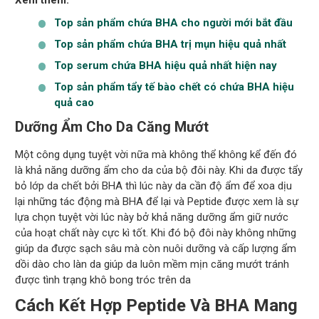
Xem thêm:
Top sản phẩm chứa BHA cho người mới bắt đầu
Top sản phẩm chứa BHA trị mụn hiệu quả nhất
Top serum chứa BHA hiệu quả nhất hiện nay
Top sản phẩm tẩy tế bào chết có chứa BHA hiệu
quả cao
Dưỡng Ẩm Cho Da Căng Mướt
Một công dụng tuyệt vời nữa mà không thể không kể đến đó
là khả năng dưỡng ẩm cho da của bộ đôi này. Khi da được tẩy
bỏ lớp da chết bởi BHA thì lúc này da cần độ ẩm để xoa dịu
lại những tác động mà BHA để lại và Peptide được xem là sự
lựa chọn tuyệt vời lúc này bở khả năng dưỡng ẩm giữ nước
của hoạt chất này cực kì tốt. Khi đó bộ đôi này không những
giúp da được sạch sâu mà còn nuôi dưỡng và cấp lượng ẩm
dồi dào cho làn da giúp da luôn mềm mịn căng mướt tránh
được tình trạng khô bong tróc trên da
Cách Kết Hợp Peptide Và BHA Mang