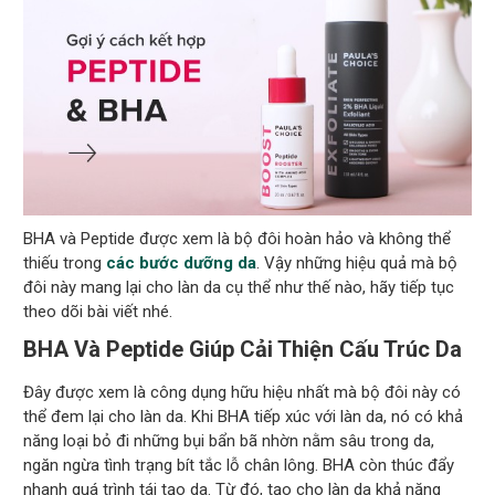
BHA và Peptide được xem là bộ đôi hoàn hảo và không thể
thiếu trong
các bước dưỡng da
. Vậy những hiệu quả mà bộ
đôi này mang lại cho làn da cụ thể như thế nào, hãy tiếp tục
theo dõi bài viết nhé.
BHA Và Peptide Giúp Cải Thiện Cấu Trúc Da
Đây được xem là công dụng hữu hiệu nhất mà bộ đôi này có
thể đem lại cho làn da. Khi BHA tiếp xúc với làn da, nó có khả
năng loại bỏ đi những bụi bẩn bã nhờn nằm sâu trong da,
ngăn ngừa tình trạng bít tắc lỗ chân lông. BHA còn thúc đẩy
nhanh quá trình tái tạo da. Từ đó, tạo cho làn da khả năng