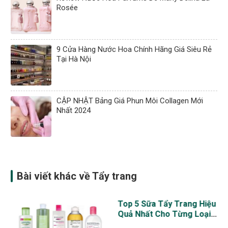
Rosée
9 Cửa Hàng Nước Hoa Chính Hãng Giá Siêu Rẻ
Tại Hà Nội
CẬP NHẬT Bảng Giá Phun Môi Collagen Mới
Nhất 2024
Bài viết khác về Tẩy trang
Top 5 Sữa Tẩy Trang Hiệu
Quả Nhất Cho Từng Loại
Da