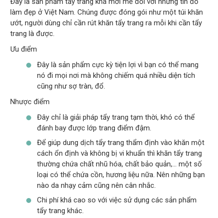
Đây là sản phẩm tẩy trang khá mới mẻ đối với những tín đồ
làm đẹp ở Việt Nam. Chúng được đóng gói như một túi khăn
ướt, người dùng chỉ cần rút khăn tẩy trang ra mỗi khi cần tẩy
trang là được.
Ưu điểm
Đây là sản phẩm cực kỳ tiện lợi vì bạn có thể mang
nó đi mọi nơi mà không chiếm quá nhiều diện tích
cũng như sợ tràn, đổ.
Nhược điểm
Đây chỉ là giải pháp tẩy trang tạm thời, khó có thể
đánh bay được lớp trang điểm đậm.
Để giúp dung dịch tẩy trang thẩm định vào khăn một
cách ổn định và không bị vi khuẩn thì khăn tẩy trang
thường chứa chất nhũ hóa, chất bảo quản,… một số
loại có thể chứa cồn, hương liệu nữa. Nên những bạn
nào da nhạy cảm cũng nên cân nhắc.
Chi phí khá cao so với việc sử dụng các sản phẩm
tẩy trang khác.