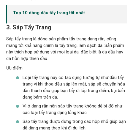
Top 10 dòng dầu tẩy trang tốt nhất
3. Sáp Tẩy Trang
Sáp tẩy trang là dòng sản phẩm tẩy trang dạng rắn, cũng
mang tới khả năng chính là tẩy trang, làm sạch da. Sản phẩm
này thích hợp sử dụng với mọi loại da, đặc biệt là da dầu hay
da hỗn hợp thiên dầu.
Ưu điểm
Loại tẩy trang này có tác dụng tương tự như dầu tẩy
trang vì khi thoa đều sáp lên mặt, sáp sẽ chuyển hóa
dần thành dầu giúp bạn tẩy đi lớp trang điểm, bụi bẩn
đang bám trên da.
Vì ở dạng rắn nên sáp tẩy trang không dễ bị đổ như
các loại tẩy trang dạng lỏng khác.
Sáp tẩy trang được đựng trong các hộp nhỏ giúp bạn
dễ dàng mang theo khi đi du lịch.