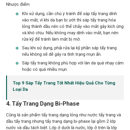
Nhược điểm
Khi sử dụng, cần chú ý tránh để sáp tẩy trang dính
vào mắt, vì khi da bạn bị ướt thì sáp tẩy trang hóa
lỏng thành dầu nên có thể chảy vào mắt gây kích ứng
và khó chịu. Nếu không may dính vào mắt, bạn nên
rửa kỹ để tránh làm mắt bị mờ.
Sau khi sử dụng, phải rửa lại kỹ phần sáp tẩy trang
nếu không sẽ dễ gây ra tình trạng mụn ẩn.
Sáp tẩy trang không phù hợp với làn da quá nhạy cảm
hoặc có quá nhiều mụn.
Top 9 Sáp Tẩy Trang Tốt Nhất Hiệu Quả Cho Từng
Loại Da
4. Tẩy Trang Dạng Bi-Phase
Cũng là sản phẩm tẩy trang dạng lỏng như nước tẩy trang và
dầu tẩy trang nhưng tẩy trang dạng bi-phase lại gồm 2 lớp
nước và dầu tách biệt. Lớp ở dưới là nước, lớp ở trên là lớp