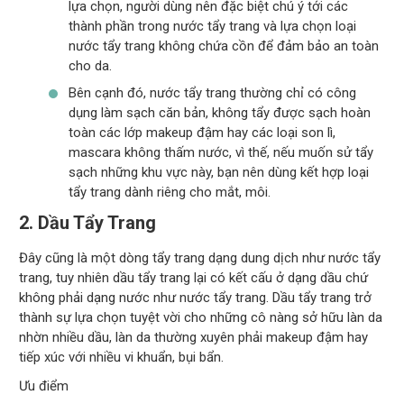
lựa chọn, người dùng nên đặc biệt chú ý tới các
thành phần trong nước tẩy trang và lựa chọn loại
nước tẩy trang không chứa cồn để đảm bảo an toàn
cho da.
Bên cạnh đó, nước tẩy trang thường chỉ có công
dụng làm sạch căn bản, không tẩy được sạch hoàn
toàn các lớp makeup đậm hay các loại son lì,
mascara không thấm nước, vì thế, nếu muốn sử tẩy
sạch những khu vực này, bạn nên dùng kết hợp loại
tẩy trang dành riêng cho mắt, môi.
2. Dầu Tẩy Trang
Đây cũng là một dòng tẩy trang dạng dung dịch như nước tẩy
trang, tuy nhiên dầu tẩy trang lại có kết cấu ở dạng dầu chứ
không phải dạng nước như nước tẩy trang. Dầu tẩy trang trở
thành sự lựa chọn tuyệt vời cho những cô nàng sở hữu làn da
nhờn nhiều dầu, làn da thường xuyên phải makeup đậm hay
tiếp xúc với nhiều vi khuẩn, bụi bẩn.
Ưu điểm