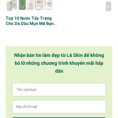
Top 10 Nước Tẩy Trang
Cho Da Dầu Mụn Mà Bạn
Nên Thử
Nhận bản tin làm đẹp từ Lá Skin để không
bỏ lỡ những chương trình khuyến mãi hấp
dẫn