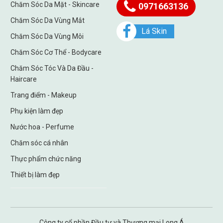
Chăm Sóc Da Mặt - Skincare
0971663136
Chăm Sóc Da Vùng Mắt
Lá Skin
Chăm Sóc Da Vùng Môi
Chăm Sóc Cơ Thể - Bodycare
Chăm Sóc Tóc Và Da Đầu -
Haircare
Trang điểm - Makeup
Phụ kiện làm đẹp
Nước hoa - Perfume
Chăm sóc cá nhân
Thực phẩm chức năng
Thiết bị làm đẹp
Công ty cổ phần Đầu tư và Thương mại Long Á