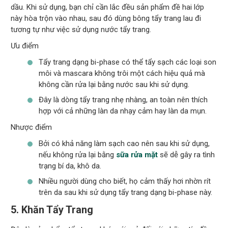
dầu. Khi sử dụng, bạn chỉ cần lắc đều sản phẩm đề hai lớp
này hòa trộn vào nhau, sau đó dùng bông tẩy trang lau đi
tương tự như việc sử dụng nước tẩy trang.
Ưu điểm
Tẩy trang dạng bi-phase có thể tẩy sạch các loại son
môi và mascara không trôi một cách hiệu quả mà
không cần rửa lại bằng nước sau khi sử dụng.
Đây là dòng tẩy trang nhẹ nhàng, an toàn nên thích
hợp với cả những làn da nhạy cảm hay làn da mụn.
Nhược điểm
Bởi có khả năng làm sạch cao nên sau khi sử dụng,
nếu không rửa lại bằng
sữa rửa mặt
sẽ dễ gây ra tình
trạng bí da, khô da.
Nhiều người dùng cho biết, họ cảm thấy hơi nhờn rít
trên da sau khi sử dụng tẩy trang dạng bi-phase này.
5. Khăn Tẩy Trang