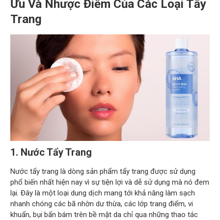
Ưu Và Nhược Điểm Của Các Loại Tẩy
Trang
1. Nước Tẩy Trang
Nước tẩy trang là dòng sản phẩm tẩy trang được sử dụng
phổ biến nhất hiện nay vì sự tiện lợi và dễ sử dụng mà nó đem
lại. Đây là một loại dung dịch mang tới khả năng làm sạch
nhanh chóng các bã nhờn dư thừa, các lớp trang điểm, vi
khuẩn, bụi bẩn bám trên bề mặt da chỉ qua những thao tác