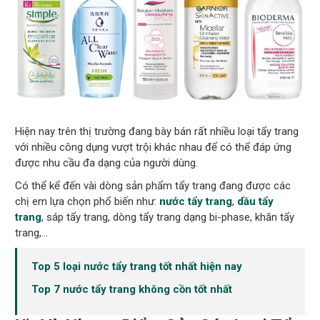
Hiện nay trên thị trường đang bày bán rất nhiều loại tẩy trang
với nhiều công dụng vượt trội khác nhau để có thể đáp ứng
được nhu cầu đa dạng của người dùng.
Có thể kể đến vài dòng sản phẩm tẩy trang đang được các
chị em lựa chọn phổ biến như:
nước tẩy trang
,
dầu tẩy
trang
, sáp tẩy trang, dòng tẩy trang dạng bi-phase, khăn tẩy
trang,…
Top 5 loại nước tẩy trang tốt nhất hiện nay
Top 7 nước tẩy trang không cồn tốt nhất