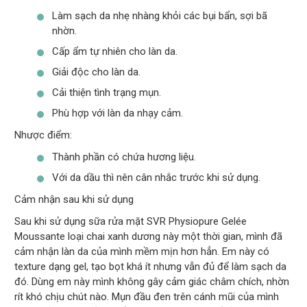
Làm sạch da nhẹ nhàng khỏi các bụi bẩn, sợi bã
nhờn.
Cấp ẩm tự nhiên cho làn da.
Giải độc cho làn da.
Cải thiện tình trạng mụn.
Phù hợp với làn da nhạy cảm.
Nhược điểm:
Thành phần có chứa hương liệu.
Với da dầu thì nên cân nhắc trước khi sử dụng.
Cảm nhận sau khi sử dụng
Sau khi sử dụng sữa rửa mặt SVR Physiopure Gelée
Moussante loại chai xanh dương này một thời gian, mình đã
cảm nhận làn da của mình mềm mịn hơn hẳn. Em này có
texture dạng gel, tạo bọt khá ít nhưng vẫn đủ để làm sạch da
đó. Dùng em này mình không gây cảm giác châm chích, nhờn
rít khó chịu chút nào. Mụn đầu đen trên cánh mũi của mình