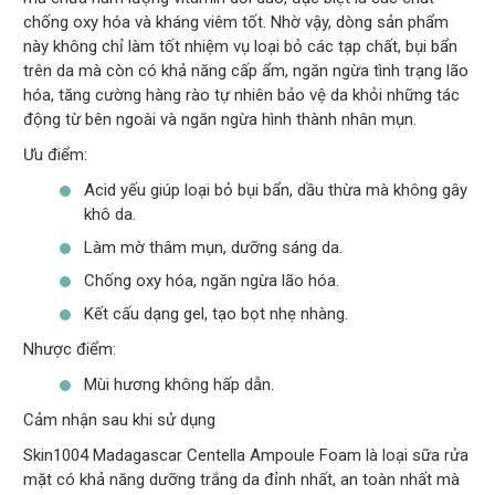
chống oxy hóa và kháng viêm tốt. Nhờ vậy, dòng sản phẩm
này không chỉ làm tốt nhiệm vụ loại bỏ các tạp chất, bụi bẩn
trên da mà còn có khả năng cấp ẩm, ngăn ngừa tình trạng lão
hóa, tăng cường hàng rào tự nhiên bảo vệ da khỏi những tác
động từ bên ngoài và ngăn ngừa hình thành nhân mụn.
Ưu điểm:
Acid yếu giúp loại bỏ bụi bẩn, dầu thừa mà không gây
khô da.
Làm mờ thâm mụn, dưỡng sáng da.
Chống oxy hóa, ngăn ngừa lão hóa.
Kết cấu dạng gel, tạo bọt nhẹ nhàng.
Nhược điểm:
Mùi hương không hấp dẫn.
Cảm nhận sau khi sử dụng
Skin1004 Madagascar Centella Ampoule Foam là loại sữa rửa
mặt có khả năng dưỡng trắng da đỉnh nhất, an toàn nhất mà