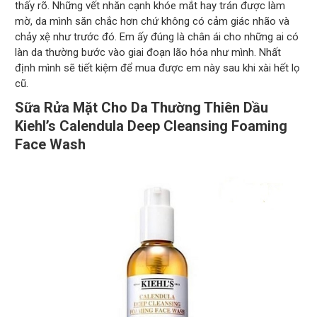
thấy rõ. Những vết nhăn cạnh khóe mắt hay trán được làm
mờ, da mình săn chắc hơn chứ không có cảm giác nhão và
chảy xệ như trước đó. Em ấy đúng là chân ái cho những ai có
làn da thường bước vào giai đoạn lão hóa như mình. Nhất
định mình sẽ tiết kiệm để mua được em này sau khi xài hết lọ
cũ.
Sữa Rửa Mặt Cho Da Thường Thiên Dầu
Kiehl’s Calendula Deep Cleansing Foaming
Face Wash