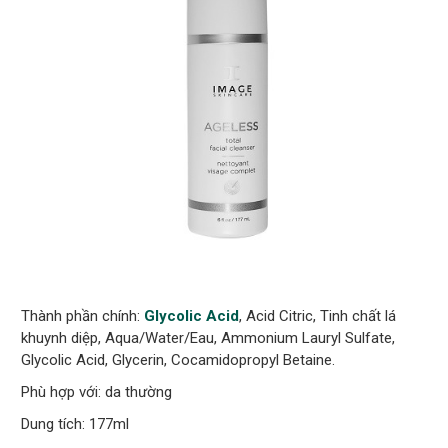
Thành phần chính:
Glycolic Acid
, Acid Citric, Tinh chất lá
khuynh diệp, Aqua/​Water/​Eau, Ammonium Lauryl Sulfate,
Glycolic Acid, Glycerin, Cocamidopropyl Betaine.
Phù hợp với: da thường
Dung tích: 177ml