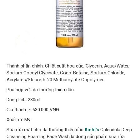
Thành phần chính: Chiết xuất hoa cúc, Glycerin, Aqua/Water,
Sodium Cocoyl Glycinate, Coco-Betaine, Sodium Chloride,
Acrylates/Steareth-20 Methacrylate Copolymer.
Phù hợp với: da thường thiên dầu
Dung tích: 230ml
Giá thành: ~ 630.000 VNĐ
Xuất xứ: Mỹ
Sữa rửa mặt cho da thường thiên dầu
Kiehl’s
Calendula Deep
Cleansing Foaming Face Wash là dòng sản phẩm sữa rửa