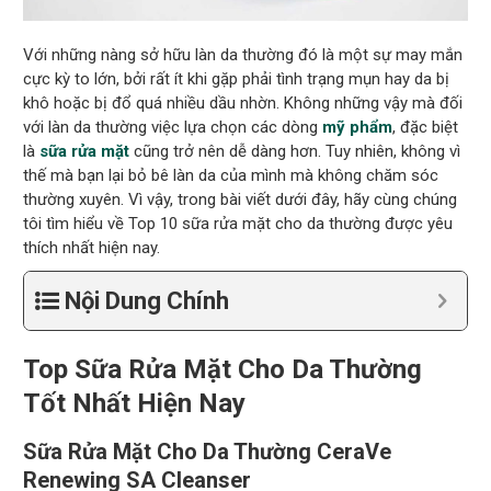
Với những nàng sở hữu làn da thường đó là một sự may mắn
cực kỳ to lớn, bởi rất ít khi gặp phải tình trạng mụn hay da bị
khô hoặc bị đổ quá nhiều dầu nhờn. Không những vậy mà đối
với làn da thường việc lựa chọn các dòng
mỹ phẩm
, đặc biệt
là
sữa rửa mặt
cũng trở nên dễ dàng hơn. Tuy nhiên, không vì
thế mà bạn lại bỏ bê làn da của mình mà không chăm sóc
thường xuyên. Vì vậy, trong bài viết dưới đây, hãy cùng chúng
tôi tìm hiểu về Top 10 sữa rửa mặt cho da thường được yêu
thích nhất hiện nay.
Nội Dung Chính
Top Sữa Rửa Mặt Cho Da Thường
Tốt Nhất Hiện Nay
Sữa Rửa Mặt Cho Da Thường CeraVe
Renewing SA Cleanser