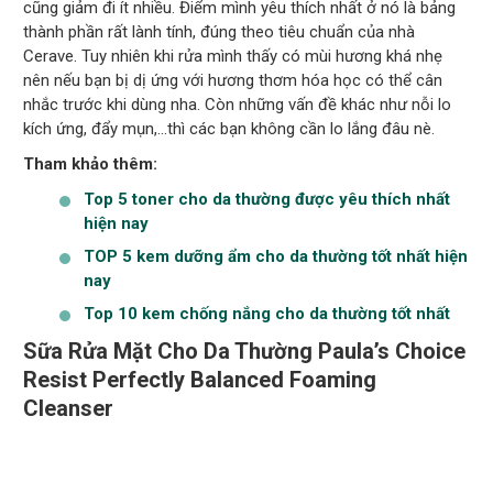
cũng giảm đi ít nhiều. Điểm mình yêu thích nhất ở nó là bảng
thành phần rất lành tính, đúng theo tiêu chuẩn của nhà
Cerave. Tuy nhiên khi rửa mình thấy có mùi hương khá nhẹ
nên nếu bạn bị dị ứng với hương thơm hóa học có thể cân
nhắc trước khi dùng nha. Còn những vấn đề khác như nỗi lo
kích ứng, đẩy mụn,…thì các bạn không cần lo lắng đâu nè.
Tham khảo thêm:
Top 5 toner cho da thường được yêu thích nhất
hiện nay
TOP 5 kem dưỡng ẩm cho da thường tốt nhất hiện
nay
Top 10 kem chống nắng cho da thường tốt nhất
Sữa Rửa Mặt Cho Da Thường Paula’s Choice
Resist Perfectly Balanced Foaming
Cleanser