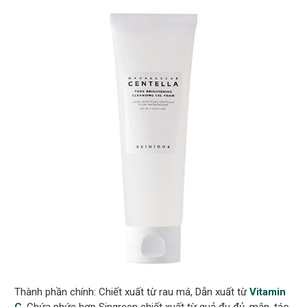
Thành phần chính: Chiết xuất từ rau má, Dẫn xuất từ
Vitamin
C
, Chứa phức hợp Singreen chiết xuất từ quả đu đủ, mận, táo