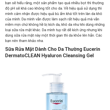
bạn sẽ hiểu rằng, một sản phẩm tạo quá nhiều bọt thì thường
độ pH sẽ khá cao không tốt cho da. Về hiệu quả sử dụng thì
mình cảm nhận được hiệu quả bù ẩm khá tốt trên làn da khô
của mình. Da mình vẫn được làm sạch rất hiệu quả mà vẫn
mềm mịn chứ không hề bị kích da, khô da như khi dùng những
loại sữa rửa mặt khác. Da mình tuy rất dễ kích ứng nhưng khi
dùng sữa rửa mặt này một thời gian thì da khỏe lên hẳn. Các
bạn nên tham khảo nha.
Sữa Rửa Mặt Dành Cho Da Thường Eucerin
DermatoCLEAN Hyaluron Cleansing Gel