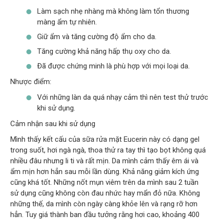
Làm sạch nhẹ nhàng mà không làm tổn thương
màng ẩm tự nhiên.
Giữ ẩm và tăng cường độ ẩm cho da.
Tăng cường khả năng hấp thụ oxy cho da.
Đã được chứng minh là phù hợp với mọi loại da.
Nhược điểm:
Với những làn da quá nhạy cảm thì nên test thử trước
khi sử dụng.
Cảm nhận sau khi sử dụng
Mình thấy kết cấu của sữa rửa mặt Eucerin này có dạng gel
trong suốt, hơi ngà ngà, thoa thử ra tay thì tạo bọt không quá
nhiều đâu nhưng li ti và rất mịn. Da mình cảm thấy êm ái và
ẩm mịn hơn hẳn sau mỗi lần dùng. Khả năng giảm kích ứng
cũng khá tốt. Những nốt mụn viêm trên da mình sau 2 tuần
sử dụng cũng không còn đau nhức hay mẩn đỏ nữa. Không
những thế, da mình còn ngày càng khỏe lên và rạng rỡ hơn
hẳn. Tuy giá thành ban đầu tưởng rằng hơi cao, khoảng 400