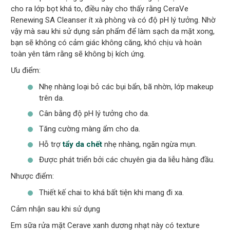
cho ra lớp bọt khá to, điều này cho thấy rằng CeraVe
Renewing SA Cleanser ít xà phòng và có độ pH lý tưởng. Nhờ
vậy mà sau khi sử dụng sản phẩm để làm sạch da mặt xong,
bạn sẽ không có cảm giác không căng, khó chịu và hoàn
toàn yên tâm rằng sẽ không bị kích ứng.
Ưu điểm:
Nhẹ nhàng loại bỏ các bụi bẩn, bã nhờn, lớp makeup
trên da.
Cân bằng độ pH lý tưởng cho da.
Tăng cường màng ẩm cho da.
Hỗ trợ
tẩy da chết
nhẹ nhàng, ngăn ngừa mụn.
Được phát triển bởi các chuyên gia da liễu hàng đầu.
Nhược điểm:
Thiết kế chai to khá bất tiện khi mang đi xa.
Cảm nhận sau khi sử dụng
Em sữa rửa mặt Cerave xanh dương nhạt này có texture