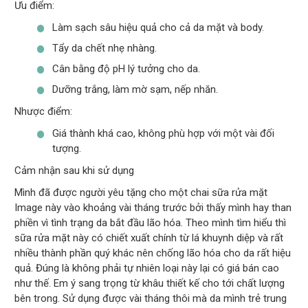
Ưu điểm:
Làm sạch sâu hiệu quả cho cả da mặt và body.
Tẩy da chết nhẹ nhàng.
Cân bằng độ pH lý tưởng cho da.
Dưỡng trắng, làm mờ sạm, nếp nhăn.
Nhược điểm:
Giá thành khá cao, không phù hợp với một vài đối
tượng.
Cảm nhận sau khi sử dụng
Mình đã được người yêu tặng cho một chai sữa rửa mặt
Image này vào khoảng vài tháng trước bởi thấy mình hay than
phiền vì tình trạng da bắt đầu lão hóa. Theo mình tìm hiểu thì
sữa rửa mặt này có chiết xuất chính từ lá khuynh diệp và rất
nhiều thành phần quý khác nên chống lão hóa cho da rất hiệu
quả. Đúng là không phải tự nhiên loại này lại có giá bán cao
như thế. Em ý sang trọng từ khâu thiết kế cho tới chất lượng
bên trong. Sử dụng được vài tháng thôi mà da mình trẻ trung