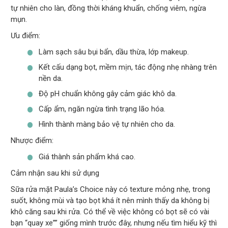
tự nhiên cho làn, đồng thời kháng khuẩn, chống viêm, ngừa
mụn.
Ưu điểm:
Làm sạch sâu bụi bẩn, dầu thừa, lớp makeup.
Kết cấu dạng bọt, mềm mịn, tác động nhẹ nhàng trên
nền da.
Độ pH chuẩn không gây cảm giác khô da.
Cấp ẩm, ngăn ngừa tình trạng lão hóa.
Hình thành màng bảo vệ tự nhiên cho da.
Nhược điểm:
Giá thành sản phẩm khá cao.
Cảm nhận sau khi sử dụng
Sữa rửa mặt Paula’s Choice này có texture mỏng nhẹ, trong
suốt, không mùi và tạo bọt khá ít nên mình thấy da không bị
khô căng sau khi rửa. Có thể về việc không có bọt sẽ có vài
bạn “quay xe”” giống mình trước đây, nhưng nếu tìm hiểu kỹ thì