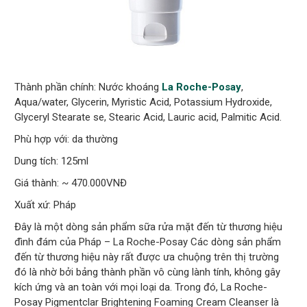
Thành phần chính: Nước khoáng
La Roche-Posay
,
Aqua/water, Glycerin, Myristic Acid, Potassium Hydroxide,
Glyceryl Stearate se, Stearic Acid, Lauric acid, Palmitic Acid.
Phù hợp với: da thường
Dung tích: 125ml
Giá thành: ~ 470.000VNĐ
Xuất xứ: Pháp
Đây là một dòng sản phẩm sữa rửa mặt đến từ thương hiệu
đình đám của Pháp – La Roche-Posay Các dòng sản phẩm
đến từ thương hiệu này rất được ưa chuộng trên thị trường
đó là nhờ bởi bảng thành phần vô cùng lành tính, không gây
kích ứng và an toàn với mọi loại da. Trong đó, La Roche-
Posay Pigmentclar Brightening Foaming Cream Cleanser là