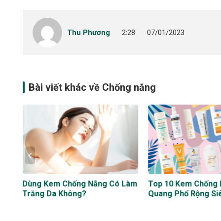
Thu Phương
2:28
07/01/2023
Bài viết khác về Chống nắng
Dùng Kem Chống Nắng Có Làm
Top 10 Kem Chống
Trắng Da Không?
Quang Phổ Rộng Siê
Cho Từng Loại Da