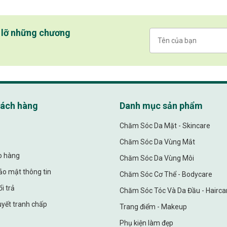
ỏ lỡ những chương
hách hàng
Danh mục sản phẩm
Chăm Sóc Da Mặt - Skincare
Chăm Sóc Da Vùng Mắt
ao hàng
Chăm Sóc Da Vùng Môi
ảo mật thông tin
Chăm Sóc Cơ Thể - Bodycare
i trả
Chăm Sóc Tóc Và Da Đầu - Hairca
uyết tranh chấp
Trang điểm - Makeup
Phụ kiện làm đẹp