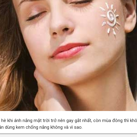
è khi ánh nắng mặt trời trở nên gay gắt nhất, còn mùa đông thì khô
ần dùng kem chống nắng không và vì sao.