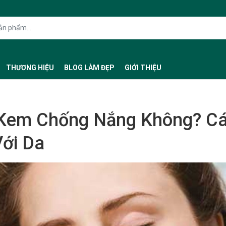
THƯƠNG HIỆU
BLOG LÀM ĐẸP
GIỚI THIỆU
Kem Chống Nắng Không? C
ới Da