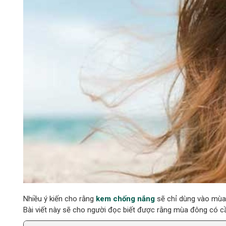
Nhiều ý kiến cho rằng
kem chống nắng
sẽ chỉ dùng vào mùa h
Bài viết này sẽ cho người đọc biết được rằng mùa đông có c