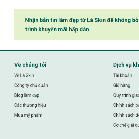
Nhận bản tin làm đẹp từ Lá Skin để không b
trình khuyến mãi hấp dẫn
Về chúng tôi
Dịch vụ k
Về Lá Skin
Tài khoản
Công ty chủ quản
Giỏ hàng
Blog làm đẹp
Quy trình gi
Các thương hiệu
Chính sách b
Mua mỹ phẩm
Chính sách đổ
Cơ chế giải q