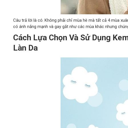
Câu trả lời là có. Không phải chỉ mùa hè mà tất cả 4 mùa xu
có ánh nắng mạnh và gay gắt như các mùa khác nhưng chúng v
Cách Lựa Chọn Và Sử Dụng Kem
Làn Da