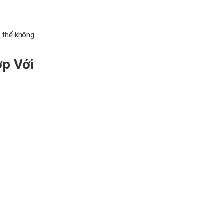
ó thể không
p Với