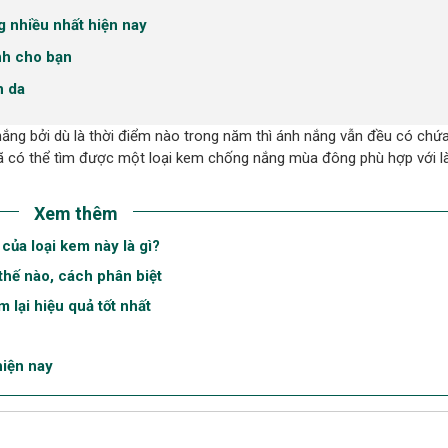
 nhiều nhất hiện nay
nh cho bạn
n da
g bởi dù là thời điểm nào trong năm thì ánh nắng vẫn đều có chứa 
 đã có thể tìm được một loại kem chống nắng mùa đông phù hợp với l
Xem thêm
ủa loại kem này là gì?
thế nào, cách phân biệt
lại hiệu quả tốt nhất
iện nay