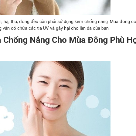
ân, hạ, thu, đông đều cần phải sử dụng kem chống nắng. Mùa đông c
ẫn có chứa các tia UV và gây hại cho làn da của bạn.
 Chống Nắng Cho Mùa Đông Phù Hợ