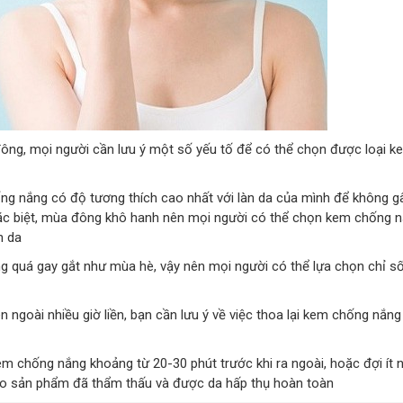
ông, mọi người cần lưu ý một số yếu tố để có thể chọn được loại 
ống nắng có độ tương thích cao nhất với làn da của mình để không gâ
Đặc biệt, mùa đông khô hanh nên mọi người có thể chọn kem chống 
n da
 quá gay gắt như mùa hè, vậy nên mọi người có thể lựa chọn chỉ s
ngoài nhiều giờ liền, bạn cần lưu ý về việc thoa lại kem chống nắng
chống nắng khoảng từ 20-30 phút trước khi ra ngoài, hoặc đợi ít n
ảo sản phẩm đã thẩm thấu và được da hấp thụ hoàn toàn