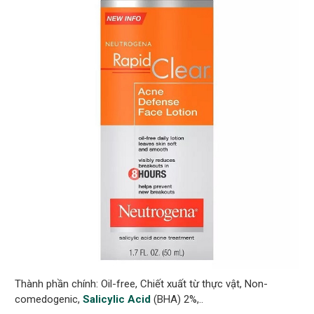
Thành phần chính: Oil-free, Chiết xuất từ thực vật, Non-
comedogenic,
Salicylic Acid
(BHA) 2%,..