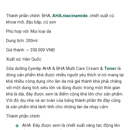
Thành phần chính: BHA,
AHA
,
niacinamide
, chiết xuất củ
khoai mỡ, đậu bắp, củ sen
Phù hợp với: Mọi loại da
Dung tích: 200ml
Giá thành: ~ 350.000 VNĐ
Xuất xứ: Hàn Quốc
Sữa dưỡng Eyenlip AHA & BHA Multi Care Cream &
Toner
là
dòng sản phẩm khá được nhiều người yêu thích vì nó mang lại
khá nhiều công dụng cho làn da mà giá thành khá phải chăng
với một dung tích siêu lớn và dùng được trong một thời gian
khá là dài, đây được xem là điểm cộng khá lớn cho sản phẩm.
Với độ dịu nhẹ và an toàn của bảng thành phần thì đây cũng
là sản phẩm khá lành tính cho những làn da nhạy cảm.
Thành phần chính:
AHA: Đây được xem là chiết xuất vàng tác động lên