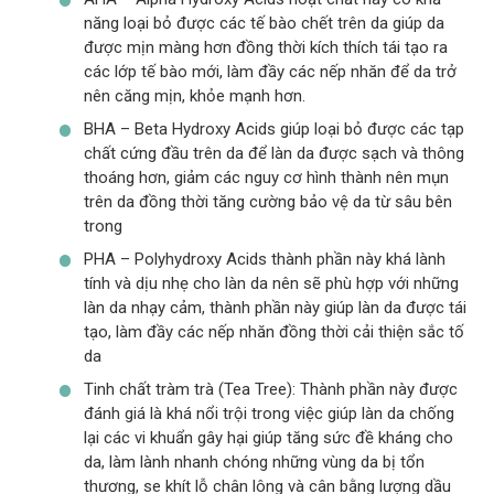
năng loại bỏ được các tế bào chết trên da giúp da
được mịn màng hơn đồng thời kích thích tái tạo ra
các lớp tế bào mới, làm đầy các nếp nhăn để da trở
nên căng mịn, khỏe mạnh hơn.
BHA – Beta Hydroxy Acids giúp loại bỏ được các tạp
chất cứng đầu trên da để làn da được sạch và thông
thoáng hơn, giảm các nguy cơ hình thành nên mụn
trên da đồng thời tăng cường bảo vệ da từ sâu bên
trong
PHA – Polyhydroxy Acids thành phần này khá lành
tính và dịu nhẹ cho làn da nên sẽ phù hợp với những
làn da nhạy cảm, thành phần này giúp làn da được tái
tạo, làm đầy các nếp nhăn đồng thời cải thiện sắc tố
da
Tinh chất tràm trà (Tea Tree): Thành phần này được
đánh giá là khá nổi trội trong việc giúp làn da chống
lại các vi khuẩn gây hại giúp tăng sức đề kháng cho
da, làm lành nhanh chóng những vùng da bị tổn
thương, se khít lỗ chân lông và cân bằng lượng dầu