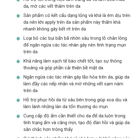
da, mờ các vết thâm trên da
Sản phẩm có kết cấu dạng lỏng và khá là êm dịu trên
da nên khi apply trên da sản phẩm này thấm khá
nhanh không gây bết rít trên da
Loại bỏ các bụi bẩn bã nhờn sâu trong lỗ chân lông
để ngăn ngừa các tác nhân gây nên tình trạng mụn
trên da
Khả năng làm sạch tế bào chết tốt, tạo sự thông
thoáng và góp phần cải thiện bề mặt da
Ngăn ngừa các tác nhân gây lão hóa trên da, giúp da
làm đầy các nếp nhăn và mờ những vết sạm nám
trên da
Hỗ trợ phục hồi da từ sâu bên trong giúp xoa dịu và
làm lành những làn da tổn thương do mụn
Cung cấp độ ẩm cần thiết cho da để da luôn trong
tình trạng ẩm và căng mịn, tạo độ đàn hồi và giúp da
săn chắc hơn trông thấy