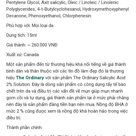
Pentylene Glycol, Axit salicylic, Oleic / Linoleic / Linolenic
Polyglycerides, 4-t-Butylcyclohexanol, Hydroxymethoxyphenyl
Decanone, Phenoxyethanol, Chlorphenesin.
Phù hợp với: Mọi loại da
Dung tích: 15ml
Giá thành: ~ 260.000 VNĐ
Xuất xứ: Canada
Một sản phẩm đến từ thương hiệu khá nổi tiếng về giá thành
bình dân và thân thuộc với các tín đồ làm đẹp đó là thương
hiệu
The Ordinary
với sản phẩm The Ordinary Salicylic Acid
2% Solution. Đây là dòng sản phẩm có công dụng tẩy tế bào
chết trên da và điều trị các vấn đề về mụn giúp mụn nhanh
gom cồi và tự dụng, giá thành sản phẩm lại ở mức phải chăng
nên đây là sản phẩm đáng tiền bạn nên mua. Nồng độ BHA ở
mức 2 % cũng được xem là nồng độ khá hoàn hảo trong việc
điều trị.
Thành phần chính: