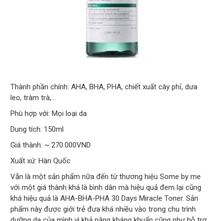
Thành phần chính: AHA, BHA, PHA, chiết xuất cây phỉ, dưa
leo, tràm trà,…
Phù hợp với: Mọi loại da
Dung tích: 150ml
Giá thành: ~ 270.000VND
Xuất xứ: Hàn Quốc
Vẫn là một sản phẩm nữa đến từ thương hiệu Some by me
với một giá thành khá là bình dân mà hiệu quả đem lại cũng
khá hiệu quả là AHA-BHA-PHA 30 Days Miracle Toner. Sản
phẩm này được giới trẻ đưa khá nhiều vào trong chu trình
dưỡng da của mình vì khả năng kháng khuẩn cũng như hỗ trợ