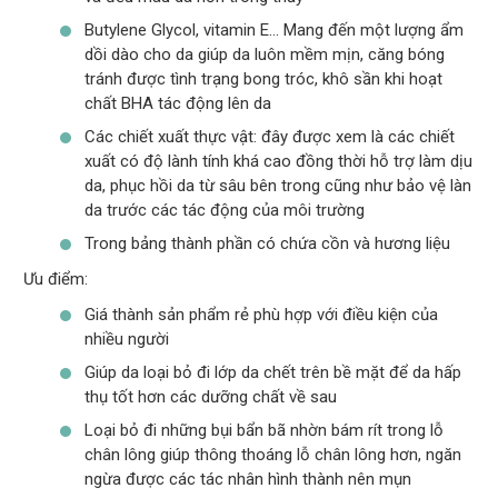
Butylene Glycol, vitamin E… Mang đến một lượng ẩm
dồi dào cho da giúp da luôn mềm mịn, căng bóng
tránh được tình trạng bong tróc, khô sần khi hoạt
chất BHA tác động lên da
Các chiết xuất thực vật: đây được xem là các chiết
xuất có độ lành tính khá cao đồng thời hỗ trợ làm dịu
da, phục hồi da từ sâu bên trong cũng như bảo vệ làn
da trước các tác động của môi trường
Trong bảng thành phần có chứa cồn và hương liệu
Ưu điểm:
Giá thành sản phẩm rẻ phù hợp với điều kiện của
nhiều người
Giúp da loại bỏ đi lớp da chết trên bề mặt để da hấp
thụ tốt hơn các dưỡng chất về sau
Loại bỏ đi những bụi bẩn bã nhờn bám rít trong lỗ
chân lông giúp thông thoáng lỗ chân lông hơn, ngăn
ngừa được các tác nhân hình thành nên mụn