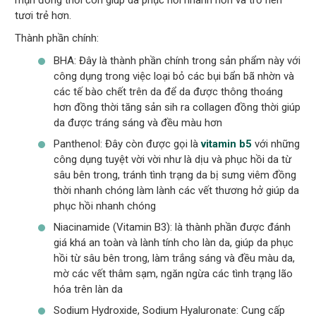
tươi trẻ hơn.
Thành phần chính:
BHA: Đây là thành phần chính trong sản phẩm này với
công dụng trong việc loại bỏ các bụi bẩn bã nhờn và
các tế bào chết trên da để da được thông thoáng
hơn đồng thời tăng sản sih ra collagen đồng thời giúp
da được tráng sáng và đều màu hơn
Panthenol: Đây còn được gọi là
vitamin b5
với những
công dụng tuyệt vời vời như là dịu và phục hồi da từ
sâu bên trong, tránh tình trạng da bị sưng viêm đồng
thời nhanh chóng làm lành các vết thương hở giúp da
phục hồi nhanh chóng
Niacinamide (Vitamin B3): là thành phần được đánh
giá khá an toàn và lành tính cho làn da, giúp da phục
hồi từ sâu bên trong, làm trắng sáng và đều màu da,
mờ các vết thâm sạm, ngăn ngừa các tình trạng lão
hóa trên làn da
Sodium Hydroxide, Sodium Hyaluronate: Cung cấp