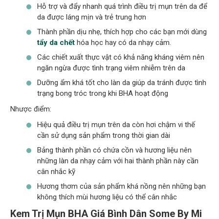
Hỗ trợ và đẩy nhanh quá trình điều trị mụn trên da để
da được láng mịn và trẻ trung hơn
Thành phần dịu nhẹ, thích hợp cho các bạn mới dùng
tẩy da chết
hóa học hay có da nhạy cảm.
Các chiết xuất thực vật có khả năng kháng viêm nên
ngăn ngừa được tình trạng viêm nhiễm trên da
Dưỡng ẩm khá tốt cho làn da giúp da tránh được tình
trạng bong tróc trong khi BHA hoạt động
Nhược điểm:
Hiệu quả điều trị mụn trên da còn hơi chậm vi thế
cần sử dụng sản phẩm trong thời gian dài
Bảng thành phần có chứa cồn và hương liệu nên
những làn da nhạy cảm với hai thành phần này cần
cân nhắc kỹ
Hương thơm của sản phẩm khá nồng nên những bạn
không thích mùi hương liệu có thể cân nhắc
Kem Trị Mụn BHA Giá Bình Dân Some By Mi