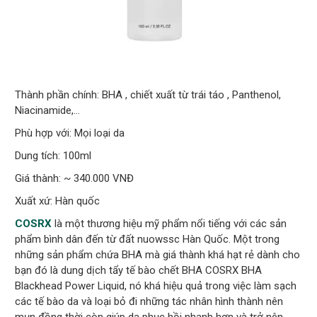
Thành phần chính: BHA , chiết xuất từ trái táo , Panthenol,
Niacinamide,…
Phù hợp với: Mọi loại da
Dung tích: 100ml
Giá thành: ~ 340.000 VNĐ
Xuất xứ: Hàn quốc
COSRX
là một thương hiệu mỹ phẩm nổi tiếng với các sản
phẩm bình dân đến từ đất nuowssc Hàn Quốc. Một trong
những sản phẩm chứa BHA mà giá thành khá hạt rẻ dành cho
bạn đó là dung dịch tẩy tế bào chết BHA COSRX BHA
Blackhead Power Liquid, nó khá hiệu quả trong việc làm sạch
các tế bào da và loại bỏ đi những tác nhân hình thành nên
mụn đồng thời còn giúp da phục hồi nhanh hơn và trở nên