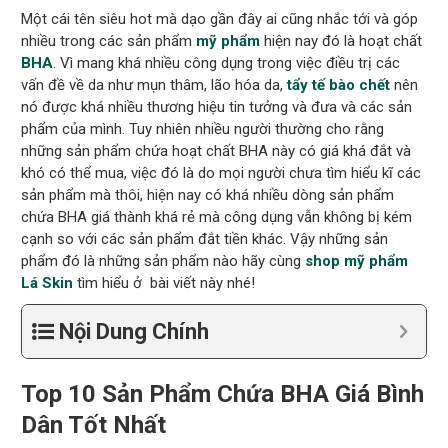
Một cái tên siêu hot mà dạo gần đây ai cũng nhắc tới và góp
nhiều trong các sản phẩm
mỹ phẩm
hiện nay đó là hoạt chất
BHA
. Vì mang khá nhiều công dụng trong việc điều trị các
vấn đề về da như mụn thâm, lão hóa da,
tẩy tế bào chết
nên
nó được khá nhiều thương hiệu tin tưởng và đưa và các sản
phẩm của mình. Tuy nhiên nhiều người thường cho rằng
những sản phẩm chứa hoạt chất BHA này có giá khá đắt và
khó có thể mua, việc đó là do mọi người chưa tìm hiểu kĩ các
sản phẩm mà thôi, hiện nay có khá nhiều dòng sản phẩm
chứa BHA giá thành khá rẻ mà công dụng vẫn không bị kém
cạnh so với các sản phẩm đắt tiền khác. Vậy những sản
phẩm đó là những sản phẩm nào hãy cùng
shop mỹ phẩm
Lá Skin
tìm hiểu ở bài viết này nhé!
Nội Dung Chính
Top 10 Sản Phẩm Chứa BHA Giá Bình
Dân Tốt Nhất