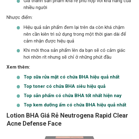
Giá thành sản phẩm khá rẻ phù hợp với khả năng của
nhiều người
Nhược điểm:
Hiệu quả sản phẩm đem lại trên da còn khá chậm
nên cần kiên trì sử dụng trong một thời gian dài để
cảm nhận được hiệu quả
Khi mới thoa sản phẩm lên da bạn sẽ có cảm giác
hơi nhờn rít nhưng sẽ chỉ ở những phút đầu
Xem thêm:
Top sữa rửa mặt có chứa BHA hiệu quả nhất
Top toner có chứa BHA siêu hiệu quả
Top sản phẩm có chứa BHA tốt nhất hiện nay
Top kem dưỡng ẩm có chứa BHA hiệu quả nhất
Lotion BHA Giá Rẻ Neutrogena Rapid Clear
Acne Defense Face