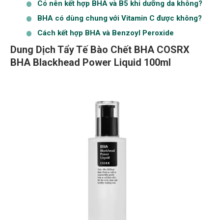
Có nên kết hợp BHA và B5 khi dưỡng da không?
BHA có dùng chung với Vitamin C được không?
Cách kết hợp BHA và Benzoyl Peroxide
Dung Dịch Tẩy Tế Bào Chết BHA COSRX
BHA Blackhead Power Liquid 100ml