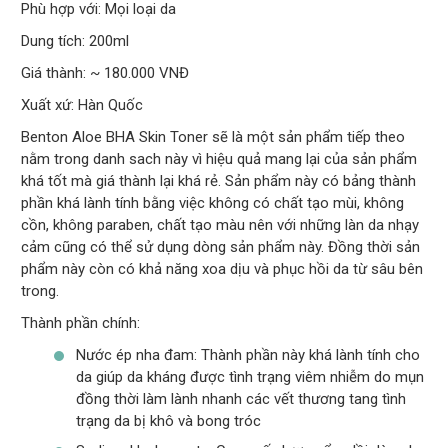
Phù hợp với: Mọi loại da
Dung tích: 200ml
Giá thành: ~ 180.000 VNĐ
Xuất xứ: Hàn Quốc
Benton Aloe BHA Skin Toner sẽ là một sản phẩm tiếp theo
nằm trong danh sach này vì hiệu quả mang lại của sản phẩm
khá tốt mà giá thành lại khá rẻ. Sản phẩm này có bảng thành
phần khá lành tính bằng việc không có chất tạo mùi, không
cồn, không paraben, chất tạo màu nên với những làn da nhạy
cảm cũng có thể sử dụng dòng sản phẩm này. Đồng thời sản
phẩm này còn có khả năng xoa dịu và phục hồi da từ sâu bên
trong.
Thành phần chính:
Nước ép nha đam: Thành phần này khá lành tính cho
da giúp da kháng được tình trạng viêm nhiễm do mụn
đồng thời làm lành nhanh các vết thương tang tình
trạng da bị khô và bong tróc