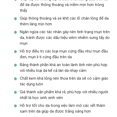
để da được thông thoáng và mềm mịn hơn trông
thấy
Giúp thông thoáng và se khít các lỗ chân lông để da
thêm láng mịn hơn
Ngăn ngừa các tác nhân gây nên tình trạng mụn trên
da, tránh được các dấu hiệu viêm nhiễm sưng tấy do
mụn
Hỗ trợ điều trị các loại mụn cứng đầu như mụn đầu
đen, mụn li ti cứng đầu trên da
Bảng thành phần khá an toàn lành tính nên phù hợp
với nhiều loại da kể cả làn da nhạy cảm
Chất kem khá lỏng nên thoa trên da sẽ có cảm giác
tác dụng luôn
Giá thành sản phẩm khá rẻ, phù hợp với nhiều người
nhất là học sinh sinh viên
Hỗ trợ tốt cho da trong việc làm mờ các vết thâm
sạm trên da giúp da được trắng sáng hơn