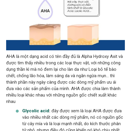
AHA là một dạng acid có tên đầy đủ là Alpha Hydroxy Axit và
được tìm thấy nhiều trong các loại thực vật, với những công
dụng thần kì mà nó đem lại cho làn da như Loại bỏ tế bào
chết, chống lão hóa, làm sáng da và ngăn ngừa mụn… thì
thành phần này ngày càng được các dòng mỹ phẩm ưu ái
đưa vào các sản phẩm của mình. AHA được chia làm thành
nhiều loại khác nhau với những nguồn gốc chiết xuất khác
nhau
Glycolic acid
:
đây được xem là loại AHA được đưa
vào nhiều nhất các dòng mỹ phẩm, nó có nguồn gốc
từ cây mía và là loại mạnh nhất, do kích thước phân
tử nhỏ, nhưng điều đó cũng khiến nó khó chịu nhất.