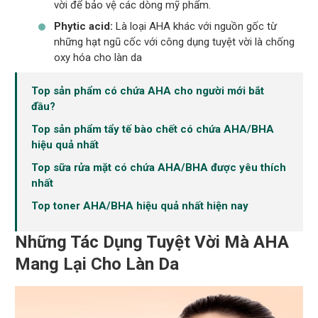
vời để bảo vệ các dòng mỹ phẩm.
Phytic acid:
Là loại AHA khác với nguồn gốc từ
những hạt ngũ cốc với công dụng tuyệt vời là chống
oxy hóa cho làn da
Top sản phẩm có chứa AHA cho người mới bắt
đầu?
Top sản phẩm tẩy tế bào chết có chứa AHA/BHA
hiệu quả nhất
Top sữa rửa mặt có chứa AHA/BHA được yêu thích
nhất
Top toner AHA/BHA hiệu quả nhất hiện nay
Những Tác Dụng Tuyệt Vời Mà AHA
Mang Lại Cho Làn Da