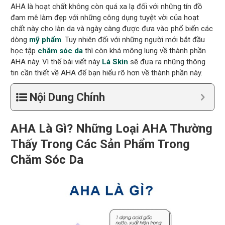
AHA là hoạt chất không còn quá xa lạ đối với những tín đồ
đam mê làm đẹp với những công dụng tuyệt vời của hoạt
chất này cho làn da và ngày càng được đưa vào phổ biến các
dòng
mỹ phẩm
. Tuy nhiên đối với những người mới bắt đầu
học tập
chăm sóc da
thì còn khá mông lung về thành phần
AHA này. Vì thế bài viết này
Lá Skin
sẽ đưa ra những thông
tin cần thiết về AHA để bạn hiểu rõ hơn về thành phần này.
Nội Dung Chính
AHA Là Gì? Những Loại AHA Thường
Thấy Trong Các Sản Phẩm Trong
Chăm Sóc Da