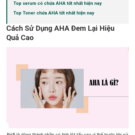
Top serum có chứa AHA tốt nhất hiện nay
Top Toner chứa AHA tốt nhất hiện nay
Cách Sử Dụng AHA Đem Lại Hiệu
Quả Cao
AHA là dòng thành phần có tính lột tẩy cao vì thế trước khi sử