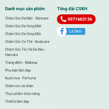
Danh mục sản phẩm
Tổng đài CSKH
Chăm Sóc Da Mặt - Skincare
0971663136
Chăm Sóc Da Vùng Mắt
Lá Skin
Chăm Sóc Da Vùng Môi
Chăm Sóc Cơ Thể - Bodycare
Chăm Sóc Tóc Và Da Đầu -
Haircare
Trang điểm - Makeup
Phụ kiện làm đẹp
Nước hoa - Perfume
Chăm sóc cá nhân
Thực phẩm chức năng
Thiết bị làm đẹp