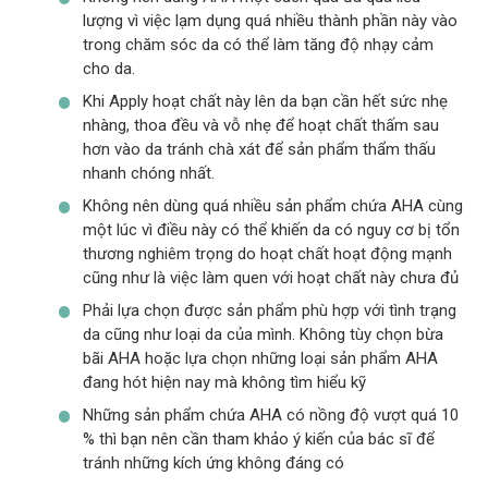
lượng vì việc lạm dụng quá nhiều thành phần này vào
trong chăm sóc da có thể làm tăng độ nhạy cảm
cho da.
Khi Apply hoạt chất này lên da bạn cần hết sức nhẹ
nhàng, thoa đều và vỗ nhẹ để hoạt chất thấm sau
hơn vào da tránh chà xát để sản phẩm thẩm thấu
nhanh chóng nhất.
Không nên dùng quá nhiều sản phẩm chứa AHA cùng
một lúc vì điều này có thể khiến da có nguy cơ bị tổn
thương nghiêm trọng do hoạt chất hoạt động mạnh
cũng như là việc làm quen với hoạt chất này chưa đủ
Phải lựa chọn được sản phẩm phù hợp với tình trạng
da cũng như loại da của mình. Không tùy chọn bừa
bãi AHA hoặc lựa chọn những loại sản phẩm AHA
đang hót hiện nay mà không tìm hiểu kỹ
Những sản phẩm chứa AHA có nồng độ vượt quá 10
% thì bạn nên cần tham khảo ý kiến của bác sĩ để
tránh những kích ứng không đáng có