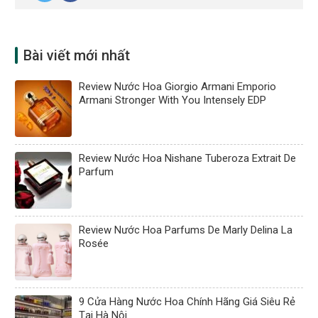
Bài viết mới nhất
Review Nước Hoa Giorgio Armani Emporio
Armani Stronger With You Intensely EDP
Review Nước Hoa Nishane Tuberoza Extrait De
Parfum
Review Nước Hoa Parfums De Marly Delina La
Rosée
9 Cửa Hàng Nước Hoa Chính Hãng Giá Siêu Rẻ
Tại Hà Nội