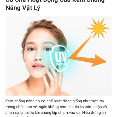
Nắng Vật Lý
Kem chống nắng có cơ chế hoạt động giống như một lớp
màng chắn bảo vệ, ngăn không cho các tia Uv xâm nhập và
phản xạ lại trước khi chúng kịp chạm vào da. Hiểu đơn giản