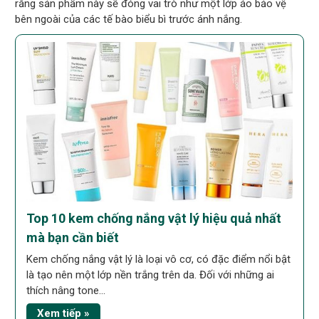
rằng sản phẩm này sẽ đóng vai trò như một lớp áo bảo vệ
bên ngoài của các tế bào biểu bì trước ánh nắng.
Top 10 kem chống nắng vật lý hiệu quả nhất
mà bạn cần biết
Kem chống nắng vật lý là loại vô cơ, có đặc điểm nổi bật
là tạo nên một lớp nền trắng trên da. Đối với những ai
thích nâng tone...
Xem tiếp »