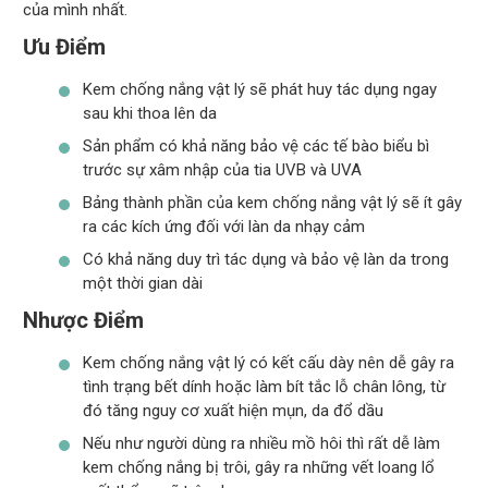
của mình nhất.
Ưu Điểm
Kem chống nắng vật lý sẽ phát huy tác dụng ngay
sau khi thoa lên da
Sản phẩm có khả năng bảo vệ các tế bào biểu bì
trước sự xâm nhập của tia UVB và UVA
Bảng thành phần của kem chống nắng vật lý sẽ ít gây
ra các kích ứng đối với làn da nhạy cảm
Có khả năng duy trì tác dụng và bảo vệ làn da trong
một thời gian dài
Nhược Điểm
Kem chống nắng vật lý có kết cấu dày nên dễ gây ra
tình trạng bết dính hoặc làm bít tắc lỗ chân lông, từ
đó tăng nguy cơ xuất hiện mụn, da đổ dầu
Nếu như người dùng ra nhiều mồ hôi thì rất dễ làm
kem chống nắng bị trôi, gây ra những vết loang lổ