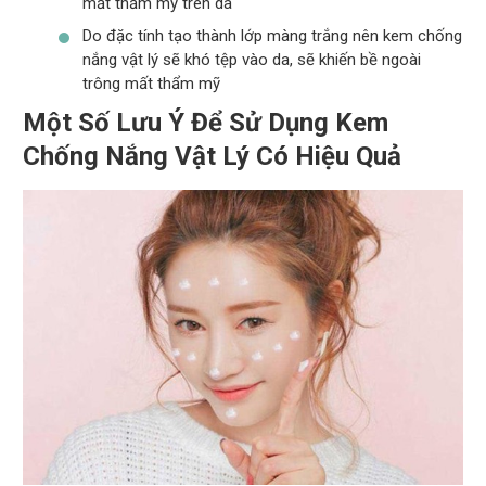
mất thẩm mỹ trên da
Do đặc tính tạo thành lớp màng trắng nên kem chống
nắng vật lý sẽ khó tệp vào da, sẽ khiến bề ngoài
trông mất thẩm mỹ
Một Số Lưu Ý Để Sử Dụng Kem
Chống Nắng Vật Lý Có Hiệu Quả