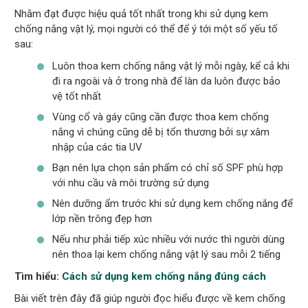
Nhằm đạt được hiệu quả tốt nhất trong khi sử dụng kem
chống nắng vật lý, mọi người có thể để ý tới một số yếu tố
sau:
Luôn thoa kem chống nắng vật lý mỗi ngày, kể cả khi
đi ra ngoài và ở trong nhà để làn da luôn được bảo
vệ tốt nhất
Vùng cổ và gáy cũng cần được thoa kem chống
nắng vì chúng cũng dễ bị tổn thương bởi sự xâm
nhập của các tia UV
Bạn nên lựa chọn sản phẩm có chỉ số SPF phù hợp
với nhu cầu và môi trường sử dụng
Nên dưỡng ẩm trước khi sử dụng kem chống nắng để
lớp nền trông đẹp hơn
Nếu như phải tiếp xúc nhiều với nước thì người dùng
nên thoa lại kem chống nắng vật lý sau mỗi 2 tiếng
Tìm hiểu:
Cách sử dụng kem chống nắng đúng cách
Bài viết trên đây đã giúp người đọc hiểu được về kem chống