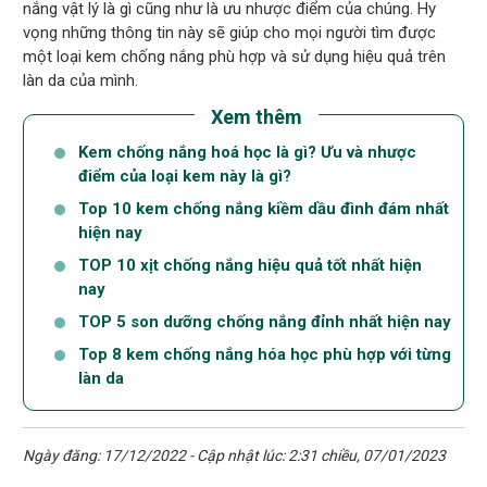
nắng vật lý là gì cũng như là ưu nhược điểm của chúng. Hy
vọng những thông tin này sẽ giúp cho mọi người tìm được
một loại kem chống nắng phù hợp và sử dụng hiệu quả trên
làn da của mình.
Xem thêm
Kem chống nắng hoá học là gì? Ưu và nhược
điểm của loại kem này là gì?
Top 10 kem chống nắng kiềm dầu đình đám nhất
hiện nay
TOP 10 xịt chống nắng hiệu quả tốt nhất hiện
nay
TOP 5 son dưỡng chống nắng đỉnh nhất hiện nay
Top 8 kem chống nắng hóa học phù hợp với từng
làn da
Ngày đăng: 17/12/2022 - Cập nhật lúc: 2:31 chiều, 07/01/2023