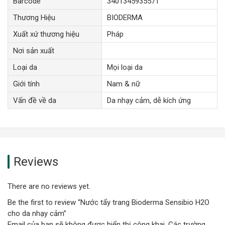
Barcode
3401345935571
Thương Hiệu
BIODERMA
Xuất xứ thương hiệu
Pháp
Nơi sản xuất
Loại da
Mọi loại da
Giới tính
Nam & nữ
Vấn đề về da
Da nhạy cảm, dễ kích ứng
Reviews
There are no reviews yet.
Be the first to review “Nước tẩy trang Bioderma Sensibio H2O
cho da nhạy cảm”
Email của bạn sẽ không được hiển thị công khai.
Các trường