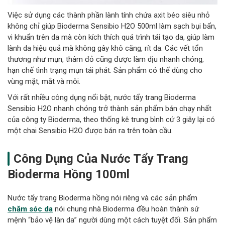
Việc sử dụng các thành phần lành tính chứa axit béo siêu nhỏ
không chỉ giúp Bioderma Sensibio H2O 500ml làm sạch bụi bẩn,
vi khuẩn trên da mà còn kích thích quá trình tái tạo da, giúp làm
lành da hiệu quả mà không gây khô căng, rít da. Các vết tổn
thương như mụn, thâm đỏ cũng được làm dịu nhanh chóng,
hạn chế tình trạng mụn tái phát. Sản phẩm có thể dùng cho
vùng mặt, mắt và môi.
Với rất nhiều công dụng nổi bật, nước tẩy trang Bioderma
Sensibio H2O nhanh chóng trở thành sản phẩm bán chạy nhất
của công ty Bioderma, theo thống kê trung bình cứ 3 giây lại có
một chai Sensibio H2O được bán ra trên toàn cầu.
Công Dụng Của Nước Tẩy Trang
Bioderma Hồng 100ml
Nước tẩy trang Bioderma hồng nói riêng và các sản phẩm
chăm sóc da
nói chung nhà Bioderma đều hoàn thành sứ
mệnh “bảo vệ làn da” người dùng một cách tuyệt đối. Sản phẩm