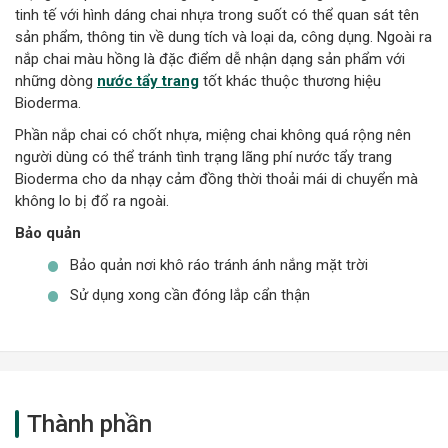
tinh tế với hình dáng chai nhựa trong suốt có thể quan sát tên
sản phẩm, thông tin về dung tích và loại da, công dụng. Ngoài ra
nắp chai màu hồng là đặc điểm dễ nhận dạng sản phẩm với
những dòng
nước tẩy trang
tốt khác thuộc thương hiệu
Bioderma.
Phần nắp chai có chốt nhựa, miệng chai không quá rộng nên
người dùng có thể tránh tình trạng lãng phí nước tẩy trang
Bioderma cho da nhạy cảm đồng thời thoải mái di chuyển mà
không lo bị đổ ra ngoài.
Bảo quản
Bảo quản nơi khô ráo tránh ánh nắng mặt trời
Sử dụng xong cần đóng lắp cẩn thận
Thành phần