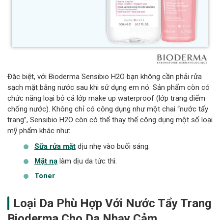
Đặc biệt, với Bioderma Sensibio H2O bạn không cần phải rửa
sạch mặt bằng nước sau khi sử dụng em nó. Sản phẩm còn có
chức năng loại bỏ cả lớp make up waterproof (lớp trang điểm
chống nước). Không chỉ có công dụng như một chai “nước tẩy
trang”, Sensibio H2O còn có thể thay thế công dụng một số loại
mỹ phẩm khác như:
Sữa rửa mặt
dịu nhẹ vào buổi sáng.
Mặt nạ
làm dịu da tức thì.
Toner
.
Loại Da Phù Hợp Với Nước Tẩy Trang
Bioderma Cho Da Nhạy Cảm