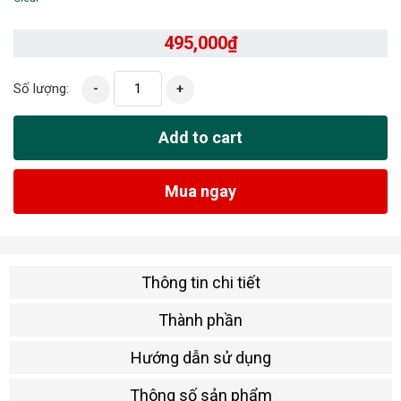
495,000
₫
Số lượng:
-
+
Add to cart
Mua ngay
Thông tin chi tiết
Thành phần
Hướng dẫn sử dụng
Thông số sản phẩm