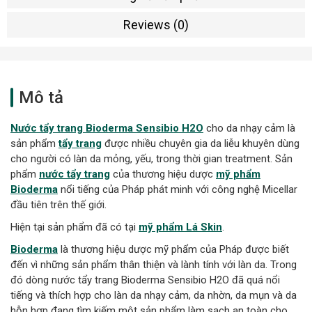
Reviews (0)
Mô tả
Nước tẩy trang Bioderma Sensibio H2O
cho da nhạy cảm là
sản phẩm
tẩy trang
được nhiều chuyên gia da liễu khuyên dùng
cho người có làn da mỏng, yếu, trong thời gian treatment. Sản
phẩm
nước tẩy trang
của thương hiệu dược
mỹ phẩm
Bioderma
nổi tiếng của Pháp phát minh với công nghệ Micellar
đầu tiên trên thế giới.
Hiện tại sản phẩm đã có tại
mỹ phẩm Lá Skin
.
Bioderma
là thương hiệu dược mỹ phẩm của Pháp được biết
đến vì những sản phẩm thân thiện và lành tính với làn da. Trong
đó dòng nước tẩy trang Bioderma Sensibio H2O đã quá nổi
tiếng và thích hợp cho làn da nhạy cảm, da nhờn, da mụn và da
hỗn hợp đang tìm kiếm một sản phẩm làm sạch an toàn cho