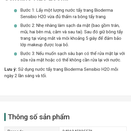
Bước 1: Lấy một lượng nước tẩy trang Bioderma
Sensibio H2O vừa đủ thấm ra bông tẩy trang.
Bước 2: Nhẹ nhàng làm sạch da mặt (bao gồm trán,
mũi, hai bên má, cằm và sau tai). Sau đó giữ bông tẩy
trang tại vùng mắt và môi khoảng 5 giây để đảm bảo
lớp makeup được loại bỏ.
Bước 3: Nếu muốn sạch sâu bạn có thể rửa mặt lại với
sữa rửa mặt hoặc có thể không cần rửa lại với nước.
Lưu ý:
Sử dụng nước tẩy trang Bioderma Sensibio H2O mỗi
ngày 2 lần sáng và tối.
Thông số sản phẩm