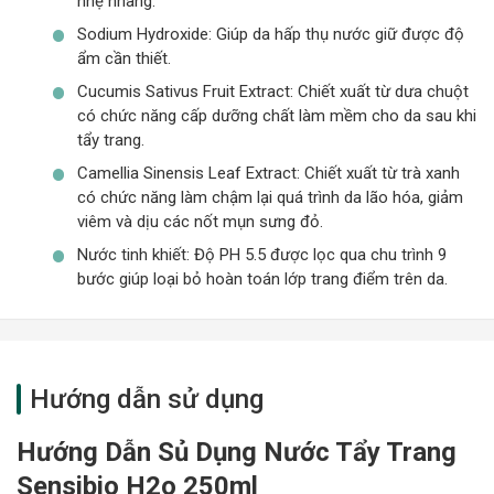
nhẹ nhàng.
Sodium Hydroxide: Giúp da hấp thụ nước giữ được độ
ẩm cần thiết.
Cucumis Sativus Fruit Extract: Chiết xuất từ dưa chuột
có chức năng cấp dưỡng chất làm mềm cho da sau khi
tẩy trang.
Camellia Sinensis Leaf Extract: Chiết xuất từ trà xanh
có chức năng làm chậm lại quá trình da lão hóa, giảm
viêm và dịu các nốt mụn sưng đỏ.
Nước tinh khiết: Độ PH 5.5 được lọc qua chu trình 9
bước giúp loại bỏ hoàn toán lớp trang điểm trên da.
Hướng dẫn sử dụng
Hướng Dẫn Sủ Dụng Nước Tẩy Trang
Sensibio H2o 250ml