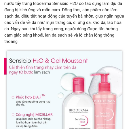
nước tẩy trang Bioderma Sensibio H2O có tác dụng làm dịu da
đang bị kích ứng và mẫn cảm. Đồng thời, sản phẩm còn làm
sạch da, điều tiết hoạt động của tuyến bã nhờn, giúp ngăn ngừa
các vấn đề về da như mụn trứng cá, dị ứng da, khô da, lão hóa
da. Ngay sau khi tẩy trang xong, người dùng được tận hưởng
cảm giác sảng khoái, làn da sạch sẽ và lỗ chân lông thông
thoáng.