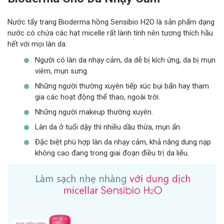
Nước tẩy trang Bioderma hồng Sensibio H2O là sản phẩm dạng
nước có chứa các hạt micelle rất lành tính nên tương thích hầu
hết với mọi làn da:
Người có làn da nhạy cảm, da dễ bị kích ứng, da bị mụn
viêm, mụn sưng.
Những người thường xuyên tiếp xúc bụi bẩn hay tham
gia các hoạt động thể thao, ngoài trời.
Những người makeup thường xuyên.
Làn da ở tuổi dậy thì nhiều dầu thừa, mụn ẩn.
Đặc biệt phù hợp làn da nhạy cảm, khả năng dung nạp
không cao đang trong giai đoạn điều trị da liễu.