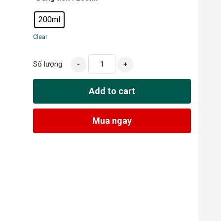
200ml
Clear
Số lượng:
-
+
Add to cart
Mua ngay