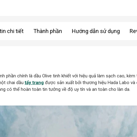
in chi tiết
Thành phần
Hướng dẫn sử dụng
Re
nh phần chính là dầu Olive tinh khiết với hiệu quả làm sạch cao, kèm
một chai dầu
tẩy trang
được sản xuất bởi thương hiệu Hada Labo và đ
g có thể hoàn toàn tin tưởng về độ uy tín và an toàn cho làn da.