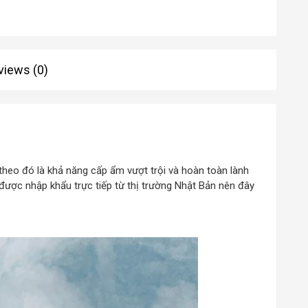
views (0)
 theo đó là khả năng cấp ẩm vượt trội và hoàn toàn lành
ược nhập khẩu trực tiếp từ thị trường Nhật Bản nên đây