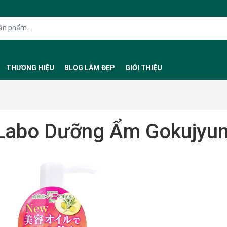
THƯƠNG HIỆU
BLOG LÀM ĐẸP
GIỚI THIỆU
Labo Dưỡng Ẩm Gokujyun 