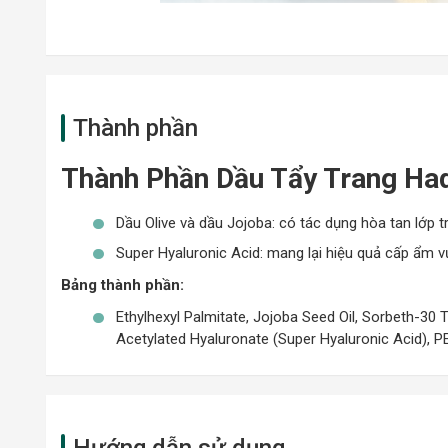
Thành phần
Thành Phần Dầu Tẩy Trang Had
Dầu Olive và dầu Jojoba: có tác dụng hòa tan lớp
Super Hyaluronic Acid: mang lại hiệu quả cấp ẩm v
Bảng thành phần:
Ethylhexyl Palmitate, Jojoba Seed Oil, Sorbeth-30 
Acetylated Hyaluronate (Super Hyaluronic Acid), PE
Hướng dẫn sử dụng