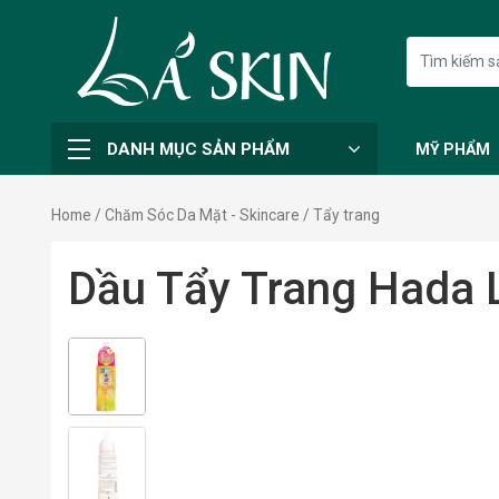
DANH MỤC SẢN PHẨM
MỸ PHẨM
Home
/
Chăm Sóc Da Mặt - Skincare
/ Tẩy trang
Dầu Tẩy Trang Hada 