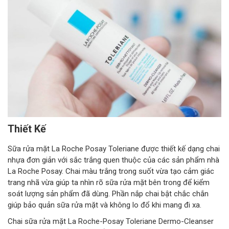
Thiết Kế
Sữa rửa mặt La Roche Posay Toleriane được thiết kế dạng chai
nhựa đơn giản với sắc trắng quen thuộc của các sản phẩm nhà
La Roche Posay. Chai màu trắng trong suốt vừa tạo cảm giác
trang nhã vừa giúp ta nhìn rõ sữa rửa mặt bên trong để kiểm
soát lượng sản phẩm đã dùng. Phần nắp chai bật chắc chắn
giúp bảo quản sữa rửa mặt và không lo đổ khi mang đi xa.
Chai sữa rửa mặt La Roche-Posay Toleriane Dermo-Cleanser