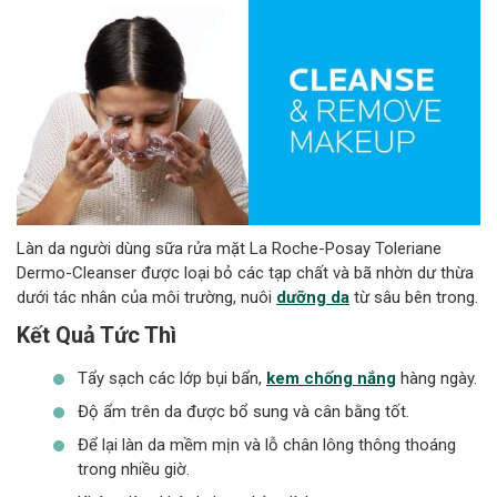
Làn da người dùng sữa rửa mặt La Roche-Posay Toleriane
Dermo-Cleanser được loại bỏ các tạp chất và bã nhờn dư thừa
dưới tác nhân của môi trường, nuôi
dưỡng da
từ sâu bên trong.
Kết Quả Tức Thì
Tẩy sạch các lớp bụi bẩn,
kem chống nắng
hàng ngày.
Độ ẩm trên da được bổ sung và cân bằng tốt.
Để lại làn da mềm mịn và lỗ chân lông thông thoáng
trong nhiều giờ.