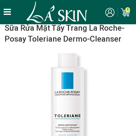
0
Home
/
Chăm Sóc Da Mặt - Skincare
/ Tẩy trang
Sữa Rửa Mặt Tẩy Trang La Roche-
Posay Toleriane Dermo-Cleanser