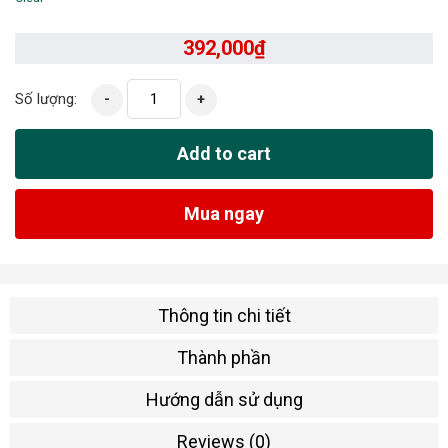
392,000
₫
Số lượng:
-
+
Add to cart
Mua ngay
Thông tin chi tiết
Thành phần
Hướng dẫn sử dụng
Reviews (0)