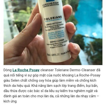
Dòng
La Roche Posay
cleanser Toleriane Dermo-Cleanser đã
quá nổi tiếng vì sự góp mặt của nước khoáng La Roche-Posay
giàu Selen chất chống oxy hóa giúp làm mềm và chống kích
thích da hiệu quả. Khả năng làm sạch lớp trang điểm, bụi bẩn,
dầu thừa được các bác sĩ da liễu sự kiểm tra nghiêm ngặt và
đánh giá an toàn cho mọi làn da, cả những làn da nhạy cảm –
kích ứng.