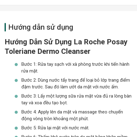
Hướng dẫn sử dụng
Hướng Dẫn Sử Dụng
La Roche Posay
Toleriane Dermo Cleanser
Bước 1: Rửa tay sạch với xà phòng trước khi tiến hành
rửa mặt.
Bước 2: Dùng nước tẩy trang để loại bỏ lớp trang điểm
đậm trước. Sau đó làm ướt da mặt với nước ấm.
Bước 3: Lấy một lượng sữa rửa mặt vừa đủ ra lòng bàn
tay và xoa đều tạo bọt.
Bước 4: Apply lên da mặt và massage theo chuyển
động vòng tròn khoảng một phút.
Bước 5: Rửa lại mặt với nước mát.
Bước 6: Thấm khô nước trên da mặt bằng khăn mềm