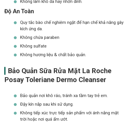
Không làm khô da hay nhờn dính.
Độ An Toàn
Quy tắc bào chế nghiêm ngặt để hạn chế khả năng gây
kích ứng da.
Không chứa paraben
Không sulfate
Không hương liệu & chất bảo quản.
Bảo Quản Sữa Rửa Mặt
La Roche
Posay Toleriane Dermo Cleanser
Bảo quản nơi khô ráo, tránh xa tầm tay trẻ em.
Đậy kín nắp sau khi sử dụng.
Không tiếp xúc trực tiếp sản phẩm với ánh nắng mặt
trời hoặc nơi quá ẩm ướt.