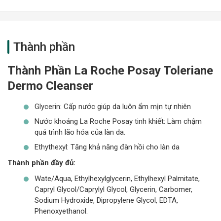
Thành phần
Thành Phần
La Roche Posay Toleriane
Dermo Cleanser
Glycerin: Cấp nước giúp da luôn ẩm mịn tự nhiên
Nước khoáng La Roche Posay tinh khiết: Làm chậm
quá trình lão hóa của làn da.
Ethythexyl: Tăng khả năng đàn hồi cho làn da
Thành phần đầy đủ:
Wate/Aqua, Ethylhexylglycerin, Ethylhexyl Palmitate,
Capryl Glycol/Caprylyl Glycol, Glycerin, Carbomer,
Sodium Hydroxide, Dipropylene Glycol, EDTA,
Phenoxyethanol.