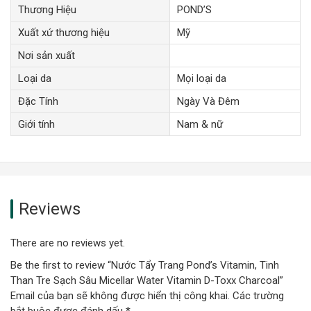
Thương Hiệu
POND’S
Xuất xứ thương hiệu
Mỹ
Nơi sản xuất
Loại da
Mọi loại da
Đặc Tính
Ngày Và Đêm
Giới tính
Nam & nữ
Reviews
There are no reviews yet.
Be the first to review “Nước Tẩy Trang Pond’s Vitamin, Tinh
Than Tre Sạch Sâu Micellar Water Vitamin D-Toxx Charcoal”
Email của bạn sẽ không được hiển thị công khai.
Các trường