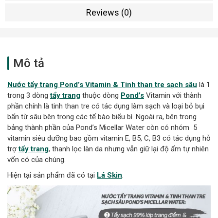
Reviews (0)
Mô tả
Nước tẩy trang Pond’s Vitamin & Tinh than tre sạch sâu
là 1
trong 3 dòng
tẩy trang
thuộc dòng
Pond’s
Vitamin với thành
phần chính là tinh than tre có tác dụng làm sạch và loại bỏ bụi
bẩn từ sâu bên trong các tế bào biểu bì. Ngoài ra, bên trong
bảng thành phần của Pond’s Micellar Water còn có nhóm 5
vitamin siêu dưỡng bao gồm vitamin E, B5, C, B3 có tác dụng hỗ
trợ
tẩy trang
, thanh lọc làn da nhưng vẫn giữ lại độ ẩm tự nhiên
vốn có của chúng.
Hiện tại sản phẩm đã có tại
Lá Skin
.