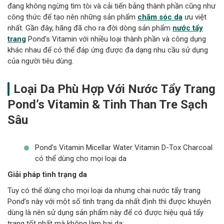
đang không ngừng tìm tòi và cải tiến bảng thành phần cũng như
công thức để tạo nên những sản phẩm
chăm sóc da
ưu việt
nhất. Gần đây, hãng đã cho ra đời dòng sản phẩm
nước tẩy
trang
Pond’s Vitamin với nhiều loại thành phần và công dụng
khác nhau để có thể đáp ứng được đa dạng nhu cầu sử dụng
của người tiêu dùng.
Loại Da Phù Hợp Với Nước Tẩy Trang
Pond’s Vitamin & Tinh Than Tre Sạch
Sâu
Pond’s Vitamin Micellar Water Vitamin D-Tox Charcoal
có thể dùng cho mọi loại da
Giải pháp tình trạng da
Tuy có thể dùng cho mọi loại da nhưng chai nước tẩy trang
Pond’s này với một số tình trạng da nhất định thì được khuyên
dùng là nên sử dụng sản phẩm này để có được hiệu quả tẩy
trang tốt nhất mà không làm hại da: