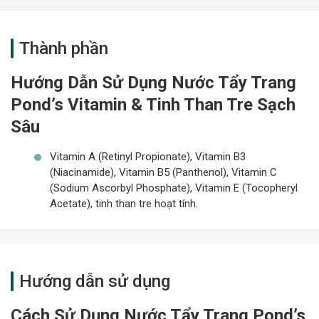
Thành phần
Hướng Dẫn Sử Dụng Nước Tẩy Trang
Pond’s Vitamin & Tinh Than Tre Sạch
Sâu
Vitamin A (Retinyl Propionate), Vitamin B3
(Niacinamide), Vitamin B5 (Panthenol), Vitamin C
(Sodium Ascorbyl Phosphate), Vitamin E (Tocopheryl
Acetate), tinh than tre hoạt tính.
Hướng dẫn sử dụng
Cách Sử Dụng Nước Tẩy Trang Pond’s