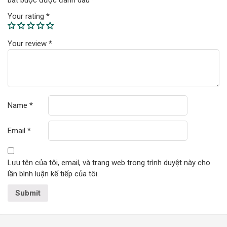
bắt buộc được đánh dấu
*
Your rating
*
Your review
*
Name
*
Email
*
Lưu tên của tôi, email, và trang web trong trình duyệt này cho
lần bình luận kế tiếp của tôi.