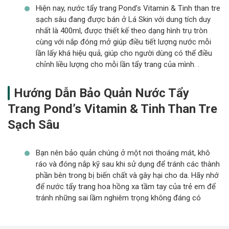
Hiện nay, nước tẩy trang Pond’s Vitamin & Tinh than tre
sạch sâu đang được bán ở Lá Skin với dung tích duy
nhất là 400ml, được thiết kế theo dạng hình trụ tròn
cùng với nắp đóng mở giúp điều tiết lượng nước mỗi
lần lấy khá hiệu quả, giúp cho người dùng có thể điều
chỉnh liều lượng cho mỗi lần tẩy trang của mình. .
Hướng Dẫn Bảo Quản Nước Tẩy
Trang Pond’s Vitamin & Tinh Than Tre
Sạch Sâu
Bạn nên bảo quản chúng ở một nơi thoáng mát, khô
ráo và đóng nắp kỹ sau khi sử dụng để tránh các thành
phần bên trong bị biến chất và gây hại cho da. Hãy nhớ
để nước tẩy trang hoa hồng xa tầm tay của trẻ em để
tránh những sai lầm nghiêm trọng không đáng có