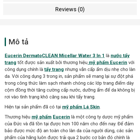
Reviews (0)
Mô tả
Eucerin DermatoCLEAN Micellar Water 3 In 1
là
nước tẩy
trang
tốt được sản xuất bởi thương hiệu
mỹ phẩm Eucerin
với
công dụng chính là
tẩy trang
nhưng vẫn cấp ẩm dịu nhẹ cho làn
da. Với công dụng 3 trong in, sản phẩm sẽ mang lại sự đột phá
trong công thức làm sạch nhanh chóng các lớp trang điểm dày
cộm đồng thời tăng cường cấp nước, dưỡng ẩm để da không bị
rơi vào tình trạng khô căng sau khi tẩy trang.
Hiện tại sản phẩm đã có tại
mỹ phẩm Lá Skin
.
Thương hiệu
mỹ phẩm
Eucerin
là một công ty dược mỹ phẩm
của Đức và đã tồn tại được hơn 100 năm cho đến nay. Để đảm
bảo được mức độ an toàn cho làn da của người dùng, các sản
phẩm của hãng luôn được trải qua 2 bước cơ bản đó chính là