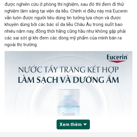
được nghiên cứu ở phòng thí nghiệm, sau đó thì đem đi thử
nghiệm lâm sàng tại viện da liễu. Chính vì điều này mà Eucerin
vẫn luôn được người tiêu dùng tin tưởng lựa chọn và được
khuyên dùng bởi các bác sĩ da liễu Châu Âu trong suốt bao
nhiêu năm nay, đồng thời hãng cũng hầu như không gặp phải
các sai sót gì khi đem các dòng mỹ phẩm của mình bán ra
ngoài thị trường.
Xem thêm