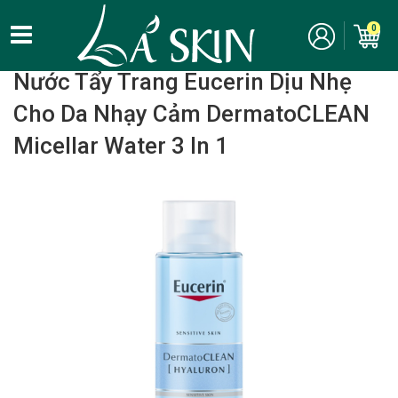
0
Home
/
Chăm Sóc Da Mặt - Skincare
/ Tẩy trang
Nước Tẩy Trang Eucerin Dịu Nhẹ
Cho Da Nhạy Cảm DermatoCLEAN
Micellar Water 3 In 1