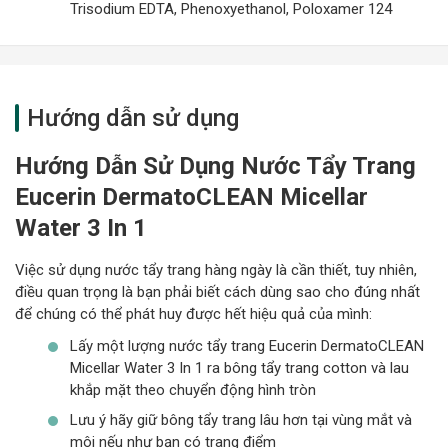
Trisodium EDTA, Phenoxyethanol, Poloxamer 124
trang điểm
Da thường xuyên phải tiếp xúc với các tác nhân xấu của
môi trường như khói, bụi,…
Hướng dẫn sử dụng
Hướng Dẫn Sử Dụng Nước Tẩy Trang
Eucerin DermatoCLEAN Micellar
Water 3 In 1
Việc sử dụng nước tẩy trang hàng ngày là cần thiết, tuy nhiên,
điều quan trọng là bạn phải biết cách dùng sao cho đúng nhất
để chúng có thể phát huy được hết hiệu quả của mình:
Lấy một lượng nước tẩy trang Eucerin DermatoCLEAN
Micellar Water 3 In 1 ra bông tẩy trang cotton và lau
khắp mặt theo chuyển động hình tròn
Lưu ý hãy giữ bông tẩy trang lâu hơn tại vùng mắt và
môi nếu như bạn có trang điểm