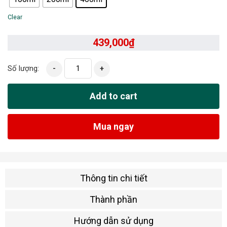
Clear
439,000
₫
Số lượng:
-
+
Add to cart
Mua ngay
Thông tin chi tiết
Thành phần
Hướng dẫn sử dụng