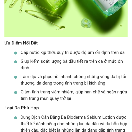
Ưu Điểm Nổi Bật
Cấp nước kịp thời, duy trì được độ ẩm ổn định trên da
Giúp kiểm soát lượng bã dầu tiết ra trên da ở mức ổn
định
Làm dịu và phục hồi nhanh chóng những vùng da bị tổn
thương, da đang trong tình trạng bị kích ứng
Giảm tình trạng viêm nhiễm, giúp hạn chế và ngăn ngừa
tình trạng mụn quay trở lại
Loại Da Phù Hợp
Dung Dịch Cân Bằng Da Bioderma Sebium Lotion được
thiết kế dành riêng cho những làn da dầu và da hỗn hợp
thiên dầu, đặc biệt là những làn da đang gặp tình trạng