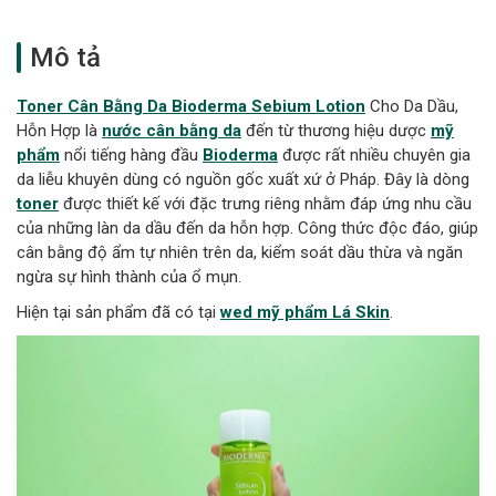
Mô tả
Toner Cân Bằng Da Bioderma
Sebium Lotion
Cho Da Dầu,
Hỗn Hợp là
nước cân bằng da
đến từ thương hiệu dược
mỹ
phẩm
nổi tiếng hàng đầu
Bioderma
được rất nhiều chuyên gia
da liễu khuyên dùng có nguồn gốc xuất xứ ở Pháp. Đây là dòng
toner
được thiết kế với đặc trưng riêng nhằm đáp ứng nhu cầu
của những làn da dầu đến da hỗn hợp. Công thức độc đáo, giúp
cân bằng độ ẩm tự nhiên trên da, kiểm soát dầu thừa và ngăn
ngừa sự hình thành của ổ mụn.
Hiện tại sản phẩm đã có tại
wed mỹ phẩm Lá Skin
.