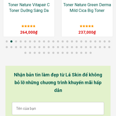
Toner Nature Vitapair C
Toner Nature Green Derma
Toner Dưỡng Sáng Da
Mild Cica Big Toner
Được xếp
Được xếp
264,000
₫
237,000
₫
hạng
5
sao
hạng
5
sao
Nhận bản tin làm đẹp từ Lá Skin để không
bỏ lỡ những chương trình khuyến mãi hấp
dẫn