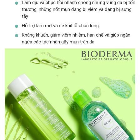
Làm dịu và phục hồi nhanh chóng những vùng da bị tổn
thương, những nốt mụn đang bị viêm và đang bị sưng
tấy
Hỗ trợ làm mờ và se khít lỗ chân lông
Kháng khuẩn, giảm viêm nhiễm, hạn chế và giúp ngăn
ngừa các tác nhân gây mụn trên da