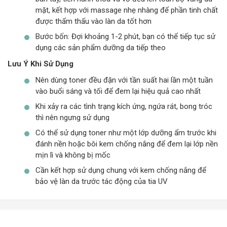
mặt, kết hợp với massage nhẹ nhàng để phần tinh chất
được thẩm thấu vào làn da tốt hơn
Bước bốn: Đợi khoảng 1-2 phút, bạn có thể tiếp tục sử
dụng các sản phẩm dưỡng da tiếp theo
Lưu Ý Khi Sử Dụng
Nên dùng toner đều đặn với tần suất hai lần một tuần
vào buổi sáng và tối để đem lại hiệu quả cao nhất
Khi xảy ra các tình trạng kích ứng, ngứa rát, bong tróc
thì nên ngưng sử dụng
Có thể sử dụng toner như một lớp dưỡng ẩm trước khi
đánh nền hoặc bôi kem chống nắng để đem lại lớp nền
mịn lì và không bị mốc
Cần kết hợp sử dụng chung với kem chống nắng để
bảo vệ làn da trước tác động của tia UV