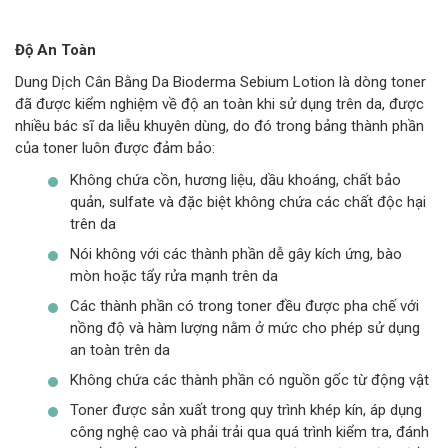
Độ An Toàn
Dung Dịch Cân Bằng Da Bioderma Sebium Lotion là dòng toner
đã được kiểm nghiệm về độ an toàn khi sử dụng trên da, được
nhiều bác sĩ da liễu khuyên dùng, do đó trong bảng thành phần
của toner luôn được đảm bảo:
Không chứa cồn, hương liệu, dầu khoáng, chất bảo
quản, sulfate và đặc biệt không chứa các chất độc hại
trên da
Nói không với các thành phần dễ gây kích ứng, bào
mòn hoặc tẩy rửa mạnh trên da
Các thành phần có trong toner đều được pha chế với
nồng độ và hàm lượng nằm ở mức cho phép sử dụng
an toàn trên da
Không chứa các thành phần có nguồn gốc từ động vật
Toner được sản xuất trong quy trình khép kín, áp dụng
công nghệ cao và phải trải qua quá trình kiểm tra, đánh