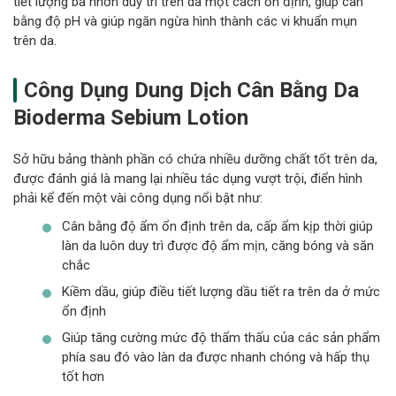
tiết lượng bã nhờn duy trì trên da một cách ổn định, giúp cân
bằng độ pH và giúp ngăn ngừa hình thành các vi khuẩn mụn
trên da.
Công Dụng Dung Dịch Cân Bằng Da
Bioderma Sebium Lotion
Sở hữu bảng thành phần có chứa nhiều dưỡng chất tốt trên da,
được đánh giá là mang lại nhiều tác dụng vượt trội, điển hình
phải kể đến một vài công dụng nổi bật như:
Cân bằng độ ẩm ổn định trên da, cấp ẩm kịp thời giúp
làn da luôn duy trì được độ ẩm mịn, căng bóng và săn
chắc
Kiềm dầu, giúp điều tiết lượng dầu tiết ra trên da ở mức
ổn định
Giúp tăng cường mức độ thẩm thấu của các sản phẩm
phía sau đó vào làn da được nhanh chóng và hấp thụ
tốt hơn