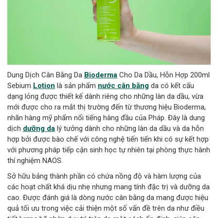
Dung Dịch Cân Bằng Da
Bioderma
Cho Da Dầu, Hỗn Hợp 200ml
Sebium
Lotion
là sản phẩm
nước cân bằng
da có kết cấu
dạng lỏng được thiết kế dành riêng cho những làn da dầu, vừa
mới được cho ra mắt thị trường đến từ thương hiệu Bioderma,
nhãn hàng mỹ phẩm nổi tiếng hàng đầu của Pháp. Đây là dung
dịch
dưỡng da
lý tưởng dành cho những làn da dầu và da hỗn
hợp bởi được bào chế với công nghệ tiến tiến khi có sự kết hợp
với phương pháp tiếp cận sinh học tự nhiên tại phòng thực hành
thí nghiệm NAOS.
Sở hữu bảng thành phần có chứa nồng độ và hàm lượng của
các hoạt chất khá dịu nhẹ nhưng mang tính đặc trị và dưỡng da
cao. Được đánh giá là dòng nước cân bằng da mang được hiệu
quả tối ưu trong việc cải thiện một số vấn đề trên da như điều