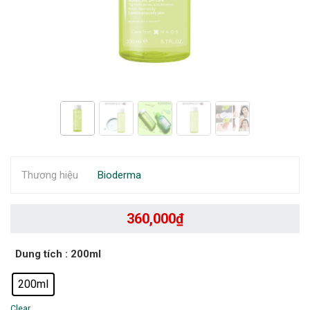
Thương hiệu
Bioderma
360,000
₫
Dung tích
: 200ml
200ml
Clear