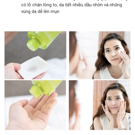
có lỗ chân lông to, da tiết nhiều dầu nhờn và những
vùng da dễ lên mụn