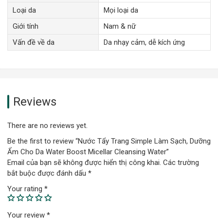
Loại da
Mọi loại da
Giới tính
Nam & nữ
Vấn đề về da
Da nhạy cảm, dễ kích ứng
Reviews
There are no reviews yet.
Be the first to review “Nước Tẩy Trang Simple Làm Sạch, Dưỡng
Ẩm Cho Da Water Boost Micellar Cleansing Water”
Email của bạn sẽ không được hiển thị công khai.
Các trường
bắt buộc được đánh dấu
*
Your rating
*
Your review
*