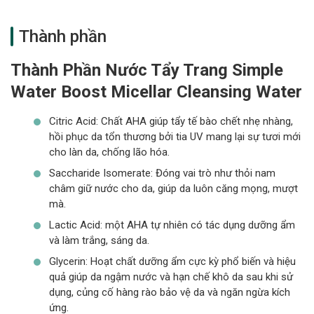
Thành phần
Thành Phần Nước Tẩy Trang Simple
Water Boost Micellar Cleansing Water
Citric Acid: Chất AHA giúp tẩy tế bào chết nhẹ nhàng,
hồi phục da tổn thương bởi tia UV mang lại sự tươi mới
cho làn da, chống lão hóa.
Saccharide Isomerate: Đóng vai trò như thỏi nam
châm giữ nước cho da, giúp da luôn căng mọng, mượt
mà.
Lactic Acid: một AHA tự nhiên có tác dụng dưỡng ẩm
và làm trắng, sáng da.
Glycerin: Hoạt chất dưỡng ẩm cực kỳ phổ biến và hiệu
quả giúp da ngậm nước và hạn chế khô da sau khi sử
dụng, củng cố hàng rào bảo vệ da và ngăn ngừa kích
ứng.