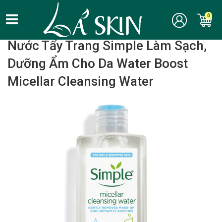
0
Home
/
Chăm Sóc Da Mặt - Skincare
/ Tẩy trang
Nước Tẩy Trang Simple Làm Sạch,
Dưỡng Ẩm Cho Da Water Boost
Micellar Cleansing Water