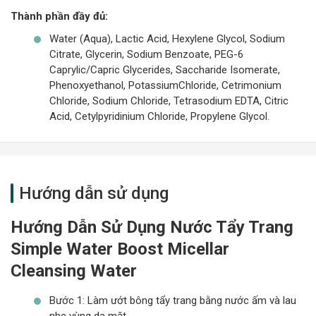
Thành phần đầy đủ:
Water (Aqua), Lactic Acid, Hexylene Glycol, Sodium
Citrate, Glycerin, Sodium Benzoate, PEG-6
Caprylic/Capric Glycerides, Saccharide Isomerate,
Phenoxyethanol, PotassiumChloride, Cetrimonium
Chloride, Sodium Chloride, Tetrasodium EDTA, Citric
Acid, Cetylpyridinium Chloride, Propylene Glycol.
Hướng dẫn sử dụng
Hướng Dẫn Sử Dụng Nước Tẩy Trang
Simple Water Boost Micellar
Cleansing Water
Bước 1: Làm ướt bông tẩy trang bằng nước ấm và lau
nhẹ vùng da mặt.