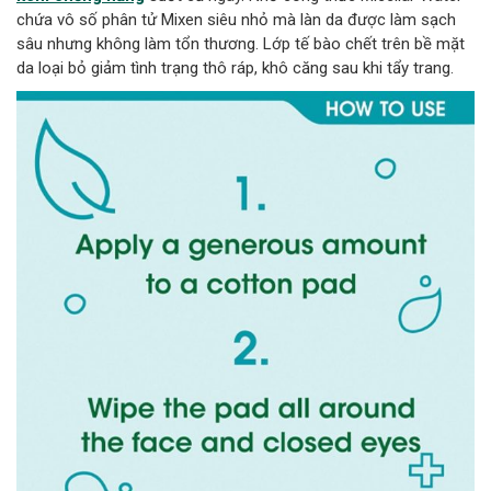
chứa vô số phân tử Mixen siêu nhỏ mà làn da được làm sạch
sâu nhưng không làm tổn thương. Lớp tế bào chết trên bề mặt
da loại bỏ giảm tình trạng thô ráp, khô căng sau khi tẩy trang.