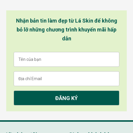
Nhận bản tin làm đẹp từ Lá Skin để không
bỏ lỡ những chương trình khuyến mãi hấp
dẫn