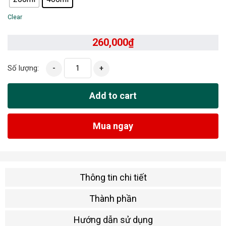
Clear
260,000
₫
Số lượng:
-
+
Add to cart
Mua ngay
Thông tin chi tiết
Thành phần
Hướng dẫn sử dụng