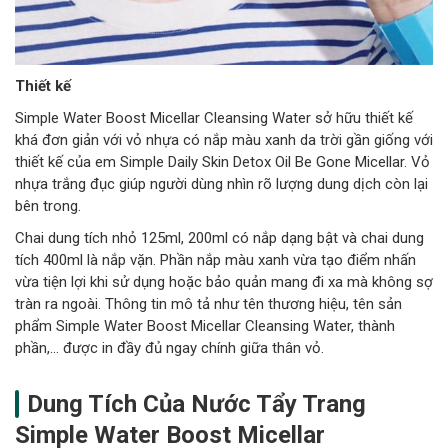
Thiết kế
Simple Water Boost Micellar Cleansing Water sở hữu thiết kế
khá đơn giản với vỏ nhựa có nắp màu xanh da trời gần giống với
thiết kế của em Simple Daily Skin Detox Oil Be Gone Micellar. Vỏ
nhựa trắng đục giúp người dùng nhìn rõ lượng dung dịch còn lại
bên trong.
Chai dung tích nhỏ 125ml, 200ml có nắp dạng bật và chai dung
tích 400ml là nắp vặn. Phần nắp màu xanh vừa tạo điểm nhấn
vừa tiện lợi khi sử dụng hoặc bảo quản mang đi xa mà không sợ
tràn ra ngoài. Thông tin mô tả như tên thương hiệu, tên sản
phẩm Simple Water Boost Micellar Cleansing Water, thành
phần,… được in đầy đủ ngay chính giữa thân vỏ.
Dung Tích Của Nước Tẩy Trang
Simple Water Boost Micellar