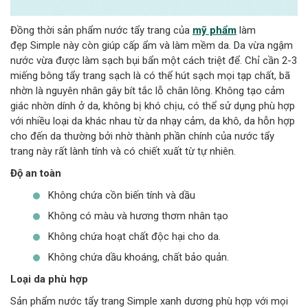
Đồng thời sản phẩm nước tẩy trang của
mỹ phẩm
làm
đẹp Simple này còn giúp cấp ẩm và làm mềm da. Da vừa ngậm
nước vừa được làm sạch bụi bẩn một cách triệt để. Chỉ cần 2-3
miếng bông tẩy trang sạch là có thể hút sạch mọi tạp chất, bã
nhờn là nguyên nhân gây bít tắc lỗ chân lông. Không tạo cảm
giác nhờn dính ở da, không bị khó chịu, có thể sử dụng phù hợp
với nhiều loại da khác nhau từ da nhạy cảm, da khô, da hỗn hợp
cho đến da thường bởi nhờ thành phần chính của nước tẩy
trang này rất lành tính và có chiết xuất từ tự nhiên.
Độ an toàn
Không chứa cồn biến tính và dầu
Không có màu và hương thơm nhân tạo
Không chứa hoạt chất độc hại cho da.
Không chứa dầu khoáng, chất bảo quản.
Loại da phù hợp
Sản phẩm nước tẩy trang Simple xanh dương phù hợp với mọi