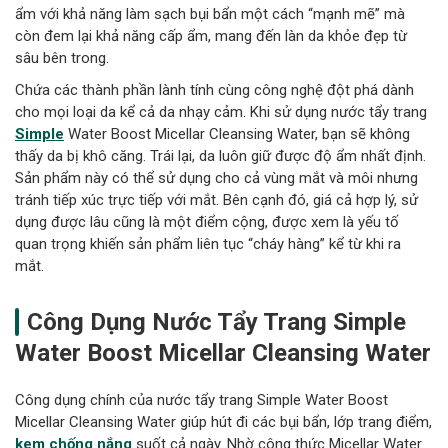
ẩm với khả năng làm sạch bụi bẩn một cách “mạnh mẽ” mà
còn đem lại khả năng cấp ẩm, mang đến làn da khỏe đẹp từ
sâu bên trong.
Chứa các thành phần lành tính cùng công nghệ đột phá dành
cho mọi loại da kể cả da nhạy cảm. Khi sử dụng nước tẩy trang
Simple
Water Boost Micellar Cleansing Water, bạn sẽ không
thấy da bị khô căng. Trái lại, da luôn giữ được độ ẩm nhất định.
Sản phẩm này có thể sử dụng cho cả vùng mắt và môi nhưng
tránh tiếp xúc trực tiếp với mắt. Bên cạnh đó, giá cả hợp lý, sử
dụng được lâu cũng là một điểm cộng, được xem là yếu tố
quan trọng khiến sản phẩm liên tục “cháy hàng” kể từ khi ra
mắt.
Công Dụng Nước Tẩy Trang Simple
Water Boost Micellar Cleansing Water
Công dụng chính của nước tẩy trang Simple Water Boost
Micellar Cleansing Water giúp hút đi các bụi bẩn, lớp trang điểm,
kem chống nắng
suốt cả ngày. Nhờ công thức Micellar Water