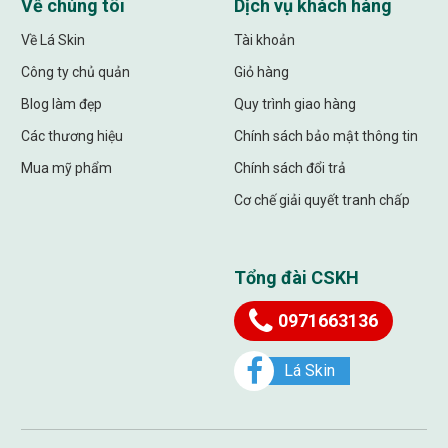
Về chúng tôi
Dịch vụ khách hàng
Về Lá Skin
Tài khoản
Công ty chủ quản
Giỏ hàng
Blog làm đẹp
Quy trình giao hàng
Các thương hiệu
Chính sách bảo mật thông tin
Mua mỹ phẩm
Chính sách đổi trả
Cơ chế giải quyết tranh chấp
Tổng đài CSKH
0971663136
Lá Skin