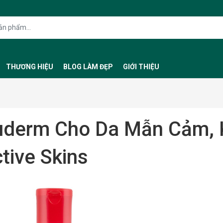
THƯƠNG HIỆU
BLOG LÀM ĐẸP
GIỚI THIỆU
uderm Cho Da Mẫn Cảm, K
tive Skins