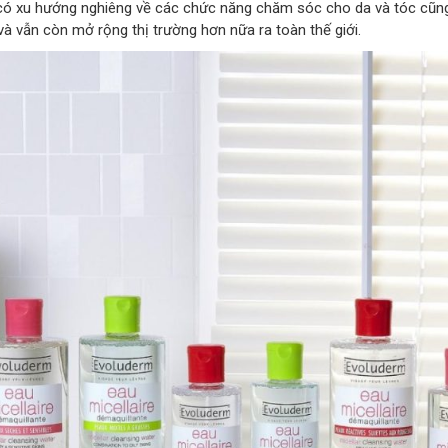
ó xu hướng nghiêng về các chức năng chăm sóc cho da và tóc cũng
à vẫn còn mở rộng thị trường hơn nữa ra toàn thế giới.