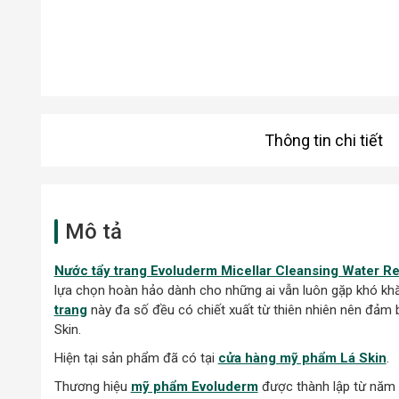
Thông tin chi tiết
Mô tả
Nước tẩy trang Evoluderm Micellar Cleansing Water Re
lựa chọn hoàn hảo dành cho những ai vẫn luôn gặp khó khă
trang
này đa số đều có chiết xuất từ thiên nhiên nên đảm b
Skin.
Hiện tại sản phẩm đã có tại
cửa hàng mỹ phẩm Lá Skin
.
Thương hiệu
mỹ phẩm Evoluderm
được thành lập từ năm 