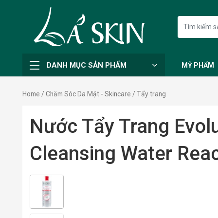
DANH MỤC SẢN PHẨM
MỸ PHẨM
Home
/
Chăm Sóc Da Mặt - Skincare
/ Tẩy trang
Nước Tẩy Trang Evol
Cleansing Water Reac