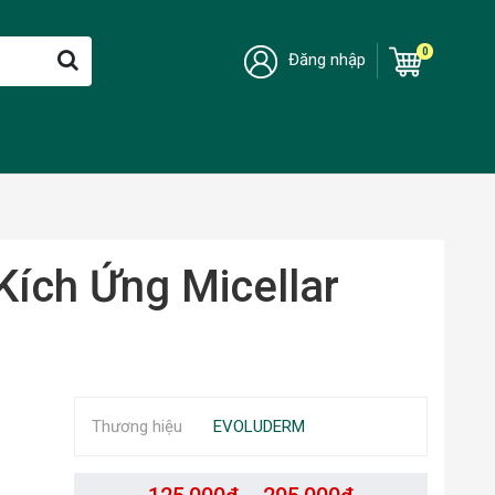
0
Đăng nhập
ích Ứng Micellar
Thương hiệu
EVOLUDERM