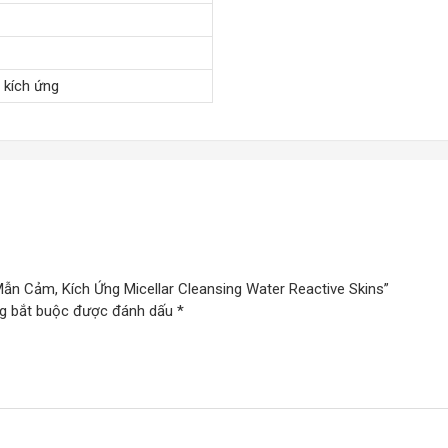
 kích ứng
Mẫn Cảm, Kích Ứng Micellar Cleansing Water Reactive Skins”
g bắt buộc được đánh dấu
*