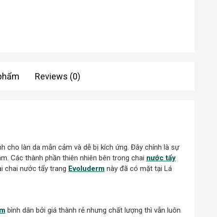
 phẩm
Reviews (0)
 cho làn da mẫn cảm và dễ bị kích ứng. Đây chính là sự
ảm. Các thành phần thiên nhiên bên trong chai
nước tẩy
ại chai nước tẩy trang
Evoluderm
này đã có mặt tại Lá
ẩm
bình dân bởi giá thành rẻ nhưng chất lượng thì vẫn luôn