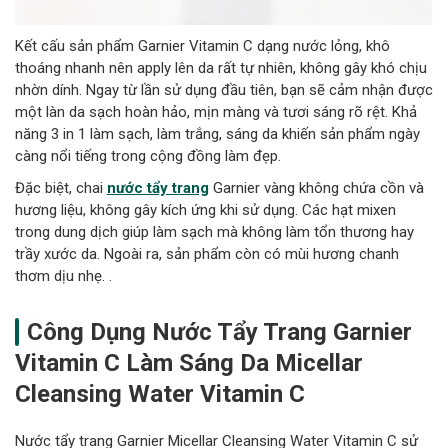
Kết cấu sản phẩm Garnier Vitamin C dạng nước lỏng, khô
thoáng nhanh nên apply lên da rất tự nhiên, không gây khó chịu
nhờn dính. Ngay từ lần sử dụng đầu tiên, bạn sẽ cảm nhận được
một làn da sạch hoàn hảo, mịn màng và tươi sáng rõ rệt. Khả
năng 3 in 1 làm sạch, làm trắng, sáng da khiến sản phẩm ngày
càng nổi tiếng trong cộng đồng làm đẹp.
Đặc biệt, chai
nước tẩy trang
Garnier vàng không chứa cồn và
hương liệu, không gây kích ứng khi sử dụng. Các hạt mixen
trong dung dịch giúp làm sạch mà không làm tổn thương hay
trầy xước da. Ngoài ra, sản phẩm còn có mùi hương chanh
thơm dịu nhẹ. .
Công Dụng Nước Tẩy Trang Garnier
Vitamin C Làm Sáng Da Micellar
Cleansing Water Vitamin C
Nước tẩy trang Garnier Micellar Cleansing Water Vitamin C sử