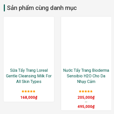
Sản phẩm cùng danh mục
Sữa Tẩy Trang Loreal
Nước Tẩy Trang Bioderma
Gentle Cleansing Milk For
Sensibio H2O Cho Da
All Skin Types
Nhạy Cảm
Được xếp
Được xếp
168,000
₫
205,000
₫
hạng
5
sao
hạng
5
sao
–
495,000
₫