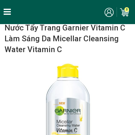
0
Home
/
Chăm Sóc Da Mặt - Skincare
/ Tẩy trang
Nước Tẩy Trang Garnier Vitamin C
Làm Sáng Da Micellar Cleansing
Water Vitamin C