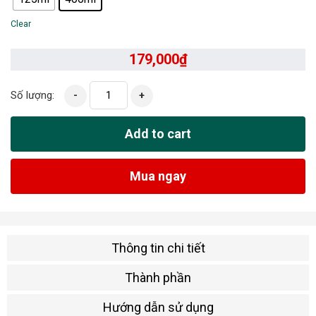
Clear
179,000
₫
Số lượng:
-
+
Add to cart
Mua ngay
Thông tin chi tiết
Thành phần
Hướng dẫn sử dụng