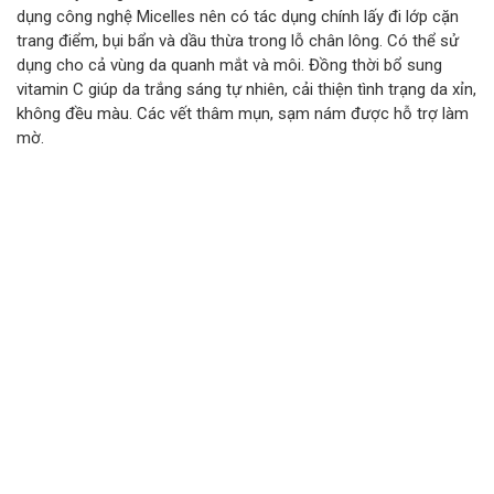
dụng công nghệ Micelles nên có tác dụng chính lấy đi lớp cặn
trang điểm, bụi bẩn và dầu thừa trong lỗ chân lông. Có thể sử
dụng cho cả vùng da quanh mắt và môi. Đồng thời bổ sung
vitamin C giúp da trắng sáng tự nhiên, cải thiện tình trạng da xỉn,
không đều màu. Các vết thâm mụn, sạm nám được hỗ trợ làm
mờ.