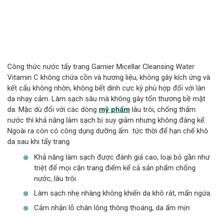
Công thức nước tẩy trang Garnier Micellar Cleansing Water
Vitamin C không chứa cồn và hương liệu, không gây kích ứng và
kết cấu không nhờn, không bết dính cực kỳ phù hợp đối với làn
da nhạy cảm. Làm sạch sâu mà không gây tổn thương bề mặt
da. Mặc dù đối với các dòng
mỹ phẩm
lâu trôi, chống thấm
nước thì khả năng làm sạch bị suy giảm nhưng không đáng kể.
Ngoài ra còn có công dụng dưỡng ẩm tức thời để hạn chế khô
da sau khi tẩy trang.
Khả năng làm sạch được đánh giá cao, loại bỏ gần như
triệt để mọi cặn trang điểm kể cả sản phẩm chống
nước, lâu trôi.
Làm sạch nhẹ nhàng không khiến da khô rát, mẩn ngứa
Cảm nhận lỗ chân lông thông thoáng, da ẩm mịn