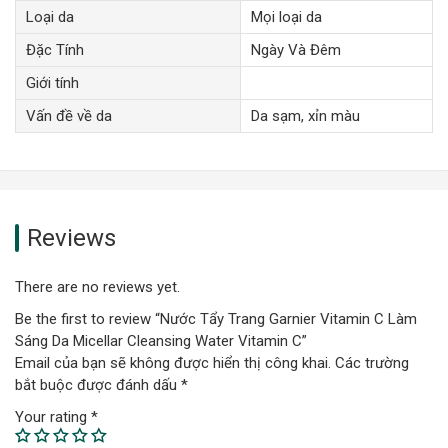
Loại da
Mọi loại da
Đặc Tính
Ngày Và Đêm
Giới tính
Vấn đề về da
Da sạm, xỉn màu
Reviews
There are no reviews yet.
Be the first to review “Nước Tẩy Trang Garnier Vitamin C Làm
Sáng Da Micellar Cleansing Water Vitamin C”
Email của bạn sẽ không được hiển thị công khai.
Các trường
bắt buộc được đánh dấu
*
Your rating
*