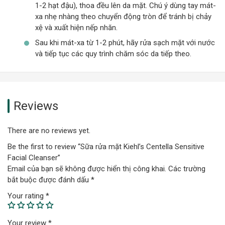
1-2 hạt đậu), thoa đều lên da mặt. Chú ý dùng tay mát-
xa nhẹ nhàng theo chuyển động tròn để tránh bị chảy
xệ và xuất hiện nếp nhăn.
Sau khi mát-xa từ 1-2 phút, hãy rửa sạch mặt với nước
và tiếp tục các quy trình chăm sóc da tiếp theo.
Reviews
There are no reviews yet.
Be the first to review “Sữa rửa mặt Kiehl’s Centella Sensitive
Facial Cleanser”
Email của bạn sẽ không được hiển thị công khai.
Các trường
bắt buộc được đánh dấu
*
Your rating
*
Your review
*