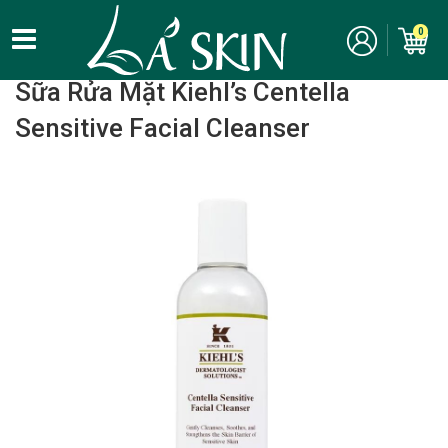
0
Home
/
Chăm Sóc Da Mặt - Skincare
/ Sữa rửa mặt
Sữa Rửa Mặt Kiehl’s Centella
Sensitive Facial Cleanser