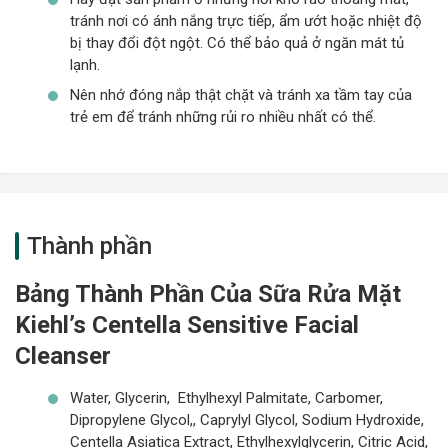
tránh nơi có ánh nắng trực tiếp, ẩm ướt hoặc nhiệt độ
bị thay đổi đột ngột. Có thể bảo quả ở ngăn mát tủ
lạnh.
Nên nhớ đóng nắp thật chặt và tránh xa tầm tay của
trẻ em để tránh những rủi ro nhiều nhất có thể.
Thành phần
Bảng Thành Phần Của Sữa Rửa Mặt
Kiehl’s Centella Sensitive Facial
Cleanser
Water, Glycerin, Ethylhexyl Palmitate, Carbomer,
Dipropylene Glycol,, Caprylyl Glycol, Sodium Hydroxide,
Centella Asiatica Extract, Ethylhexylglycerin, Citric Acid,