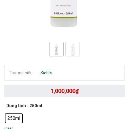
Thương hiệu
Kiehl’s
1,000,000
₫
Dung tích
: 250ml
250ml
Clear