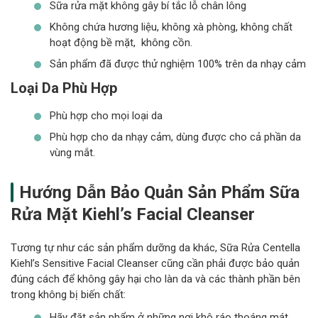
Sữa rửa mặt không gây bí tắc lỗ chân lông
Không chứa hương liệu, không xà phòng, không chất
hoạt động bề mặt, không cồn.
Sản phẩm đã được thử nghiệm 100% trên da nhạy cảm
Loại Da Phù Hợp
Phù hợp cho mọi loại da
Phù hợp cho da nhạy cảm, dùng được cho cả phần da
vùng mắt.
Hướng Dẫn Bảo Quản Sản Phẩm Sữa
Rửa Mặt Kiehl’s Facial Cleanser
Tương tự như các sản phẩm dưỡng da khác, Sữa Rửa Centella
Kiehl’s Sensitive Facial Cleanser cũng cần phải được bảo quản
đúng cách để không gây hại cho làn da và các thành phần bên
trong không bị biến chất:
Hãy đặt sản phẩm ở những nơi khô ráo thoáng mát,