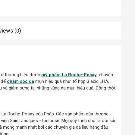
views (0)
 từ thương hiệu được
mỹ phẩm La Roche-Posay
, chuyên
t để
chăm sóc da
mụn hiệu quả như: tổ hợp 3 acid LHA,
u và giảm sưng tại những vùng da mụn hiệu quả. Đồng thời,
m
La Roche-Posay của Pháp. Các sản phẩm của thương
viện Saint Jacques -Toulouse. Mọi quy trình cho ra đời sản
và mong manh nhất bởi các chuyên gia da liễu hàng đầu
dùng.