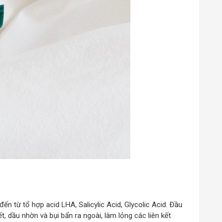
ến từ tổ hợp acid LHA, Salicylic Acid, Glycolic Acid. Đầu
, dầu nhờn và bụi bẩn ra ngoài, làm lỏng các liên kết