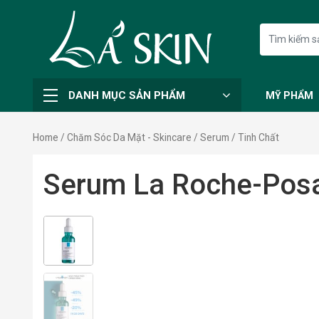
DANH MỤC SẢN PHẨM
MỸ PHẨM
Home
/
Chăm Sóc Da Mặt - Skincare
/ Serum / Tinh Chất
Serum La Roche-Posa