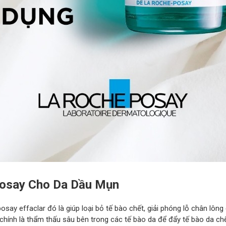
osay Cho Da Dầu Mụn
y effaclar đó là giúp loại bỏ tế bào chết, giải phóng lỗ chân lông đ
chính là thẩm thấu sâu bên trong các tế bào da để đẩy tế bào da chết