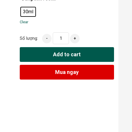
30ml
Clear
Số lượng:
-
+
Add to cart
Mua ngay