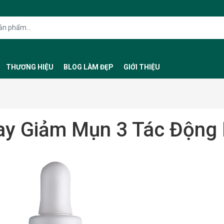
THƯƠNG HIỆU
BLOG LÀM ĐẸP
GIỚI THIỆU
y Giảm Mụn 3 Tác Động 