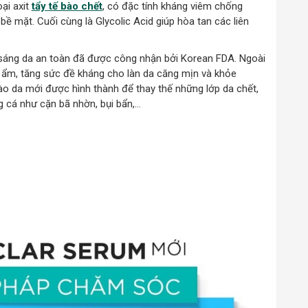
ại axit
tẩy tế bào chết
, có đặc tính kháng viêm chống
bề mặt. Cuối cùng là Glycolic Acid giúp hòa tan các liên
sáng da an toàn đã được công nhận bởi Korean FDA. Ngoài
 ẩm, tăng sức đề kháng cho làn da căng mịn và khỏe
 bào da mới được hình thành để thay thế những lớp da chết,
 cá như cặn bã nhờn, bụi bẩn,…