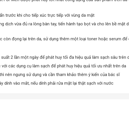
n trước khi cho tiếp xúc trực tiếp với vùng da mặt
g dịch vừa đủ ra lòng bàn tay, tiến hành tạo bọt và cho lên bề mặt
c còn đọng lại trên da, sử dụng thêm một loại toner hoặc serum để c
suất 2 lần một ngày để phát huy tối đa hiệu quả làm sạch sâu trên 
với các dụng cụ làm sạch để phát huy hiệu quả tối ưu nhất trên da
a thì nên ngưng sử dụng và cần tham khảo thêm ý kiến của bác sĩ
 dính vào mắt, nếu dính phải rửa mặt lại thật sạch với nước