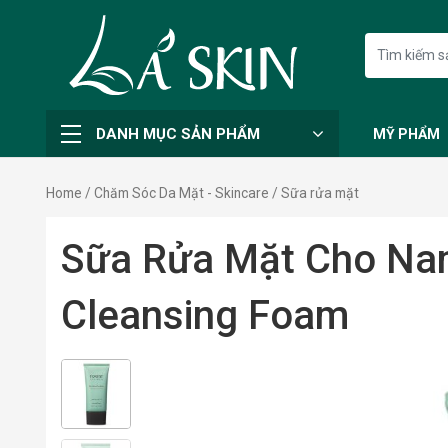
DANH MỤC SẢN PHẨM
MỸ PHẨM
Home
/
Chăm Sóc Da Mặt - Skincare
/ Sữa rửa mặt
Sữa Rửa Mặt Cho Nam
Cleansing Foam