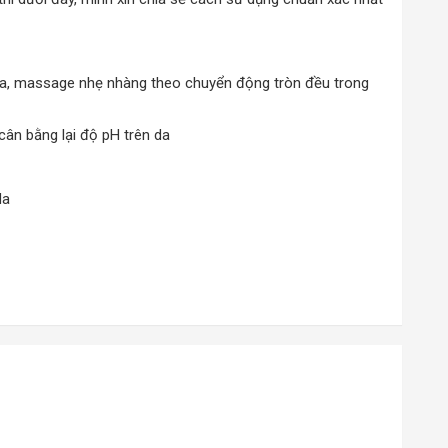
 da, massage nhẹ nhàng theo chuyển động tròn đều trong
ân bằng lại độ pH trên da
da