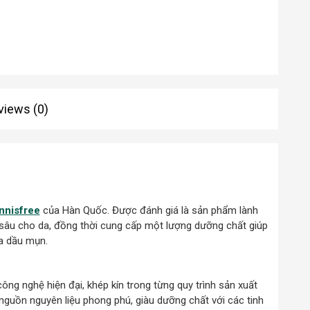
views (0)
nnisfree
của Hàn Quốc. Được đánh giá là sản phẩm lành
h sâu cho da, đồng thời cung cấp một lượng dưỡng chất giúp
da dầu mụn.
g nghệ hiện đại, khép kín trong từng quy trình sản xuất
nguồn nguyên liệu phong phú, giàu dưỡng chất với các tinh