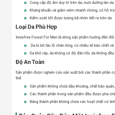
Cung cấp độ ẩm duy trì trên da, nuôi dưỡng làn d
Kháng khuẩn và giảm viêm nhanh chóng, có hỗ trợ 
Kiểm soát tốt được lượng bã nhờn tiết ra trên da
Loại Da Phù Hợp
Innisfree Forest For Men là dòng sản phẩm hướng đến đối t
Da bị bít tắc lỗ chân lông, có nhiều tế bào chết v
Da khô ráp, da không có độ đàn hồi, da không đều
Độ An Toàn
Sản phẩm được nghiên cứu sản xuất bởi các thành phần có 
thể:
Sản phẩm không chứa dầu khoáng, chất bảo quản, 
Các thành phần trong sản phẩm đều được pha chế v
Bảng thành phần không chứa các hoạt chất có tín