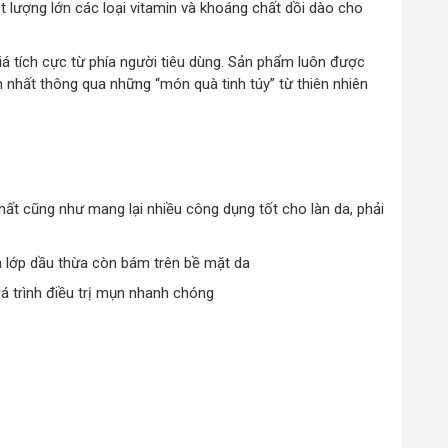
 lượng lớn các loại vitamin và khoáng chất dồi dào cho
 tích cực từ phía người tiêu dùng. Sản phẩm luôn được
 nhất thông qua những “món quà tinh túy” từ thiên nhiên
hất cũng như mang lại nhiều công dụng tốt cho làn da, phải
và lớp dầu thừa còn bám trên bề mặt da
uá trình điều trị mụn nhanh chóng