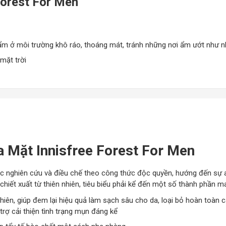
Forest For Men
ẩm ở môi trường khô ráo, thoáng mát, tránh những nơi ẩm ướt như n
mặt trời
 Mặt Innisfree Forest For Men
nghiên cứu và điều chế theo công thức độc quyền, hướng đến sự an t
ết xuất từ thiên nhiên, tiêu biểu phải kể đến một số thành phần m
iên, giúp đem lại hiệu quả làm sạch sâu cho da, loại bỏ hoàn toàn các
rợ cải thiện tình trạng mụn đáng kể