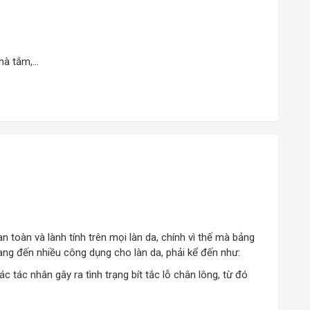
hà tắm,…
oàn và lành tính trên mọi làn da, chính vì thế mà bảng
ang đến nhiều công dụng cho làn da, phải kể đến như:
 tác nhân gây ra tình trạng bít tắc lỗ chân lông, từ đó