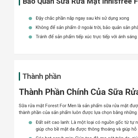
Bảo Quản Sữa Rửa Mặt Innisfree 
Đậy chắc phần nắp ngay sau khi sử dụng xong
Không để sản phẩm ở ngoài trời, bảo quản sản ph
Tránh để sản phẩm tiếp xúc trực tiếp với ánh sáng 
Thành phần
Thành Phần Chính Của Sữa Rửa
Sữa rửa mặt Forest For Men là sản phẩm sữa rửa mặt được 
thành phần của sản phẩm luôn được lựa chọn bằng những chi
Đất sét cao lanh: Là một loại có nguồn gốc từ tự nh
giúp cho bề mặt da được thông thoáng và giúp hỗ t