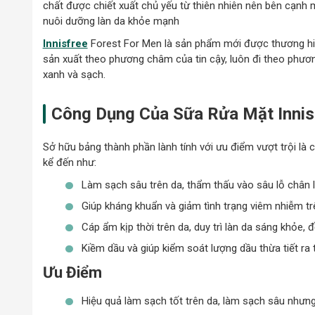
chất được chiết xuất chủ yếu từ thiên nhiên nên bên cạnh 
nuôi dưỡng làn da khỏe mạnh
Innisfree
Forest For Men là sản phẩm mới được thương hiệ
sản xuất theo phương châm của tin cậy, luôn đi theo phươn
xanh và sạch.
Công Dụng Của Sữa Rửa Mặt Innis
Sở hữu bảng thành phần lành tính với ưu điểm vượt trội là 
kể đến như:
Làm sạch sâu trên da, thẩm thấu vào sâu lỗ chân l
Giúp kháng khuẩn và giảm tình trạng viêm nhiễm tr
Cáp ẩm kịp thời trên da, duy trì làn da sáng khỏe,
Kiềm dầu và giúp kiểm soát lượng dầu thừa tiết ra 
Ưu Điểm
Hiệu quả làm sạch tốt trên da, làm sạch sâu nhưng