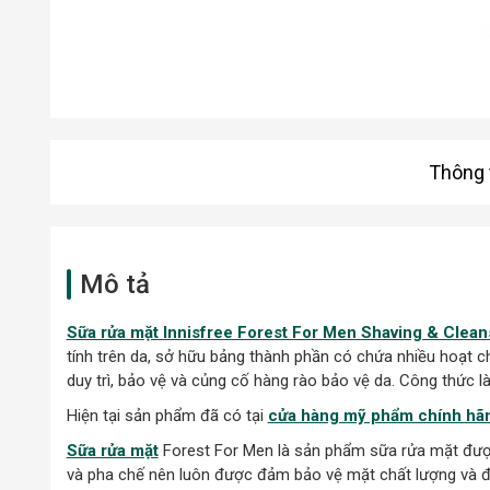
Thông t
Mô tả
Sữa rửa mặt Innisfree Forest For Men Shaving & Clea
tính trên da, sở hữu bảng thành phần có chứa nhiều hoạt c
duy trì, bảo vệ và củng cố hàng rào bảo vệ da. Công thức 
Hiện tại sản phẩm đã có tại
cửa hàng mỹ phẩm chính hãn
Sữa rửa mặt
Forest For Men là sản phẩm sữa rửa mặt được 
và pha chế nên luôn được đảm bảo vệ mặt chất lượng và đầu