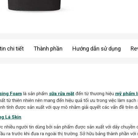
in chi tiết
Thành phần
Hướng dẫn sử dụng
Re
nsing Foam
là sản phẩm
sữa rửa mặt
đến từ thương hiệu
mỹ phẩm I
hất từ thiên nhiên nên mang đến hiệu quả tối ưu trong việc làm sạc
lành tính được sản xuất với quy mô nhằm giải quyết các vấn đề trên 
g Lá Skin
.
nhiều người tin dùng bởi sản phẩm được sản xuất với dây chuyền côn
 ra trước khi đưa ra ngoài thị trường. Sở hữu bảng thành phần với 