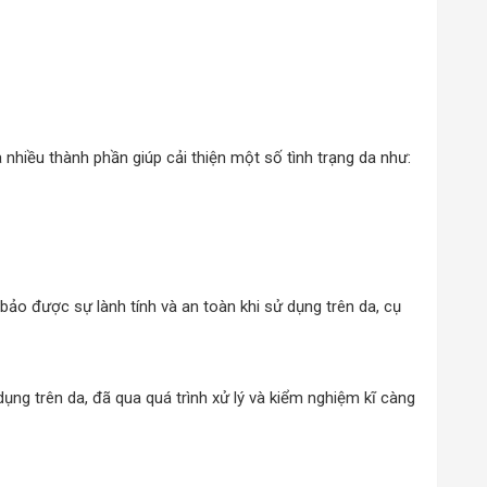
hiều thành phần giúp cải thiện một số tình trạng da như:
o được sự lành tính và an toàn khi sử dụng trên da, cụ
g trên da, đã qua quá trình xử lý và kiểm nghiệm kĩ càng