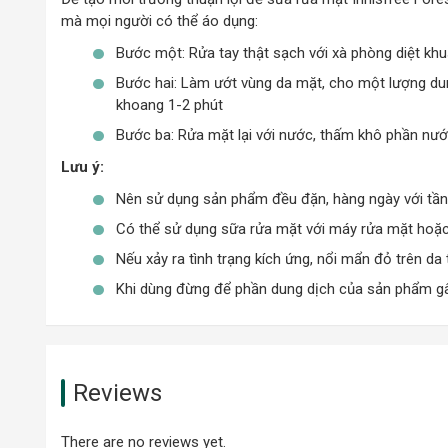
mà mọi người có thể áo dụng:
Bước một: Rửa tay thật sạch với xà phòng diệt khuẩ
Bước hai: Làm ướt vùng da mặt, cho một lượng dun
khoang 1-2 phút
Bước ba: Rửa mặt lại với nước, thấm khô phần nướ
Lưu ý:
Nên sử dụng sản phẩm đều đặn, hàng ngày với tần 
Có thể sử dụng sữa rửa mặt với máy rửa mặt hoặc 
Nếu xảy ra tình trạng kích ứng, nổi mẩn đỏ trên d
Khi dùng đừng để phần dung dịch của sản phẩm gây
Reviews
There are no reviews yet.