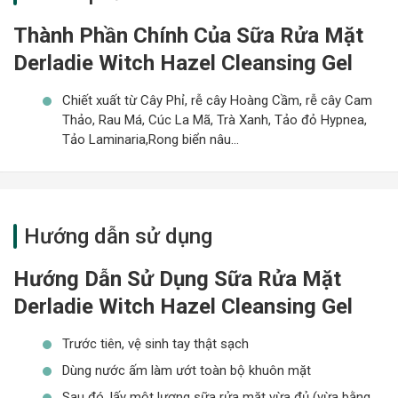
Thành Phần Chính Của Sữa Rửa Mặt
Derladie Witch Hazel Cleansing Gel
Chiết xuất từ Cây Phỉ, rễ cây Hoàng Cầm, rễ cây Cam
Thảo, Rau Má, Cúc La Mã, Trà Xanh, Tảo đỏ Hypnea,
Tảo Laminaria,Rong biển nâu…
Hướng dẫn sử dụng
Hướng Dẫn Sử Dụng Sữa Rửa Mặt
Derladie Witch Hazel Cleansing Gel
Trước tiên, vệ sinh tay thật sạch
Dùng nước ấm làm ướt toàn bộ khuôn mặt
Sau đó, lấy một lượng sữa rửa mặt vừa đủ (vừa bằng