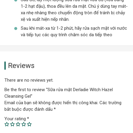
1-2 hạt đậu), thoa đều lên da mặt. Chú ý dùng tay mát-
xa nhẹ nhàng theo chuyển động tròn để tránh bị chảy
xệ và xuất hiện nếp nhăn.
Sau khi mát-xa từ 1-2 phút, hãy rửa sạch mặt với nước
và tiếp tục các quy trình chăm sóc da tiếp theo
Reviews
There are no reviews yet.
Be the first to review “Sữa rửa mặt Derladie Witch Hazel
Cleansing Gel”
Email của bạn sẽ không được hiển thị công khai.
Các trường
bắt buộc được đánh dấu
*
Your rating
*