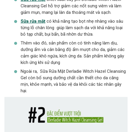
Cleansing Gel hỗ trợ giảm các nốt sưng viêm và làm
giảm mụn, mang lại làn da thoáng mát và sạch.
Sữa rửa mặt
có khả năng tạo bọt nhẹ nhàng vào sâu
từng lỗ chân lông giúp làm sạch da với khả năng loại
bỏ tạp chất, bụi bẩn, bã nhờn dư thừa.
Thêm vào đó, sản phẩm còn có tính năng làm dịu,
dưỡng ẩm và cân bằng độ ẩm mượt cho da, giảm các
cảm giác khô ngứa, kích ứng da. Sản phẩm không gây
kích ứng khi sử dụng
Ngoài ra, Sữa Rửa Mặt Derladie Witch Hazel Cleansing
Gel còn bổ sung dưỡng chất cần thiết cho da căng
mịn, khỏe mạnh, và bảo vệ da khỏi các tác nhân gây
hại.