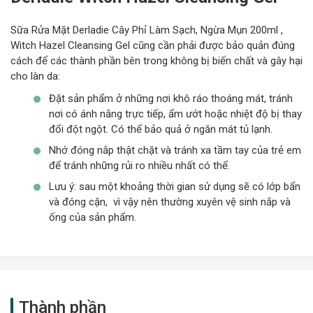
Sữa Rửa Mặt Derladie Cây Phỉ Làm Sạch, Ngừa Mụn 200ml ,
Witch Hazel Cleansing Gel cũng cần phải được bảo quản đúng
cách để các thành phần bên trong không bị biến chất và gây hại
cho làn da:
Đặt sản phẩm ở những nơi khô ráo thoáng mát, tránh
nơi có ánh nắng trực tiếp, ẩm ướt hoặc nhiệt độ bị thay
đổi đột ngột. Có thể bảo quả ở ngăn mát tủ lạnh.
Nhớ đóng nắp thật chặt và tránh xa tầm tay của trẻ em
để tránh những rủi ro nhiều nhất có thể.
Lưu ý: sau một khoảng thời gian sử dụng sẽ có lớp bẩn
và đóng cặn, vì vậy nên thường xuyên vệ sinh nắp và
ống của sản phẩm.
Thành phần