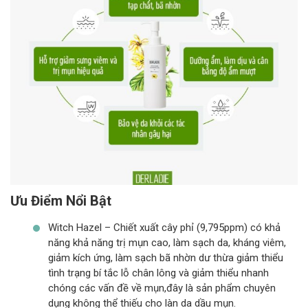
Ưu Điểm Nổi Bật
Witch Hazel – Chiết xuất cây phỉ (9,795ppm) có khả
năng khả năng trị mụn cao, làm sạch da, kháng viêm,
giảm kích ứng, làm sạch bã nhờn dư thừa giảm thiểu
tình trạng bí tắc lỗ chân lông và giảm thiểu nhanh
chóng các vấn đề về mụn,đây là sản phẩm chuyên
dụng không thể thiếu cho làn da dầu mụn.