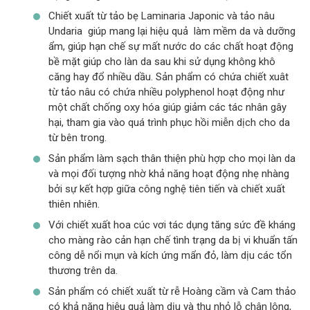
Chiết xuất từ tảo bẹ Laminaria Japonic và tảo nâu
Undaria giúp mang lại hiệu quả làm mềm da và dưỡng
ẩm, giúp hạn chế sự mất nước do các chất hoạt động
bề mặt giúp cho làn da sau khi sử dụng không khô
căng hay đổ nhiều dầu. Sản phẩm có chứa chiết xuât
từ tảo nâu có chứa nhiều polyphenol hoạt động như
một chất chống oxy hóa giúp giảm các tác nhân gây
hại, tham gia vào quá trình phục hồi miễn dịch cho da
từ bên trong.
Sản phẩm làm sạch thân thiện phù hợp cho mọi làn da
và mọi đối tượng nhờ khả năng hoạt động nhẹ nhàng
bởi sự kết hợp giữa công nghệ tiên tiến và chiết xuất
thiên nhiên.
Với chiết xuất hoa cúc vơi tác dụng tăng sức đề kháng
cho màng rào cản hạn chế tình trạng da bị vi khuẩn tấn
công dễ nổi mụn và kích ứng mẩn đỏ, làm dịu các tổn
thương trên da.
Sản phẩm có chiết xuất từ rễ Hoàng cầm và Cam thảo
có khả năng hiệu quả làm dịu và thu nhỏ lỗ chân lông,