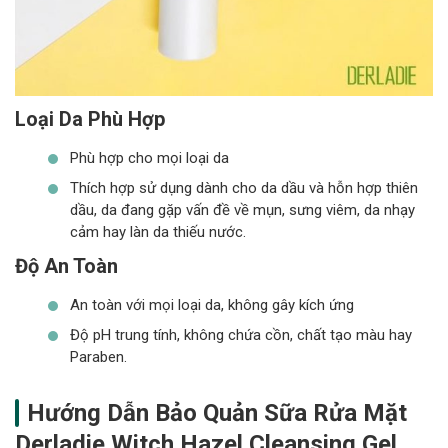
Loại Da Phù Hợp
Phù hợp cho mọi loại da
Thích hợp sử dụng dành cho da dầu và hỗn hợp thiên
dầu, da đang gặp vấn đề về mụn, sưng viêm, da nhạy
cảm hay làn da thiếu nước.
Độ An Toàn
An toàn với mọi loại da, không gây kích ứng
Độ pH trung tính, không chứa cồn, chất tạo màu hay
Paraben.
Hướng Dẫn Bảo Quản Sữa Rửa Mặt
Derladie Witch Hazel Cleansing Gel