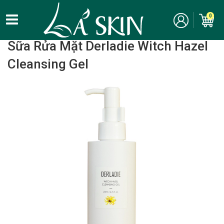
0
Home
/
Chăm Sóc Da Mặt - Skincare
/ Sữa rửa mặt
Sữa Rửa Mặt Derladie Witch Hazel
Cleansing Gel