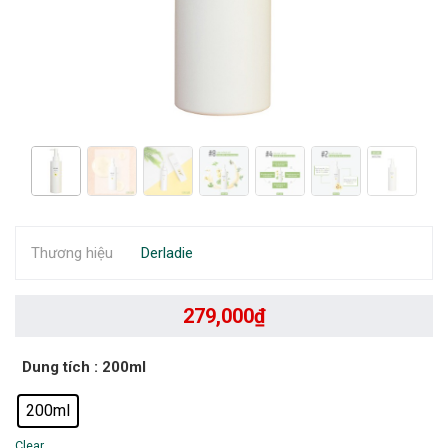
Thương hiệu
Derladie
279,000
₫
Dung tích
: 200ml
200ml
Clear