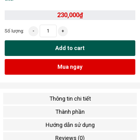
230,000
₫
Số lượng:
-
+
Add to cart
Mua ngay
Thông tin chi tiết
Thành phần
Hướng dẫn sử dụng
Reviews (0)