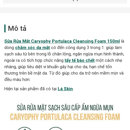
Mô tả
Sữa Rửa Mặt Caryophy Portulaca Cleansing Foam 150ml
là
dòng
chăm sóc da mặt
có đến công dụng 3 trong 1: giúp làm
sạch sâu từ bên trong lỗ chân lông, ngăn ngừa mụn hình thành,
ngoài ra có tích hợp chức năng
tẩy tế bào chết
một cách nhẹ
nhàng, giúp tiêu diệt vi khuẩn gây hại cho da, hạn chế tổn
thương trên bề mặt da. Từ đó giúp cho da trở nên mềm mịn và
đều màu hơn.
Hiện tại sản phẩm đã có tại
Lá Skin
.