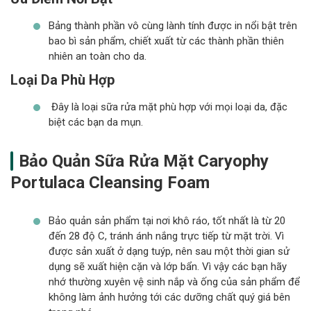
Bảng thành phần vô cùng lành tính được in nổi bật trên
bao bì sản phẩm, chiết xuất từ các thành phần thiên
nhiên an toàn cho da.
Loại Da Phù Hợp
Đây là loại sữa rửa mặt phù hợp với mọi loại da, đặc
biệt các bạn da mụn.
Bảo Quản Sữa Rửa Mặt Caryophy
Portulaca Cleansing Foam
Bảo quản sản phẩm tại nơi khô ráo, tốt nhất là từ 20
đến 28 độ C, tránh ánh nắng trực tiếp từ mặt trời. Vì
được sản xuất ở dạng tuýp, nên sau một thời gian sử
dụng sẽ xuất hiện cặn và lớp bẩn. Vì vậy các bạn hãy
nhớ thường xuyên vệ sinh nắp và ống của sản phẩm để
không làm ảnh hưởng tới các dưỡng chất quý giá bên