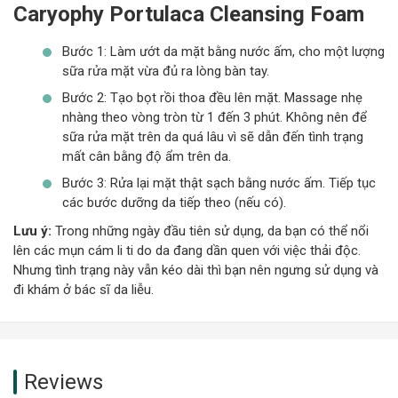
Caryophy Portulaca Cleansing Foam
Bước 1: Làm ướt da mặt bằng nước ấm, cho một lượng
sữa rửa mặt vừa đủ ra lòng bàn tay.
Bước 2: Tạo bọt rồi thoa đều lên mặt. Massage nhẹ
nhàng theo vòng tròn từ 1 đến 3 phút. Không nên để
sữa rửa mặt trên da quá lâu vì sẽ dẫn đến tình trạng
mất cân bằng độ ẩm trên da.
Bước 3: Rửa lại mặt thật sạch bằng nước ấm. Tiếp tục
các bước dưỡng da tiếp theo (nếu có).
Lưu ý:
Trong những ngày đầu tiên sử dụng, da bạn có thể nổi
lên các mụn cám li ti do da đang dần quen với việc thải độc.
Nhưng tình trạng này vẫn kéo dài thì bạn nên ngưng sử dụng và
đi khám ở bác sĩ da liễu.
Reviews