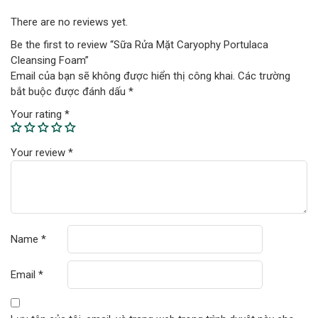
There are no reviews yet.
Be the first to review “Sữa Rửa Mặt Caryophy Portulaca
Cleansing Foam”
Email của bạn sẽ không được hiển thị công khai.
Các trường
bắt buộc được đánh dấu
*
Your rating
*
Your review
*
Name
*
Email
*