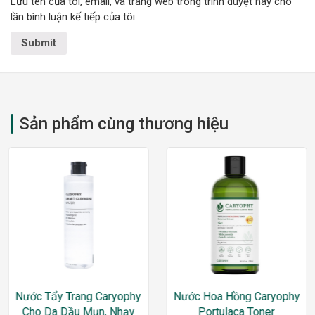
Lưu tên của tôi, email, và trang web trong trình duyệt này cho
lần bình luận kế tiếp của tôi.
Sản phẩm cùng thương hiệu
Nước Tẩy Trang Caryophy
Nước Hoa Hồng Caryophy
Cho Da Dầu Mụn, Nhạy
Portulaca Toner