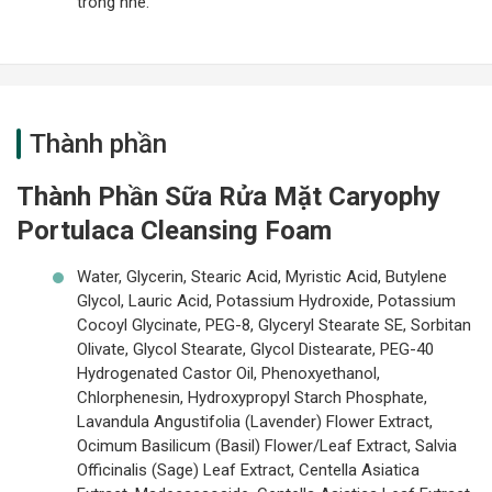
trong nhé.
Thành phần
Thành Phần Sữa Rửa Mặt Caryophy
Portulaca Cleansing Foam
Water, Glycerin, Stearic Acid, Myristic Acid, Butylene
Glycol, Lauric Acid, Potassium Hydroxide, Potassium
Cocoyl Glycinate, PEG-8, Glyceryl Stearate SE, Sorbitan
Olivate, Glycol Stearate, Glycol Distearate, PEG-40
Hydrogenated Castor Oil, Phenoxyethanol,
Chlorphenesin, Hydroxypropyl Starch Phosphate,
Lavandula Angustifolia (Lavender) Flower Extract,
Ocimum Basilicum (Basil) Flower/Leaf Extract, Salvia
Officinalis (Sage) Leaf Extract, Centella Asiatica