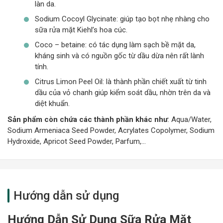
làn da.
Sodium Cocoyl Glycinate: giúp tạo bọt nhẹ nhàng cho
sữa rửa mặt Kiehl’s hoa cúc.
Coco – betaine: có tác dụng làm sạch bề mặt da,
kháng sinh và có nguồn gốc từ dầu dừa nên rất lành
tính.
Citrus Limon Peel Oil: là thành phần chiết xuất từ tinh
dầu của vỏ chanh giúp kiểm soát dầu, nhờn trên da và
diệt khuẩn.
Sản phẩm còn chứa các thành phần khác như
: Aqua/Water,
Sodium Armeniaca Seed Powder, Acrylates Copolymer, Sodium
Hydroxide, Apricot Seed Powder, Parfum,…
Hướng dẫn sử dụng
Hướng Dẫn Sử Dụng Sữa Rửa Mặt