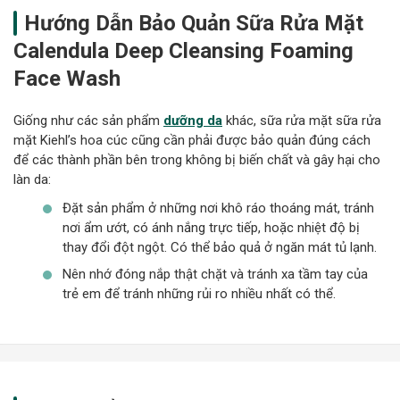
Hướng Dẫn Bảo Quản Sữa Rửa Mặt
Calendula Deep Cleansing Foaming
Face Wash
Giống như các sản phẩm
dưỡng da
khác, sữa rửa mặt sữa rửa
mặt Kiehl’s hoa cúc cũng cần phải được bảo quản đúng cách
để các thành phần bên trong không bị biến chất và gây hại cho
làn da:
Đặt sản phẩm ở những nơi khô ráo thoáng mát, tránh
nơi ẩm ướt, có ánh nắng trực tiếp, hoặc nhiệt độ bị
thay đổi đột ngột. Có thể bảo quả ở ngăn mát tủ lạnh.
Nên nhớ đóng nắp thật chặt và tránh xa tầm tay của
trẻ em để tránh những rủi ro nhiều nhất có thể.