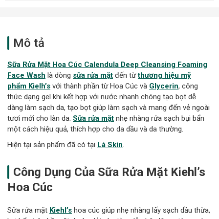
Mô tả
Sữa Rửa Mặt Hoa Cúc Calendula Deep Cleansing Foaming
Face Wash
là dòng
sữa rửa mặt
đến từ
thương hiệu mỹ
phẩm Kielh’s
với thành phần từ Hoa Cúc và
Glycerin
, công
thức dạng gel khi kết hợp với nước nhanh chóng tạo bọt dễ
dàng làm sạch da, tạo bọt giúp làm sạch và mang đến vẻ ngoài
tươi mới cho làn da.
Sữa rửa mặt
nhẹ nhàng rửa sạch bụi bẩn
một cách hiệu quả, thích hợp cho da dầu và da thường.
Hiện tại sản phẩm đã có tại
Lá Skin
.
Công Dụng Của Sữa Rửa Mặt Kiehl’s
Hoa Cúc
Sữa rửa mặt
Kiehl’s
hoa cúc giúp nhẹ nhàng lấy sạch dầu thừa,