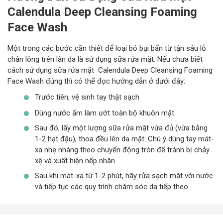
Calendula Deep Cleansing Foaming
Face Wash
Một trong các bước cần thiết để loại bỏ bụi bẩn từ tận sâu lỗ
chân lông trên làn da là sử dụng sữa rửa mặt. Nếu chưa biết
cách sử dụng sữa rửa mặt Calendula Deep Cleansing Foaming
Face Wash đúng thì có thể đọc hướng dẫn ở dưới đây:
Trước tiên, vệ sinh tay thật sạch
Dùng nước ấm làm ướt toàn bộ khuôn mặt
Sau đó, lấy một lượng sữa rửa mặt vừa đủ (vừa bằng
1-2 hạt đậu), thoa đều lên da mặt. Chú ý dùng tay mát-
xa nhẹ nhàng theo chuyển động tròn để tránh bị chảy
xệ và xuất hiện nếp nhăn.
Sau khi mát-xa từ 1-2 phút, hãy rửa sạch mặt với nước
và tiếp tục các quy trình chăm sóc da tiếp theo.