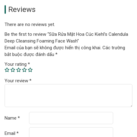
Reviews
There are no reviews yet.
Be the first to review “Sữa Rửa Mặt Hoa Cúc Kiehl’s Calendula
Deep Cleansing Foaming Face Wash”
Email của bạn sẽ không được hiển thị công khai.
Các trường
bắt buộc được đánh dấu
*
Your rating
*
Your review
*
Name
*
Email
*