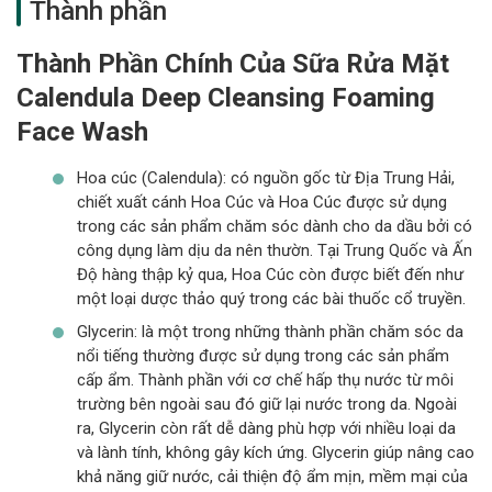
Thành phần
Thành Phần Chính Của Sữa Rửa Mặt
Calendula Deep Cleansing Foaming
Face Wash
Hoa cúc (Calendula): có nguồn gốc từ Địa Trung Hải,
chiết xuất cánh Hoa Cúc và Hoa Cúc được sử dụng
trong các sản phẩm chăm sóc dành cho da dầu bởi có
công dụng làm dịu da nên thườn. Tại Trung Quốc và Ấn
Độ hàng thập kỷ qua, Hoa Cúc còn được biết đến như
một loại dược thảo quý trong các bài thuốc cổ truyền.
Glycerin: là một trong những thành phần chăm sóc da
nổi tiếng thường được sử dụng trong các sản phẩm
cấp ẩm. Thành phần với cơ chế hấp thụ nước từ môi
trường bên ngoài sau đó giữ lại nước trong da. Ngoài
ra, Glycerin còn rất dễ dàng phù hợp với nhiều loại da
và lành tính, không gây kích ứng. Glycerin giúp nâng cao
khả năng giữ nước, cải thiện độ ẩm mịn, mềm mại của