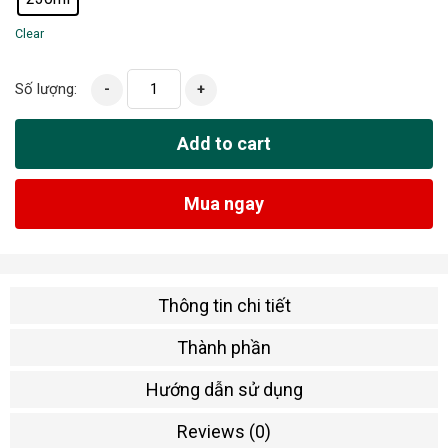
Clear
Số lượng:
-
+
Add to cart
Mua ngay
Thông tin chi tiết
Thành phần
Hướng dẫn sử dụng
Reviews (0)