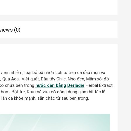
views (0)
viêm nhiễm, loại bỏ bã nhờn tích tụ trên da dầu mụn và
, Quả Acai, Việt quất, Dâu tây Chile, Nho đen, Mâm xôi đỏ
 có chứa bên trong
nước cân bằng
Derladie
Herbal Extract
thơm, Bột tre, Rau má vừa có công dụng giảm bít tắc lỗ
 làn da khỏe mạnh, săn chắc từ sâu bên trong.