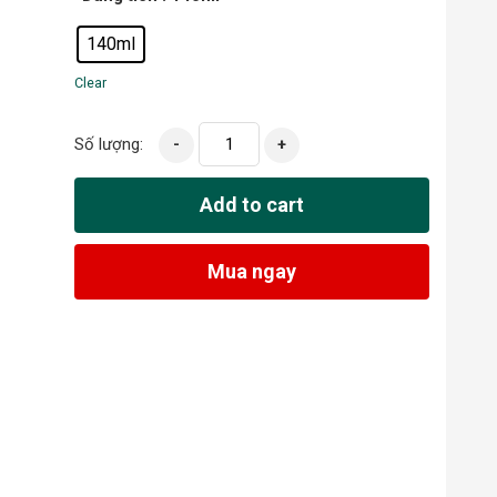
140ml
Clear
Số lượng:
-
+
Add to cart
Mua ngay