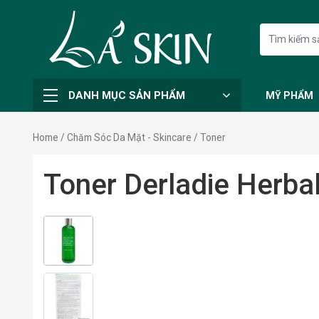
DANH MỤC SẢN PHẨM
MỸ PHẨM
Home
/
Chăm Sóc Da Mặt - Skincare
/ Toner
Toner Derladie Herbal