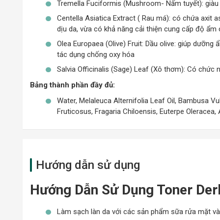
Tremella Fuciformis (Mushroom- Nấm tuyết): giàu 
Centella Asiatica Extract ( Rau má): có chứa axit
dịu da, vừa có khả năng cải thiện cung cấp độ ẩm c
Olea Europaea (Olive) Fruit: Dầu olive: giúp dưỡng 
tác dụng chống oxy hóa
Salvia Officinalis (Sage) Leaf (Xô thơm): Có chức
Bảng thành phần đầy đủ:
Water, Melaleuca Alternifolia Leaf Oil, Bambusa V
Fruticosus, Fragaria Chiloensis, Euterpe Oleracea,
Hướng dẫn sử dụng
Hướng Dẫn Sử Dụng Toner Derl
Làm sạch làn da với các sản phẩm sữa rửa mặt và