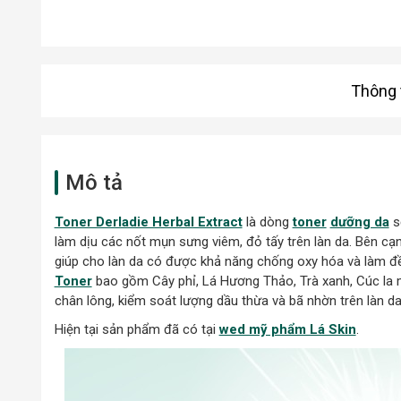
Thông t
Mô tả
Toner Derladie Herbal Extract
là dòng
toner
dưỡng da
s
làm dịu các nốt mụn sưng viêm, đỏ tấy trên làn da. Bên cạnh
giúp cho làn da có được khả năng chống oxy hóa và làm đ
Toner
bao gồm Cây phỉ, Lá Hương Thảo, Trà xanh, Cúc la mã
chân lông, kiểm soát lượng dầu thừa và bã nhờn trên làn d
Hiện tại sản phẩm đã có tại
wed mỹ phẩm Lá Skin
.