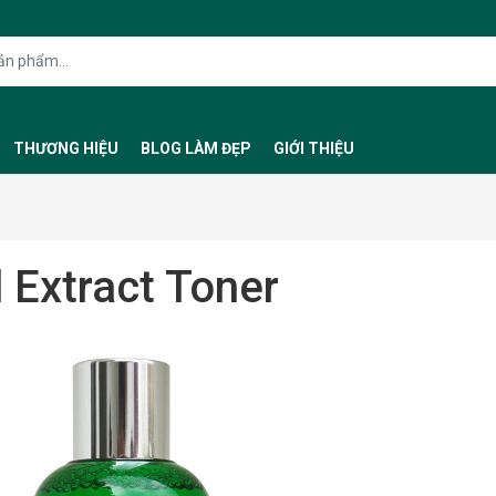
THƯƠNG HIỆU
BLOG LÀM ĐẸP
GIỚI THIỆU
 Extract Toner