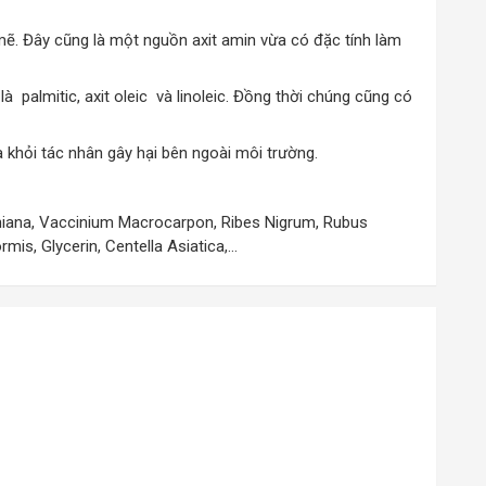
 mẽ. Đây cũng là một nguồn axit amin vừa có đặc tính làm
à palmitic, axit oleic và linoleic. Đồng thời chúng cũng có
 khỏi tác nhân gây hại bên ngoài môi trường.
giniana, Vaccinium Macrocarpon, Ribes Nigrum, Rubus
mis, Glycerin, Centella Asiatica,…