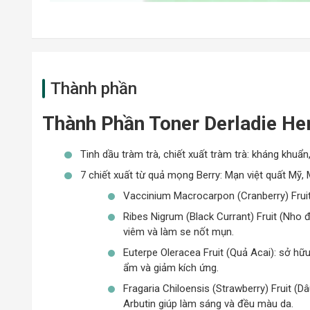
Thành phần
Thành Phần Toner Derladie Her
Tinh dầu tràm trà, chiết xuất tràm trà: kháng khu
7 chiết xuất từ quả mọng Berry: Mạn việt quất Mỹ, 
Vaccinium Macrocarpon (Cranberry) Fruit 
Ribes Nigrum (Black Currant) Fruit (Nho 
viêm và làm se nốt mụn.
Euterpe Oleracea Fruit (Quả Acai): sở hữ
ẩm và giảm kích ứng.
Fragaria Chiloensis (Strawberry) Fruit (
Arbutin giúp làm sáng và đều màu da.