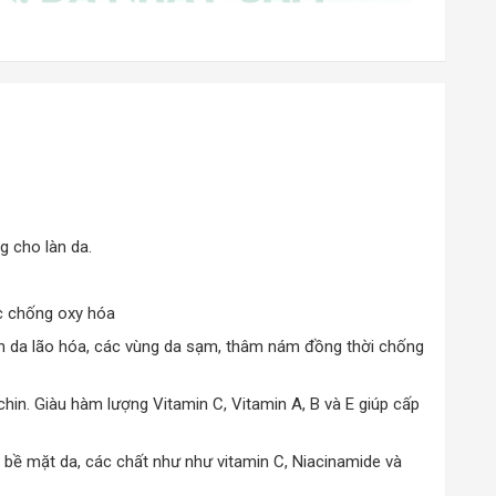
g cho làn da.
ệc chống oxy hóa
 làn da lão hóa, các vùng da sạm, thâm nám đồng thời chống
chin. Giàu hàm lượng Vitamin C, Vitamin A, B và E giúp cấp
ịu bề mặt da, các chất như như vitamin C, Niacinamide và