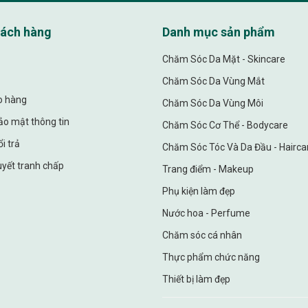
hách hàng
Danh mục sản phẩm
Chăm Sóc Da Mặt - Skincare
Chăm Sóc Da Vùng Mắt
ao hàng
Chăm Sóc Da Vùng Môi
ảo mật thông tin
Chăm Sóc Cơ Thể - Bodycare
i trả
Chăm Sóc Tóc Và Da Đầu - Hairca
uyết tranh chấp
Trang điểm - Makeup
Phụ kiện làm đẹp
Nước hoa - Perfume
Chăm sóc cá nhân
Thực phẩm chức năng
Thiết bị làm đẹp