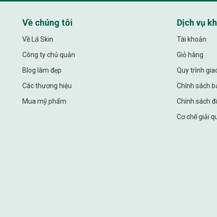
Về chúng tôi
Dịch vụ k
Về Lá Skin
Tài khoản
Công ty chủ quản
Giỏ hàng
Blog làm đẹp
Quy trình gi
Các thương hiệu
Chính sách b
Mua mỹ phẩm
Chính sách đổ
Cơ chế giải q