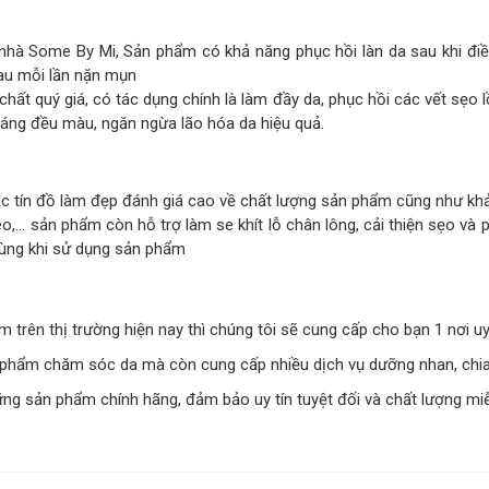
nhà Some By Mi, Sản phẩm có khả năng phục hồi làn da sau khi đi
au mỗi lần nặn mụn
ất quý giá, có tác dụng chính là làm đầy da, phục hồi các vết sẹo 
sáng đều màu, ngăn ngừa lão hóa da hiệu quả.
c tín đồ làm đẹp đánh giá cao về chất lượng sản phẩm cũng như kh
leo,… sản phẩm còn hỗ trợ làm se khít lỗ chân lông, cải thiện sẹo và
dùng khi sử dụng sản phẩm
ên thị trường hiện nay thì chúng tôi sẽ cung cấp cho bạn 1 nơi uy 
 phẩm chăm sóc da mà còn cung cấp nhiều dịch vụ dưỡng nhan, chia
g sản phẩm chính hãng, đảm bảo uy tín tuyệt đối và chất lượng mi