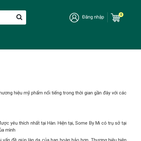
0
Đăng nhập
thương hiệu mỹ phẩm nổi tiếng trong thời gian gần đây với các
 yêu thích nhất tại Hàn. Hiện tại, Some By Mi có trụ sở tại
của mình
mọi vấn đề giúp làn da của bạn hoàn hảo hơn. Thương hiệu hiện