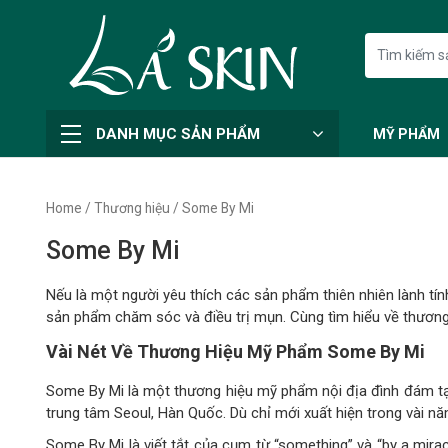
DANH MỤC SẢN PHẨM
MỸ PHẨM
Home
/
Thương hiệu
/ Some By Mi
Some By Mi
Nếu là một người yêu thích các sản phẩm thiên nhiên lành tín
sản phẩm chăm sóc và điều trị mụn. Cùng tìm hiểu về thươn
Vài Nét Về Thương Hiệu Mỹ Phẩm Some By Mi
Some By Mi là một thương hiệu mỹ phẩm nội địa đình đám tại
trung tâm Seoul, Hàn Quốc. Dù chỉ mới xuất hiện trong vài 
Some By Mi là viết tắt của cụm từ “something” và “by a mirac