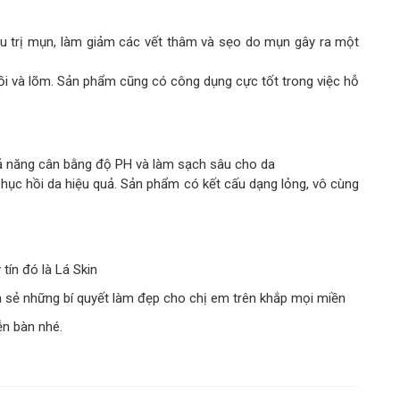
ều trị mụn, làm giảm các vết thâm và sẹo do mụn gây ra một
lồi và lõm. Sản phẩm cũng có công dụng cực tốt trong việc hỗ
ả năng cân bằng độ PH và làm sạch sâu cho da
 phục hồi da hiệu quả. Sản phẩm có kết cấu dạng lỏng, vô cùng
tín đó là Lá Skin
 sẻ những bí quyết làm đẹp cho chị em trên khắp mọi miền
ễn bàn nhé.