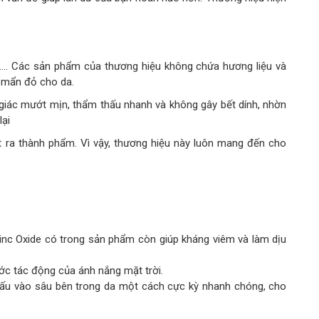
à,…. Các sản phẩm của thương hiệu không chứa hương liệu và
 mẩn đỏ cho da.
giác mướt mịn, thẩm thấu nhanh và không gây bết dính, nhờn
lại
 ra thành phẩm. Vì vậy, thương hiệu này luôn mang đến cho
 Zinc Oxide có trong sản phẩm còn giúp kháng viêm và làm dịu
c tác động của ánh nắng mặt trời.
thấu vào sâu bên trong da một cách cực kỳ nhanh chóng, cho