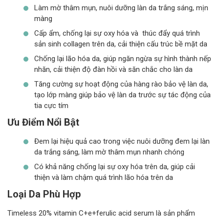
Làm mờ thâm mụn, nuôi dưỡng làn da trắng sáng, mịn
màng
Cấp ẩm, chống lại sự oxy hóa và thúc đẩy quá trình
sản sinh collagen trên da, cải thiện cấu trúc bề mặt da
Chống lại lão hóa da, giúp ngăn ngừa sự hình thành nếp
nhăn, cải thiện độ đàn hồi và săn chắc cho làn da
Tăng cường sự hoạt động của hàng rào bảo vệ làn da,
tạo lớp màng giúp bảo vệ làn da trước sự tác động của
tia cực tím
Ưu Điểm Nổi Bật
Đem lại hiệu quả cao trong việc nuôi dưỡng đem lại làn
da trắng sáng, làm mờ thâm mụn nhanh chóng
Có khả năng chống lại sự oxy hóa trên da, giúp cải
thiện và làm chậm quá trình lão hóa trên da
Loại Da Phù Hợp
Timeless 20% vitamin C+e+ferulic acid serum là sản phẩm