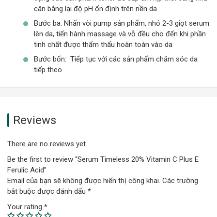
cân bằng lại độ pH ổn định trên nền da
Bước ba: Nhấn vòi pump sản phẩm, nhỏ 2-3 giọt serum
lên da, tiến hành massage và vỗ đều cho đến khi phần
tinh chất được thẩm thấu hoàn toàn vào da
Bước bốn: Tiếp tục với các sản phẩm chăm sóc da
tiếp theo
Reviews
There are no reviews yet.
Be the first to review “Serum Timeless 20% Vitamin C Plus E
Ferulic Acid”
Email của bạn sẽ không được hiển thị công khai.
Các trường
bắt buộc được đánh dấu
*
Your rating
*