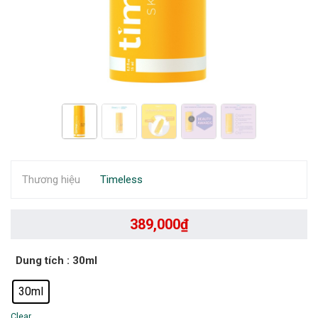
Thương hiệu
Timeless
389,000
₫
Dung tích
: 30ml
30ml
Clear