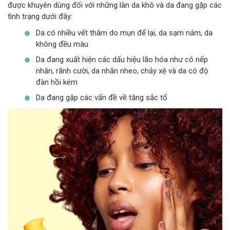
được khuyên dùng đối với những làn da khô và da đang gặp các
tình trạng dưới đây:
Da có nhiều vết thâm do mụn để lại, da sạm nám, da
không đều màu
Da đang xuất hiện các dấu hiệu lão hóa như có nếp
nhăn, rãnh cười, da nhăn nheo, chảy xệ và da có độ
đàn hồi kém
Da đang gặp các vấn đề về tăng sắc tố