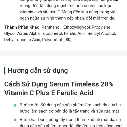
mang đến tác dụng mạnh mẽ hơn so với các loại
vitamin c và vitamin E. Mang đến khả năng trong việc
ngăn ngừa sự hình thành nếp nhăn, đồi mồi trên da.
Thành Phần Khác:
Panthenol, Ethoxydiglycol, Propylene
Glycol,Water, Alpha Tocopherol, Ferulic Acid, Benzyl Alcohol,
Dehydroacetic Acid, Polysorbate 80,…
Hướng dẫn sử dụng
Cách Sử Dụng Serum Timeless 20%
Vitamin C Plus E Ferulic Acid
Bước một: Sử dụng các sản phẩm làm sạch da qua hai
bước làm sạch cơ bản đó là tẩy trang và sữa rửa mặt
Bước hai: Dùng bông tẩy trang thấm khô bề mặt da, sử
dụng các sản phẩm toner để cấp ẩm kịp thời cũng như