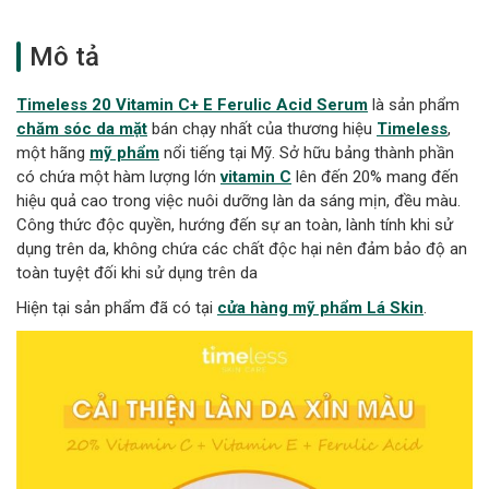
Mô tả
Timeless 20 Vitamin C+ E Ferulic Acid Serum
là sản phẩm
chăm sóc da mặt
bán chạy nhất của thương hiệu
Timeless
,
một hãng
mỹ phẩm
nổi tiếng tại Mỹ. Sở hữu bảng thành phần
có chứa một hàm lượng lớn
vitamin C
lên đến 20% mang đến
hiệu quả cao trong việc nuôi dưỡng làn da sáng mịn, đều màu.
Công thức độc quyền, hướng đến sự an toàn, lành tính khi sử
dụng trên da, không chứa các chất độc hại nên đảm bảo độ an
toàn tuyệt đối khi sử dụng trên da
Hiện tại sản phẩm đã có tại
cửa hàng mỹ phẩm Lá Skin
.