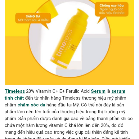
Timeless
20% Vitamin C+ E+ Ferulic Acid
Serum
là
serum
tinh chất
đến từ nhãn hàng Timeless thương hiệu mỹ phẩm
chăm
chăm sóc da
hàng đầu tại Mỹ. Có thể nói đây là sản
phẩm làm nên tên tuổi của thương hiệu trong thị trường mỹ
phẩm. Sản phẩm được đánh giá cao về bảng thành phần khi có
chứa một hàm lượng vitamin C khá lớn lên đến 20%, do đó
mang đến hiệu quả cao trong việc giúp cải thiện đáng kể tình
trạng da không đều màu và da đang bị lão hóa. Điều mà khiến