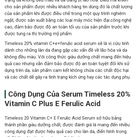
cho sản phẩm được nhiều khách hàng tin dùng đó là chất lượng
của sản phẩm khi được điều chế trong một quy trình nghiêm
ngặt, được sản xuất bằng các loại máy móc hiện đại.công nghệ
cao, đảm bảo được độ an toàn tối ưu của sản phẩm trước khi
được tung ra thị trường mỹ phẩm.
Timeless 20% vitamin C+e+ferulic acid serum sẽ là vị cứu tinh
dành cho những làn da đang gặp các vấn đề về lão hóa và da
không đều màu. Với công thức giàu dưỡng chất mang đến hiệu
quả cao nhưng vẫn đảm bảo được độ an toàn tuyệt đối khi sử
dụng trên da, sản phẩm cam kết không chứa các chất độc hại
và các chất dễ gây ra tình trạng kích ứng hay các tác dụng phụ.
Công Dụng Của Serum Timeless 20%
Vitamin C Plus E Ferulic Acid
Timeless 20 Vitamin C+ E Ferulic Acid Serum sở hữu bảng
thành phần giàu dưỡng chất, được đánh giá là mang đến nhiều
công dụng đạt được hiệu quả cao cho làn da, điển hình trong