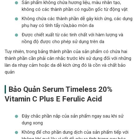
Sản phẩm không chứa hương liệu, màu nhân tạo,
không có các thành phần có nguồn gốc từ động vật
Không chứa các thành phần dễ gây kích ứng, các dụng
phụ hay có tính tẩy rửa,bào mòn da
Được chiết xuất từ các tinh chất với hàm lượng và
nồng độ được cho phép sử dụng trên da
Tuy nhiên, trong bảng thành phần của sản phẩm có chứa hai
thành phần cần phải cân nhắc trước khi sử dụng đối với những
làn da nhạy cảm hoặc da dễ kích ứng đó là cồn và chất bảo
quản
Bảo Quản Serum Timeless 20%
Vitamin C Plus E Ferulic Acid
Đậy chắc phần nắp của sản phẩm ngay sau khi sử
dụng xong
Không để cho phần dung dịch của sản phẩm tiếp với
không khí quá lâu vì rất dễ gây ra tình trạng oxy hóa