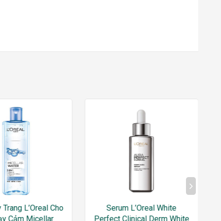
 Trang L’Oreal Cho
Serum L’Oreal White
ạy Cảm Micellar
Perfect Clinical Derm White