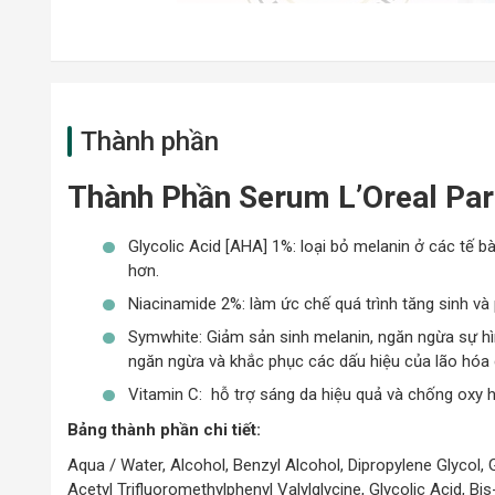
Thành phần
Thành Phần Serum L’Oreal Pari
Glycolic Acid [AHA] 1%: loại bỏ melanin ở các tế 
hơn.
Niacinamide 2%: làm ức chế quá trình tăng sinh và 
Symwhite: Giảm sản sinh melanin, ngăn ngừa sự h
ngăn ngừa và khắc phục các dấu hiệu của lão hóa
Vitamin C: hỗ trợ sáng da hiệu quả và chống oxy 
Bảng thành phần chi tiết:
Aqua / Water, Alcohol, Benzyl Alcohol, Dipropylene Glycol, 
Acetyl Trifluoromethylphenyl Valylglycine, Glycolic Acid, B