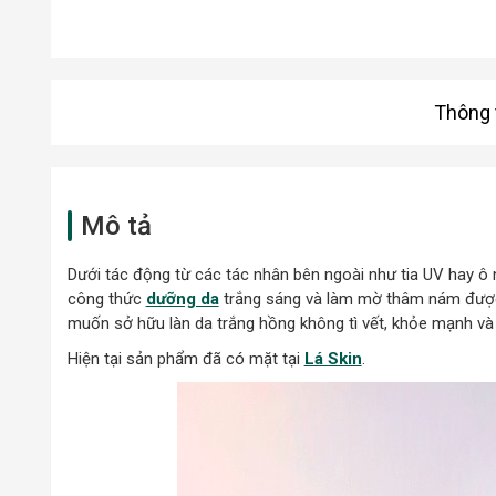
Thông t
Mô tả
Dưới tác động từ các tác nhân bên ngoài như tia UV hay 
công thức
dưỡng da
trắng sáng và làm mờ thâm nám được 
muốn sở hữu làn da trắng hồng không tì vết, khỏe mạnh v
Hiện tại sản phẩm đã có mặt tại
Lá Skin
.