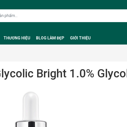
THƯƠNG HIỆU
BLOG LÀM ĐẸP
GIỚI THIỆU
lycolic Bright 1.0% Glyco