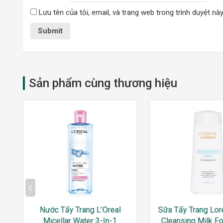
Lưu tên của tôi, email, và trang web trong trình duyệt này
Sản phẩm cùng thương hiệu
Nước Tẩy Trang L’Oreal
Sữa Tẩy Trang Lor
Micellar Water 3-In-1
Cleansing Milk For