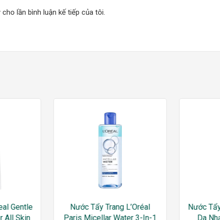
 cho lần bình luận kế tiếp của tôi.
eal Gentle
Nước Tẩy Trang L’Oréal
Nước Tẩy
 All Skin
Paris Micellar Water 3-In-1
Da Nh