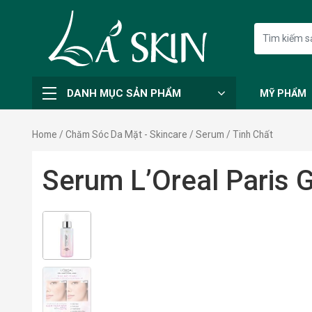
DANH MỤC SẢN PHẨM
MỸ PHẨM
Home
/
Chăm Sóc Da Mặt - Skincare
/ Serum / Tinh Chất
Serum L’Oreal Paris G