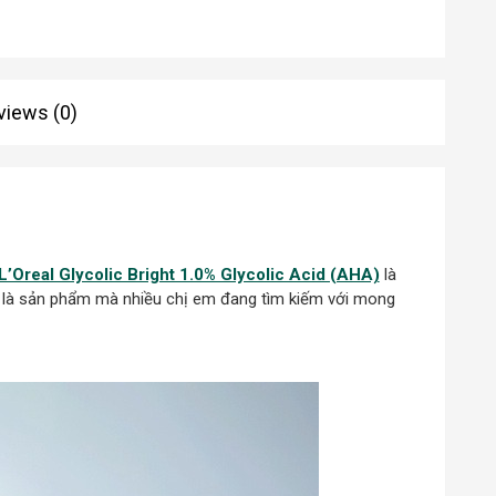
views (0)
’Oreal Glycolic Bright 1.0% Glycolic Acid (AHA)
là
 là sản phẩm mà nhiều chị em đang tìm kiếm với mong