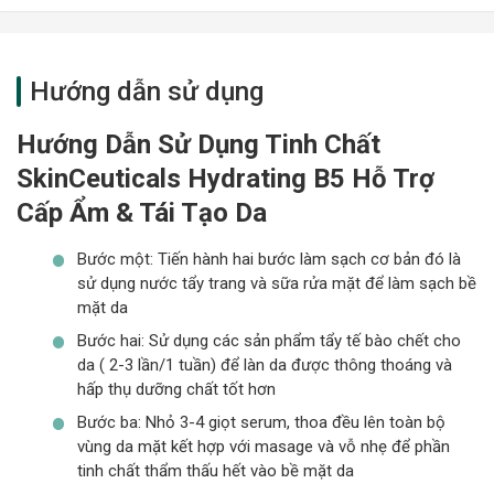
Hướng dẫn sử dụng
Hướng Dẫn Sử Dụng Tinh Chất
SkinCeuticals Hydrating B5 Hỗ Trợ
Cấp Ẩm & Tái Tạo Da
Bước một: Tiến hành hai bước làm sạch cơ bản đó là
sử dụng nước tẩy trang và sữa rửa mặt để làm sạch bề
mặt da
Bước hai: Sử dụng các sản phẩm tẩy tế bào chết cho
da ( 2-3 lần/1 tuần) để làn da được thông thoáng và
hấp thụ dưỡng chất tốt hơn
Bước ba: Nhỏ 3-4 giọt serum, thoa đều lên toàn bộ
vùng da mặt kết hợp với masage và vỗ nhẹ để phần
tinh chất thẩm thấu hết vào bề mặt da