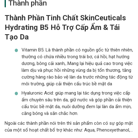
Thành phần
Thành Phần Tinh Chất SkinCeuticals
Hydrating B5 Hỗ Trợ Cấp Ẩm & Tái
Tạo Da
Vitamin B5: Là thành phần có nguồn gốc từ thiên nhiên,
thường có chứa nhiều trong trái bơ, cá hồi, hạt hướng
dương, bông cải xanh,..Mang lại hiệu quả cao trong việc
làm dịu và phục hồi những vùng da bị tổn thương, tăng
cường hàng rào bảo vệ làn da trước những tác động từ
môi trường, giúp cải thiện cấu trúc bề mặt da
Hyaluronic Acid: giúp mang lại tác dụng trong việc cấp
ẩm chuyên sâu trên da, giữ nước và góp phần cải thiện
cấu trúc bề mặt da, nuôi dưỡng đem lại làn da ẩm mịn,
căng bóng và săn chắc hơn.
Ngoài các thành phần nói trên thì sản phẩm còn có sự góp mặt
của một số hoạt chất bổ trợ khác như: Aqua, Phenoxyethanol,…