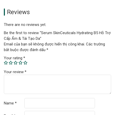
Reviews
There are no reviews yet.
Be the first to review “Serum SkinCeuticals Hydrating B5 Hỗ Trợ
Cấp Ẩm & Tái Tạo Da”
Email của bạn sẽ không được hiển thị công khai.
Các trường
bắt buộc được đánh dấu
*
Your rating
*
Your review
*
Name
*