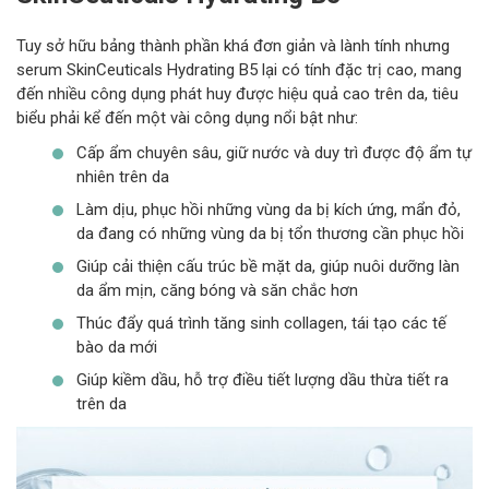
Tuy sở hữu bảng thành phần khá đơn giản và lành tính nhưng
serum SkinCeuticals Hydrating B5 lại có tính đặc trị cao, mang
đến nhiều công dụng phát huy được hiệu quả cao trên da, tiêu
biểu phải kể đến một vài công dụng nổi bật như:
Cấp ẩm chuyên sâu, giữ nước và duy trì được độ ẩm tự
nhiên trên da
Làm dịu, phục hồi những vùng da bị kích ứng, mẩn đỏ,
da đang có những vùng da bị tổn thương cần phục hồi
Giúp cải thiện cấu trúc bề mặt da, giúp nuôi dưỡng làn
da ẩm mịn, căng bóng và săn chắc hơn
Thúc đẩy quá trình tăng sinh collagen, tái tạo các tế
bào da mới
Giúp kiềm dầu, hỗ trợ điều tiết lượng dầu thừa tiết ra
trên da