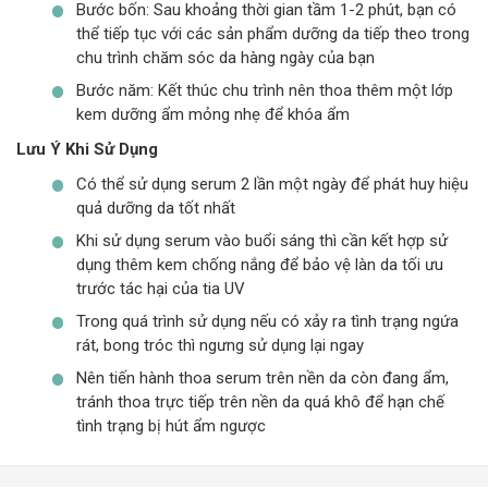
Bước bốn: Sau khoảng thời gian tầm 1-2 phút, bạn có
thể tiếp tục với các sản phẩm dưỡng da tiếp theo trong
chu trình chăm sóc da hàng ngày của bạn
Bước năm: Kết thúc chu trình nên thoa thêm một lớp
kem dưỡng ẩm mỏng nhẹ để khóa ẩm
Lưu Ý Khi Sử Dụng
Có thể sử dụng serum 2 lần một ngày để phát huy hiệu
quả dưỡng da tốt nhất
Khi sử dụng serum vào buổi sáng thì cần kết hợp sử
dụng thêm kem chống nắng để bảo vệ làn da tối ưu
trước tác hại của tia UV
Trong quá trình sử dụng nếu có xảy ra tình trạng ngứa
rát, bong tróc thì ngưng sử dụng lại ngay
Nên tiến hành thoa serum trên nền da còn đang ẩm,
tránh thoa trực tiếp trên nền da quá khô để hạn chế
tình trạng bị hút ẩm ngược