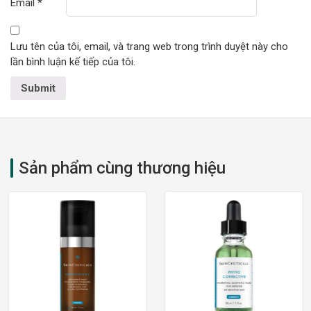
Email
*
Lưu tên của tôi, email, và trang web trong trình duyệt này cho
lần bình luận kế tiếp của tôi.
Sản phẩm cùng thương hiệu