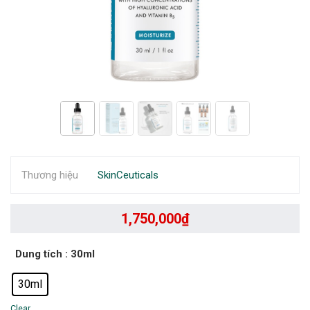
Thương hiệu
SkinCeuticals
1,750,000
₫
Dung tích
: 30ml
30ml
Clear