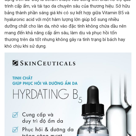
trình cấp ẩm, và tái tạo da chuyên sâu của thương hiệu. Sở hữu
bảng thành phần sáng giá khi có sự kết hợp giữa Vitamin B5 và
hyaluronic acid với một hàm lượng lớn giúp bổ sung nhiều
dưỡng chất cho làn da, nhờ vào đặc tính không chứa dầu nên
mang đến khả năng cấp ẩm sâu, làm dịu và phục hồi tổn
thương trên da tốt nhưng không gây ra tình trạng bí bách hay
khó chịu khi sử dụng.