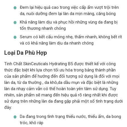
Đem lại hiệu quả cao trong việc cấp ẩm vượt trội trên
da, nuôi dưỡng đem lại làn da mịn màng, căng bóng
Khả năng làm dịu và phục hồi những vùng da đang bị
tổn thương nhanh chóng
Serum có kết cấu mỏng nhẹ, thấm nhanh, không bết rít
và có khả năng làm dịu da nhanh chóng
Loại Da Phù Hợp
Tinh Chất SkinCeuticals Hydrating B5 được thiết kế với công
thức đặc biệt khi lựa chọn tối ưu hóa trong bảng thành phần
của sản phẩm để hướng đến đối tượng sử dụng là đối với mọi
làn da, từ da thường , da khô,da dầu mụn và đặc biệt là những
làn da nhạy cảm vẫn có thể hoàn toàn yên tâm sử dụng. Tuy
nhiên, sản phẩm sẽ mang đến hiệu quả rõ ràng nhất khi được
sử dụng trên những làn da đang gặp phải một số tình trạng dưới
đây:
Da đang trong tình trạng thiếu nước, thiếu ẩm, da bong
tróc, khô ráp