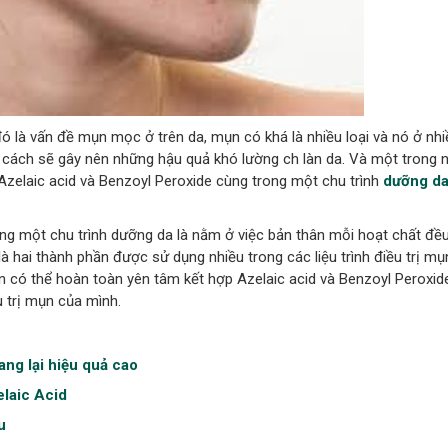
đó là vấn đề mụn mọc ở trên da, mụn có khá là nhiều loại và nó ở n
 cách sẽ gây nên những hậu quả khó lường ch làn da. Và một trong 
 Azelaic acid và Benzoyl Peroxide cùng trong một chu trình
dưỡng d
ùng một chu trình dưỡng da là nằm ở việc bản thân mỗi hoạt chất đề
à hai thành phần được sử dụng nhiều trong các liệu trình điều trị mụ
n có thể hoàn toàn yên tâm kết hợp Azelaic acid và Benzoyl Peroxid
 trị mụn của mình.
ang lại hiệu quả cao
elaic Acid
u