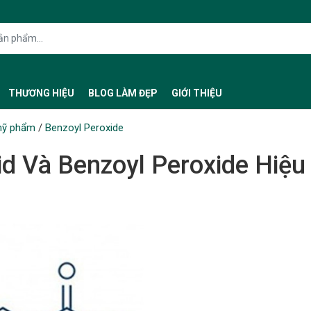
THƯƠNG HIỆU
BLOG LÀM ĐẸP
GIỚI THIỆU
mỹ phẩm
/
Benzoyl Peroxide
id Và Benzoyl Peroxide Hiệu