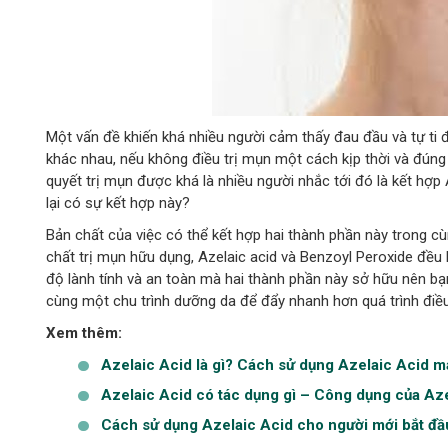
Một vấn đề khiến khá nhiều người cảm thấy đau đầu và tự ti 
khác nhau, nếu không điều trị mụn một cách kịp thời và đúng
quyết trị mụn được khá là nhiều người nhắc tới đó là kết hợp
lại có sự kết hợp này?
Bản chất của việc có thể kết hợp hai thành phần này trong c
chất trị mụn hữu dụng, Azelaic acid và Benzoyl Peroxide đều l
độ lành tính và an toàn mà hai thành phần này sở hữu nên bạ
cùng một chu trình dưỡng da để đẩy nhanh hơn quá trình điều
Xem thêm:
Azelaic Acid là gì? Cách sử dụng Azelaic Acid m
Azelaic Acid có tác dụng gì – Công dụng của Az
Cách sử dụng Azelaic Acid cho người mới bắt đầ