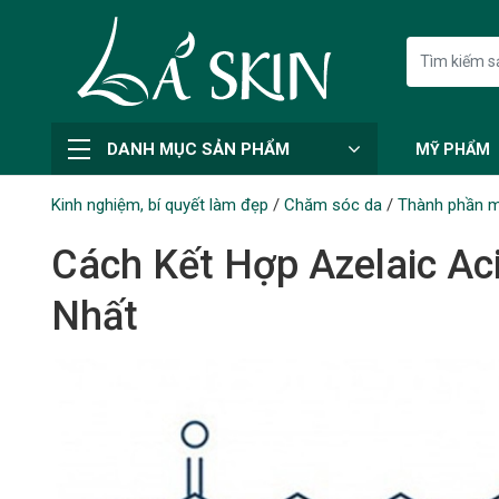
DANH MỤC SẢN PHẨM
MỸ PHẨM
Kinh nghiệm, bí quyết làm đẹp
/
Chăm sóc da
/
Thành phần 
Cách Kết Hợp Azelaic Ac
Nhất