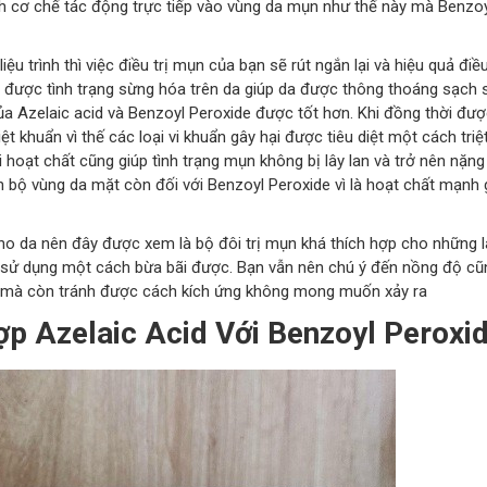
h cơ chế tác động trực tiếp vào vùng da mụn như thế này mà Benzoy
u trình thì việc điều trị mụn của bạn sẽ rút ngắn lại và hiệu quả điều
 được tình trạng sừng hóa trên da giúp da được thông thoáng sạch 
a Azelaic acid và Benzoyl Peroxide được tốt hơn. Khi đồng thời đượ
t khuẩn vì thế các loại vi khuẩn gây hại được tiêu diệt một cách triệ
i hoạt chất cũng giúp tình trạng mụn không bị lây lan và trở nên nặng
 bộ vùng da mặt còn đối với Benzoyl Peroxide vì là hoạt chất mạnh 
ho da nên đây được xem là bộ đôi trị mụn khá thích hợp cho những 
ể sử dụng một cách bừa bãi được. Bạn vẫn nên chú ý đến nồng độ cũ
at mà còn tránh được cách kích ứng không mong muốn xảy ra
p Azelaic Acid Với Benzoyl Peroxi