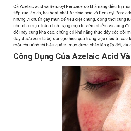
Cả Azelaic acid và Benzoyl Peroxide có khả năng điều trị mụ
tiếp xúc lên da, hai hoạt chất Azelaic acid và Benzoyl Peroxid
những vi khuẩn gây mụn để tiêu diệt chúng, đồng thời cùng l
cho cho mụn, tránh tình trạng mụn bị viêm nhiễm và sưng đỏ 
đôi này cung kha cao, chúng có khả năng thúc đẩy các cồi 
đây được xem là bộ đôi cực hiệu quả trong việc điều trị các 
một chu trình thì hiệu quả trị mụn được nhân lên gấp đôi, d
Công Dụng Của Azelaic Acid Và