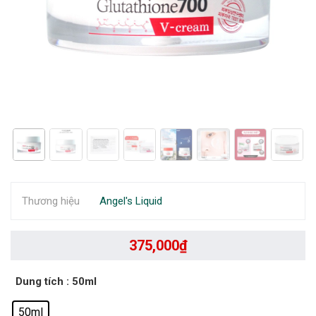
Thương hiệu
Angel's Liquid
375,000
₫
Dung tích
: 50ml
50ml