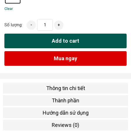
Clear
Số lượng:
-
+
Add to cart
Mua ngay
Thông tin chi tiết
Thành phần
Hướng dẫn sử dụng
Reviews (0)