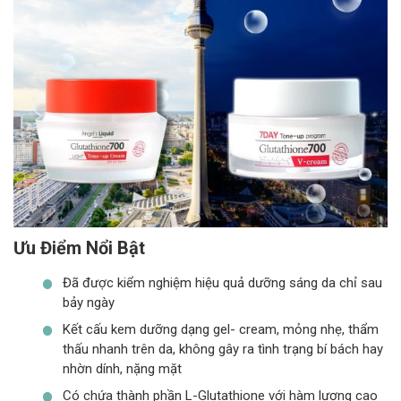
Ưu Điểm Nổi Bật
Đã được kiểm nghiệm hiệu quả dưỡng sáng da chỉ sau
bảy ngày
Kết cấu kem dưỡng dạng gel- cream, mỏng nhẹ, thẩm
thấu nhanh trên da, không gây ra tình trạng bí bách hay
nhờn dính, nặng mặt
Có chứa thành phần L-Glutathione với hàm lượng cao