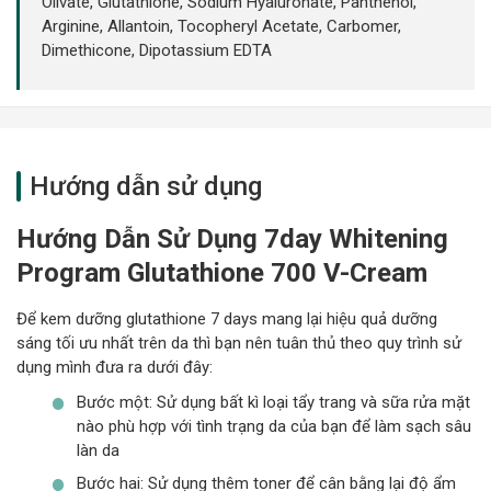
Olivate, Glutathione, Sodium Hyaluronate, Panthenol,
Arginine, Allantoin, Tocopheryl Acetate, Carbomer,
Dimethicone, Dipotassium EDTA
Hướng dẫn sử dụng
Hướng Dẫn Sử Dụng
7day Whitening
Program Glutathione 700 V-Cream
Để kem dưỡng glutathione 7 days mang lại hiệu quả dưỡng
sáng tối ưu nhất trên da thì bạn nên tuân thủ theo quy trình sử
dụng mình đưa ra dưới đây:
Bước một: Sử dụng bất kì loại tẩy trang và sữa rửa mặt
nào phù hợp với tình trạng da của bạn để làm sạch sâu
làn da
Bước hai: Sử dụng thêm toner để cân bằng lại độ ẩm