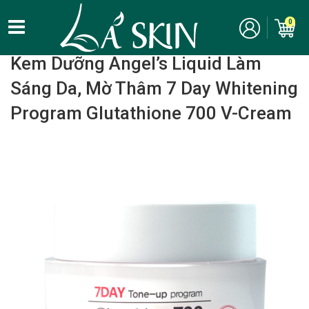
0
Home
/
Chăm Sóc Da Mặt - Skincare
/ Kem dưỡng
Kem Dưỡng Angel’s Liquid Làm
Sáng Da, Mờ Thâm 7 Day Whitening
Program Glutathione 700 V-Cream