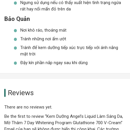
Ngưng sử dụng nếu có thấy xuất hiện tình trạng ngứa
rát hay nổi mẩn đỏ trên da
Bảo Quản
Nơi khô ráo, thoáng mát
Tránh những nơi ẩm ướt
Tránh để kem dưỡng tiếp xúc trực tiếp với ánh nắng
mặt trời
Đậy kín phần nắp ngay sau khi dùng
Reviews
There are no reviews yet.
Be the first to review “Kem Dưỡng Angel’s Liquid Làm Sáng Da,
Mờ Thâm 7 Day Whitening Program Glutathione 700 V-Cream”
Email của bạn sẽ không được hiển thị công khai.
Các trường