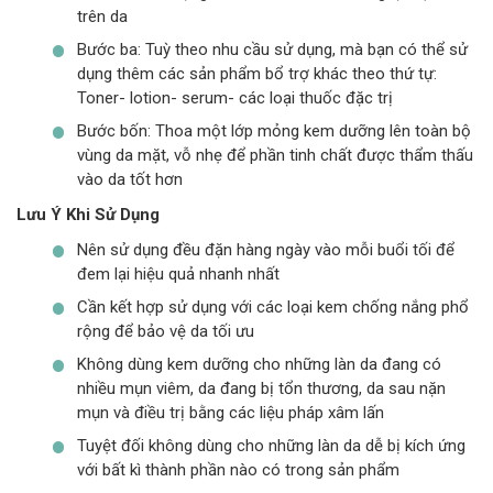
trên da
Bước ba: Tuỳ theo nhu cầu sử dụng, mà bạn có thể sử
dụng thêm các sản phẩm bổ trợ khác theo thứ tự:
Toner- lotion- serum- các loại thuốc đặc trị
Bước bốn: Thoa một lớp mỏng kem dưỡng lên toàn bộ
vùng da mặt, vỗ nhẹ để phần tinh chất được thẩm thấu
vào da tốt hơn
Lưu Ý Khi Sử Dụng
Nên sử dụng đều đặn hàng ngày vào mỗi buổi tối để
đem lại hiệu quả nhanh nhất
Cần kết hợp sử dụng với các loại kem chống nắng phổ
rộng để bảo vệ da tối ưu
Không dùng kem dưỡng cho những làn da đang có
nhiều mụn viêm, da đang bị tổn thương, da sau nặn
mụn và điều trị bằng các liệu pháp xâm lấn
Tuyệt đối không dùng cho những làn da dễ bị kích ứng
với bất kì thành phần nào có trong sản phẩm