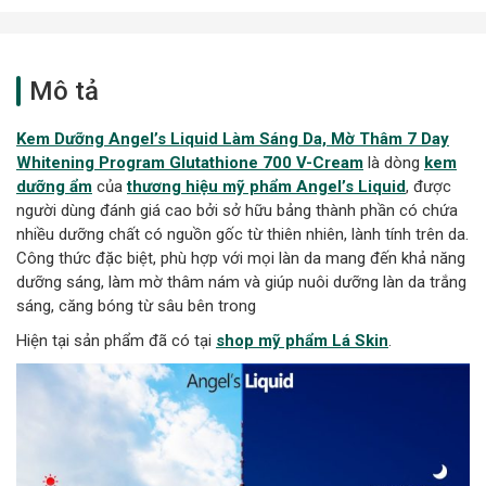
Mô tả
Kem Dưỡng Angel’s Liquid Làm Sáng Da, Mờ Thâm 7 Day
Whitening Program Glutathione 700 V-Cream
là dòng
kem
dưỡng ẩm
của
thương hiệu mỹ phẩm Angel’s Liquid
, được
người dùng đánh giá cao bởi sở hữu bảng thành phần có chứa
nhiều dưỡng chất có nguồn gốc từ thiên nhiên, lành tính trên da.
Công thức đặc biệt, phù hợp với mọi làn da mang đến khả năng
dưỡng sáng, làm mờ thâm nám và giúp nuôi dưỡng làn da trắng
sáng, căng bóng từ sâu bên trong
Hiện tại sản phẩm đã có tại
shop mỹ phẩm Lá Skin
.