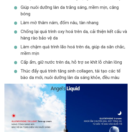
Giúp nuôi dưỡng làn da trắng sáng, mềm mịn, căng
bóng
Làm mờ thâm nám, đốm nâu, tàn nhang
Chống lại quá trình oxy hoá trên da, cải thiện kết cấu và
hàng rào bảo vệ da
Làm chậm quá trình lão hoá trên da, giúp da săn chắc,
mềm mịn
Cấp ẩm, giữ nước trên da, hỗ trợ se khít lỗ chân lông
Thúc đẩy quá trình tăng sinh collagen, tái tạo các tế
bào da mới, nuôi dưỡng làn da sáng khỏe, đều màu