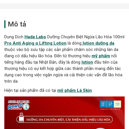
Mô tả
Dung Dịch
Hada Labo
Dưỡng Chuyên Biệt Ngừa Lão Hóa 100ml
Pro Anti Aging α Lifting Lotion
là dòng
lotion dưỡng da
thuộc vào bộ sưu tập các sản phẩm chăm sóc những làn da
đang có dấu hiệu lão hóa. Đến từ thương hiệu
mỹ phẩm
nổi
tiếng hàng đầu tại Nhật Bản, đây là dòng
lotion
đầu tiên của
thương hiệu có sự kết hợp giữa các thành phần mang đến tác
dụng cao trong việc ngăn ngừa và cải thiện các vấn đề lão hóa
trên da.
Hiện tại sản phẩm đã có tại
mỹ phẩm Lá Skin
.