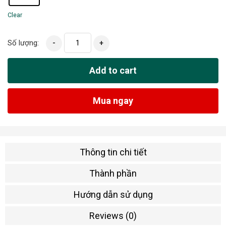
Clear
Số lượng:
-
+
Add to cart
Mua ngay
Thông tin chi tiết
Thành phần
Hướng dẫn sử dụng
Reviews (0)