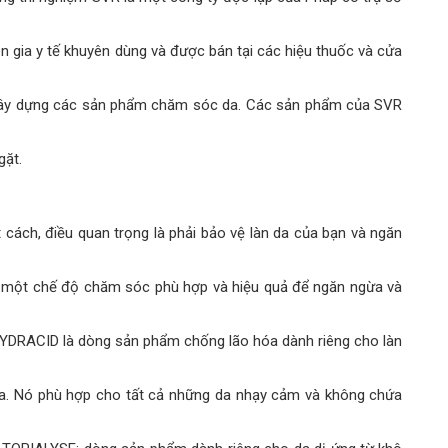
gia y tế khuyên dùng và được bán tại các hiệu thuốc và cửa
 và xây dựng các sản phẩm chăm sóc da. Các sản phẩm của SVR
gặt.
 cách, điều quan trọng là phải bảo vệ làn da của bạn và ngăn
bạn một chế độ chăm sóc phù hợp và hiệu quả để ngăn ngừa và
HYDRACID là dòng sản phẩm chống lão hóa dành riêng cho làn
 da. Nó phù hợp cho tất cả những da nhạy cảm và không chứa