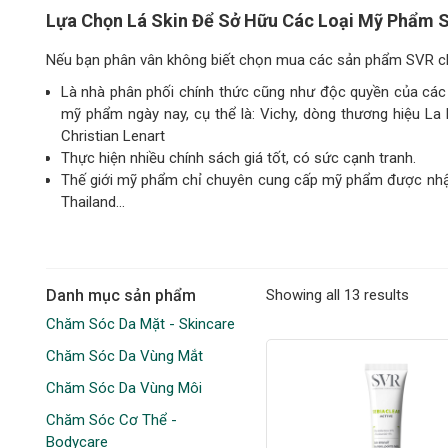
Lựa Chọn Lá Skin Để Sở Hữu Các Loại Mỹ Phẩm
Nếu bạn phân vân không biết chọn mua các sản phẩm SVR chí
Là nhà phân phối chính thức cũng như độc quyền của các t
mỹ phẩm ngày nay, cụ thể là: Vichy, dòng thương hiệu La
Christian Lenart
Thực hiện nhiều chính sách giá tốt, có sức cạnh tranh.
Thế giới mỹ phẩm chỉ chuyên cung cấp mỹ phẩm được nhập 
Thailand…
Danh mục sản phẩm
Showing all 13 results
Chăm Sóc Da Mặt - Skincare
Chăm Sóc Da Vùng Mắt
Chăm Sóc Da Vùng Môi
Chăm Sóc Cơ Thể -
Bodycare