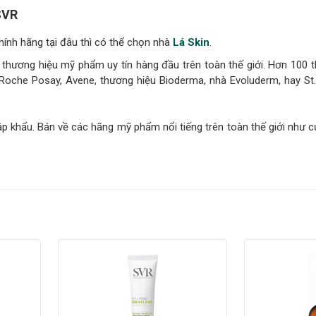
 SVR
nh hãng tại đâu thì có thể chọn nhà
Lá Skin
.
hương hiệu mỹ phẩm uy tín hàng đầu trên toàn thế giới. Hơn 100 t
 Roche Posay, Avene, thương hiệu Bioderma, nhà Evoluderm, hay St
khẩu. Bán về các hãng mỹ phẩm nổi tiếng trên toàn thế giới như củ