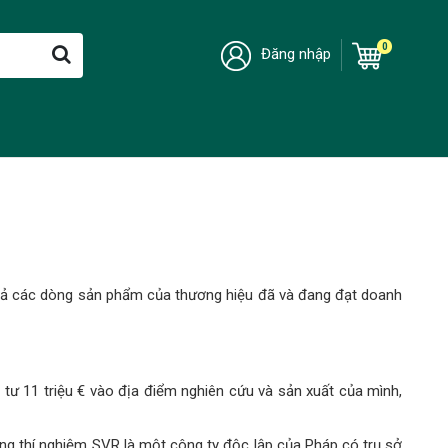
0
Đăng nhập
t cả các dòng sản phẩm của thương hiệu đã và đang đạt doanh
 11 triệu € vào địa điểm nghiên cứu và sản xuất của mình,
ng thí nghiệm SVR là một công ty độc lập của Pháp có trụ sở