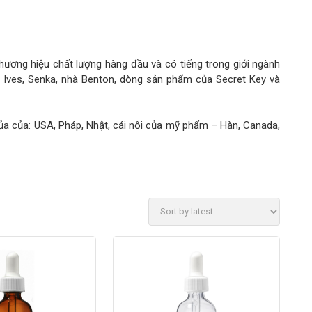
hương hiệu chất lượng hàng đầu và có tiếng trong giới ngành
. Ives, Senka, nhà Benton, dòng sản phẩm của Secret Key và
a của: USA, Pháp, Nhật, cái nôi của mỹ phẩm – Hàn, Canada,