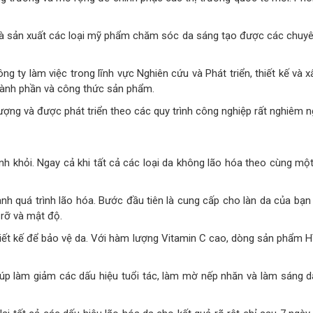
à sản xuất các loại mỹ phẩm chăm sóc da sáng tạo được các chuyên 
ng ty làm việc trong lĩnh vực Nghiên cứu và Phát triển, thiết kế
 thành phần và công thức sản phẩm.
ượng và được phát triển theo các quy trình công nghiệp rất nghiêm n
nh khỏi. Ngay cả khi tất cả các loại da không lão hóa theo cùng một
anh quá trình lão hóa. Bước đầu tiên là cung cấp cho làn da của 
 rỡ và mật độ.
iết kế để bảo vệ da. Với hàm lượng Vitamin C cao, dòng sản phẩm 
giúp làm giảm các dấu hiệu tuổi tác, làm mờ nếp nhăn và làm sáng