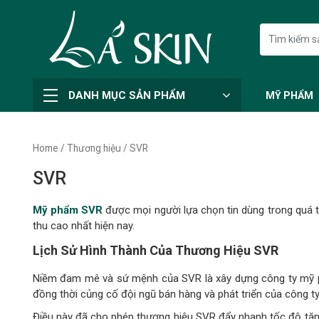
DANH MỤC SẢN PHẨM
MỸ PHẨM
Home
/
Thương hiệu
/ SVR
SVR
Mỹ phẩm SVR
được mọi người lựa chọn tin dùng trong quá t
thu cao nhất hiện nay.
Lịch Sử Hình Thành Của Thương Hiệu SVR
Niềm đam mê và sứ mệnh của SVR là xây dựng công ty mỹ ph
đồng thời củng cố đội ngũ bán hàng và phát triển của công ty
Điều này đã cho phép thương hiệu SVR đẩy nhanh tốc độ tăng