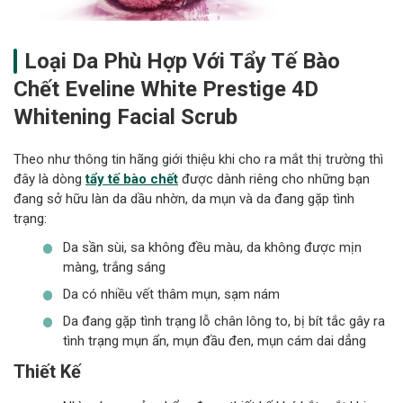
Loại Da Phù Hợp Với Tẩy Tế Bào
Chết Eveline White Prestige 4D
Whitening Facial Scrub
Theo như thông tin hãng giới thiệu khi cho ra mắt thị trường thì
đây là dòng
tẩy tế bào chết
được dành riêng cho những bạn
đang sở hữu làn da dầu nhờn, da mụn và da đang gặp tình
trạng:
Da sần sùi, sa không đều màu, da không được mịn
màng, trắng sáng
Da có nhiều vết thâm mụn, sạm nám
Da đang gặp tình trạng lỗ chân lông to, bị bít tắc gây ra
tình trạng mụn ẩn, mụn đầu đen, mụn cám dai dẳng
Thiết Kế