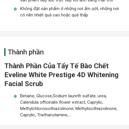
sản phẩm tiếp xúc trực tiếp với ánh sáng mặt trời
Không đặt sản phẩm ở những nơi ẩm ướt, những nơi
có nền nhiệt quá cao hoặc quá thấp
Thành phần
Thành Phần Của Tẩy Tế Bào Chết
Eveline White Prestige 4D Whitening
Facial Scrub
Betaine, Glucose,Sodium laureth sulfate, urea,
Calendula officinalis flower extract, Caprylic,
Methylchloroisothiazolinone, Methylisothiazolinone,
Caprylic, Triethanolamine,…