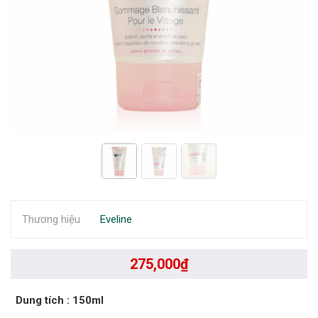
Thương hiệu
Eveline
275,000
₫
Dung tích
: 150ml