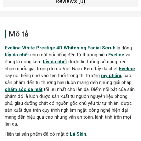
Reviews (0)
Mô tả
Eveline White Prestige 4D Whitening Facial Scrub
là dòng
tẩy da chết
cho mặt nổi tiếng đến từ thương hiệu
Eveline
và
đang là dòng kem
tẩy da chết
được tin tưởng sử dụng trên
nhiều quốc gia, trong đó có Việt Nam. Kem tẩy da chết
Eveline
này nổi tiếng nhờ vào tên tuổi trong thị trường
mỹ phẩm
, các
sản phẩm đến từ thương hiệu luôn mang đến những giải pháp
chăm sóc da mặt
tối ưu nhất cho làn da. Điểm nổi bật của sản
phẩm đó là luôn được sản xuất từ nguồn nguyên liệu phong
phú, giàu dưỡng chất có nguồn gốc chủ yếu từ tự nhiên, được
sản xuất dựa trên quy trình nghiêm ngặt, công nghệ hiện đại
mang đến hiệu quả cao nhưng vẫn an toàn, lành tính trên mọi
làn da.
Hiện tại sản phẩm đã có mặt ở
Lá Skin
.