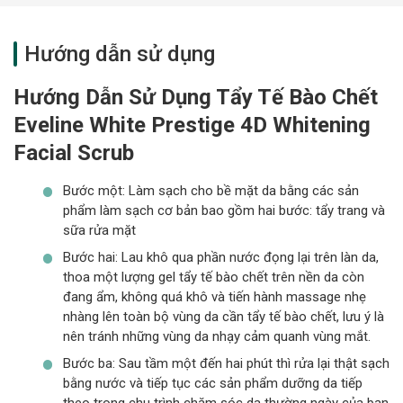
Hướng dẫn sử dụng
Hướng Dẫn Sử Dụng Tẩy Tế Bào Chết
Eveline White Prestige 4D Whitening
Facial Scrub
Bước một: Làm sạch cho bề mặt da bằng các sản
phẩm làm sạch cơ bản bao gồm hai bước: tẩy trang và
sữa rửa mặt
Bước hai: Lau khô qua phần nước đọng lại trên làn da,
thoa một lượng gel tẩy tế bào chết trên nền da còn
đang ẩm, không quá khô và tiến hành massage nhẹ
nhàng lên toàn bộ vùng da cần tẩy tế bào chết, lưu ý là
nên tránh những vùng da nhạy cảm quanh vùng mắt.
Bước ba: Sau tầm một đến hai phút thì rửa lại thật sạch
bằng nước và tiếp tục các sản phẩm dưỡng da tiếp