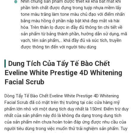
Nhìn chung sản phẩm được thiết kế khá bắt mắt khi
phần tinh chất được đựng trong tuýp nhựa mềm lấy
tone màu trắng làm tone màu chủ đạo với điểm nhấn
bằng màu hồng ở phần nắp bật khá đẹp mắt và hài
hòa. Trên thân lọ được in đầy đủ thông tin chi tiết về
sản phẩm từ bảng thành phần, hướng dẫn sử dụng, mã
vạch, tên sản phẩm,… khá đầy đủ và súc tích, truyền
được thông tin đến với người tiêu dùng
Dung Tích Của Tẩy Tế Bào Chết
Eveline White Prestige 4D Whitening
Facial Scrub
Dòng Tẩy Tế Bào Chết Eveline White Prestige 4D Whitening
Facial Scrub đã có mặt trên thị trường tại các cửa hàng mỹ
phẩm lớn nhỏ với một dung tích duy nhất là 150ml. Điểm trừ duy
nhất của sản phẩm này đó là không đa dạng trong dung tích
của sản phẩm nên chưa hoàn toàn đáp ứng được nhu cầu của
người tiêu dùng trong việc muốn thử trải nghiệm sản phẩm. Tuy