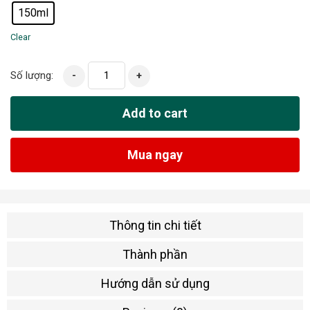
150ml
Clear
Số lượng:
-
+
Add to cart
Mua ngay
Thông tin chi tiết
Thành phần
Hướng dẫn sử dụng