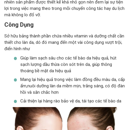
nhiên sản phẩm được thiết kế khá nhỏ gọn nên đem lại sự tiện
lợi trong việc mang theo trong mỗi chuyến công tác hay du lịch
mà không lo đổ vỡ.
Công Dụng
Sở hữu bảng thành phần chứa nhiều vitamin và dưỡng chất cần
thiết cho làn da, dó đó mang đến một vài công dụng vượt trội,
điển hình như
Giúp làm sạch sâu cho các tế bào da hiệu quả, hút
sạch lượng dầu thừa còn sót trên da, giúp thông
thoáng bề mặt da hiệu quả
Mang lại hiệu quả trong việc làm đồng đều màu da, cấp
ẩm,nuôi dưỡng làn da mềm mịn, trắng sáng, có độ đàn
hồi và săn chắc hơn
Cải thiện lại hàng rào bảo vệ da, tái tạo các tế bào da