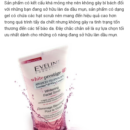
Sản phẩm có kết cấu khá mỏng nhẹ nên không gây bí bách đối
với những bạn đang sở hữu làn da dầu mụn, sản phẩm có dạng
gel có chứa các hạt scrub nên mang đến hiệu quả cao hơn
trong quá trình tẩy da chết nhưng không gây ra tình trạng tổn
thương đến các tế bào da. Đây chắc chắn sẽ là sự lựa chọn tối
ưu nhất dành cho những cô nàng đang sở hữu làn dầu mụn.