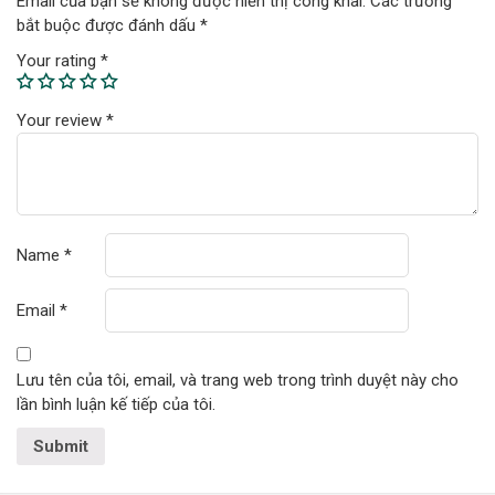
Email của bạn sẽ không được hiển thị công khai.
Các trường
bắt buộc được đánh dấu
*
Your rating
*
Your review
*
Name
*
Email
*
Lưu tên của tôi, email, và trang web trong trình duyệt này cho
lần bình luận kế tiếp của tôi.