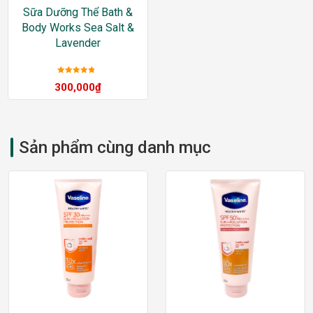
Sữa Dưỡng Thể Bath &
Body Works Sea Salt &
Lavender
Được xếp
300,000
₫
hạng
5
sao
Sản phẩm cùng danh mục