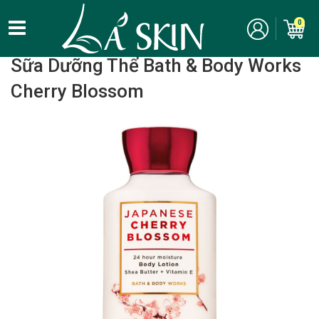
0
Home
/
Chăm Sóc Cơ Thể - Bodycare
/ Lotion / Sữa dưỡng thể
Sữa Dưỡng Thể Bath & Body Works
Cherry Blossom