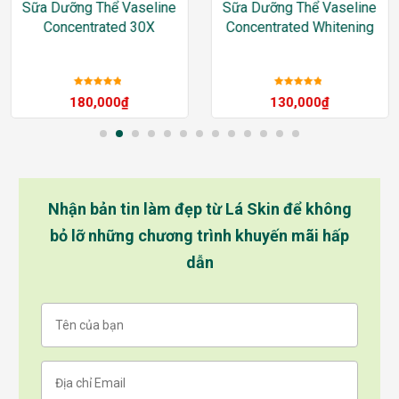
Sữa Dưỡng Thể Vaseline
Sữa Dưỡng Thể Vaseline
Concentrated 30X
Concentrated Whitening
Được xếp
Được xếp
180,000
₫
130,000
₫
hạng
5
sao
hạng
5
sao
Nhận bản tin làm đẹp từ Lá Skin để không
bỏ lỡ những chương trình khuyến mãi hấp
dẫn