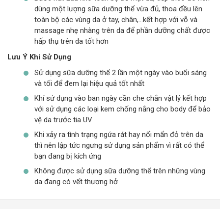
dùng một lượng sữa dưỡng thể vừa đủ, thoa đều lên
toàn bộ các vùng da ở tay, chân,…kết hợp với vỗ và
massage nhẹ nhàng trên da để phần dưỡng chất được
hấp thụ trên da tốt hơn
Lưu Ý Khi Sử Dụng
Sử dụng sữa dưỡng thể 2 lần một ngày vào buổi sáng
và tối để đem lại hiệu quả tốt nhất
Khí sử dụng vào ban ngày cần che chắn vật lý kết hợp
với sử dụng các loại kem chống nắng cho body để bảo
vệ da trước tia UV
Khi xảy ra tình trạng ngứa rát hay nổi mẩn đỏ trên da
thì nên lập tức ngưng sử dụng sản phẩm vì rất có thể
bạn đang bị kích ứng
Không được sử dụng sữa dưỡng thể trên những vùng
da đang có vết thương hở