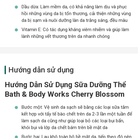
Dầu dừa: Làm mềm da, có khả năng làm dịu và phục
hồi những vùng da bị tổn thương, cải thiện những vùng
da bị sạm và nuôi dưỡng làn da trắng sáng, đều màu
Vitamin E: Có tác dụng kháng viêm nhiễm và giúp làm
lành những vết thương trên da nhanh chóng
Hướng dẫn sử dụng
Hướng Dẫn Sử Dụng Sữa Dưỡng Thể
Bath & Body Works Cherry Blossom
Bước một: Vệ sinh da sạch sẽ bằng các loại sữa tắm
kết hợp với tẩy tế bào chết trên da 2-3 lần một tuần để
làm sạch da cũng như giúp loại bỏ các loại bụi bẩn,
khói bụi và lớp da chết bám trên bề mặt da
Bước hai: Lau khô toàn bộ bề mặt da, tiếp theo đó nên