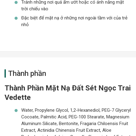
Tránh những nơi quá ẩm ướt hoặc có ánh nắng mặt
trời chiếu vào
Đặc biệt để mặt nạ ở những nơi ngoài tầm với của trẻ
nhỏ
Thành phần
Thành Phần Mặt Nạ Đất Sét Ngọc Trai
Vedette
Water, Propylene Glycol, 1,2-Hexanediol, PEG-7 Glyceryl
Cocoate, Palmitic Acid, PEG-100 Stearate, Magnesium
Aluminum Silicate, Bentonite, Fragaria Chiloensis Fruit
Extract, Actinidia Chinensis Fruit Extract, Aloe