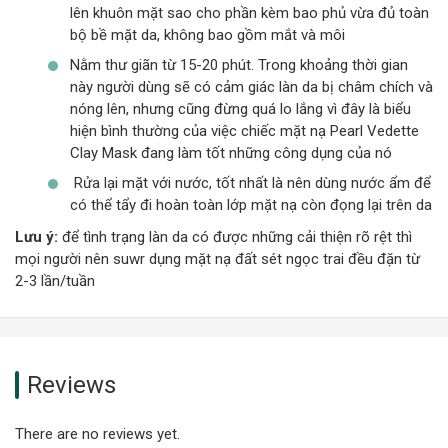
lên khuôn mặt sao cho phần kèm bao phủ vừa đủ toàn
bộ bề mặt da, không bao gồm mắt và môi
Nằm thư giãn từ 15-20 phút. Trong khoảng thời gian
này người dùng sẽ có cảm giác làn da bị châm chích và
nóng lên, nhưng cũng đừng quá lo lắng vì đây là biểu
hiện bình thường của việc chiếc mặt nạ Pearl Vedette
Clay Mask đang làm tốt những công dụng của nó
Rửa lại mặt với nước, tốt nhất là nên dùng nước ẩm để
có thể tẩy đi hoàn toàn lớp mặt nạ còn đọng lại trên da
Lưu ý:
để tình trạng làn da có được những cải thiện rõ rệt thì
mọi người nên suwr dụng mặt nạ đất sét ngọc trai đều đặn từ
2-3 lần/tuần
Reviews
There are no reviews yet.