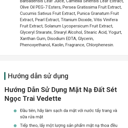
Barbadensis Leaf Juice, Camellia Sinensis Leaf Extract,
Olive Oil PEG-7 Esters, Persea Gratissima Fruit Extract,
Cucumis Sativus Fruit Extract, Punica Granatum Fruit
Extract, Pearl Extract, Titanium Dioxide, Vitis Vinifera
Fruit Extract, Solanum Lycopersicum Fruit Extract,
Glyceryl Stearate, Stearyl Alcohol, Stearic Acid, Yogurt,
Xanthan Gum, Disodium EDTA, Glycerin,
Phenoxyethanol, Kaolin, Fragrance, Chlorphenesin.
Hướng dẫn sử dụng
Hướng Dẫn Sử Dụng Mặt Nạ Đất Sét
Ngọc Trai Vedette
Đầu tiên, hãy làm sạch da mặt với nước tẩy trang và
sữa rửa mặt
Tiếp theo, lấy một lượng sản phẩm mặt nạ thoa đều