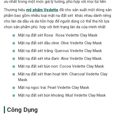
ưu nhất trong một mức giá lý tưởng, phù hợp với mọi túi tiền.
Thương hiệu
mỹ phẩm Vedette
đã cho sản xuất một dòng sản
phẩm bao gồm nhiều loại mặt nạ đất sét khác nhau dành riêng
cho làn da dầu và da hỗn hợp để người dùng có thể tha hồ lựa
chọn sản phẩm phù hợp với tình trạng làn da của mình nhất:
Mặt nạ đất sét Rosa: Rosa Vedette Clay Mask
Mặt nạ đất sét dầu olive: Olive Vedette Clay Mask
Mặt nạ đất sét trắng: Quercus Vedette Clay Mask
Mặt nạ đất sét nha đam: Aloe Vedette Clay Mask
Mặt nạ đất sét bùn non: Cocoa Vedette Clay Mask
Mặt nạ đất sét than hoạt tính: Charcoal Vedette Clay
Mask
Mặt nạ ngọc trai: Pearl Vedette Clay Mask
Mặt nạ đất sét bùn khoáng: Mud Vedette Clay Mask
Công Dụng