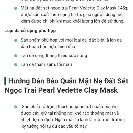
Mặt nạ đất sét ngọc trai Pearl Vedette Clay Mask 145g:
được sản xuất theo dạng hũ to, giúp người dùng tiết
kiệm được chi phí khi mua khối lượng lớn để sử dụng.
Loại da sử dụng phù hợp
Sản phẩm phù hợp với mọi loại da, đặc biệt là làn da
dầu hoặc hỗn hợp thiên dầu
Làn da căng thẳng thiếu sức sống
Làn da thâm sạm, tối màu
Hướng Dẫn Bảo Quản Mặt Nạ Đất Sét
Ngọc Trai Pearl Vedette Clay Mask
Sản phẩm ở trạng thái bảo quản tốt nhất nếu như
được cất giữ tại những nơi khô ráo thoáng mát và
nhiệt độ ổn định. Ngăn mát tủ lạnh là một môi trường
lxy tưởng hội tụ đủ các yếu tố này.