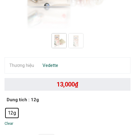
Thương hiệu
Vedette
13,000
₫
Dung tích
: 12g
12g
Clear