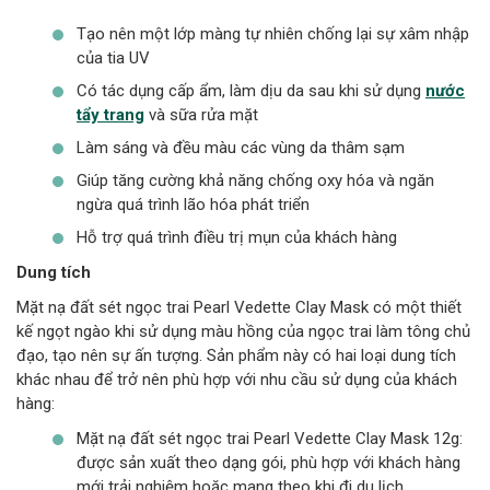
Tạo nên một lớp màng tự nhiên chống lại sự xâm nhập
của tia UV
Có tác dụng cấp ẩm, làm dịu da sau khi sử dụng
nước
tẩy trang
và sữa rửa mặt
Làm sáng và đều màu các vùng da thâm sạm
Giúp tăng cường khả năng chống oxy hóa và ngăn
ngừa quá trình lão hóa phát triển
Hỗ trợ quá trình điều trị mụn của khách hàng
Dung tích
Mặt nạ đất sét ngọc trai Pearl Vedette Clay Mask có một thiết
kế ngọt ngào khi sử dụng màu hồng của ngọc trai làm tông chủ
đạo, tạo nên sự ấn tượng. Sản phẩm này có hai loại dung tích
khác nhau để trở nên phù hợp với nhu cầu sử dụng của khách
hàng:
Mặt nạ đất sét ngọc trai Pearl Vedette Clay Mask 12g:
được sản xuất theo dạng gói, phù hợp với khách hàng
mới trải nghiệm hoặc mang theo khi đi du lịch