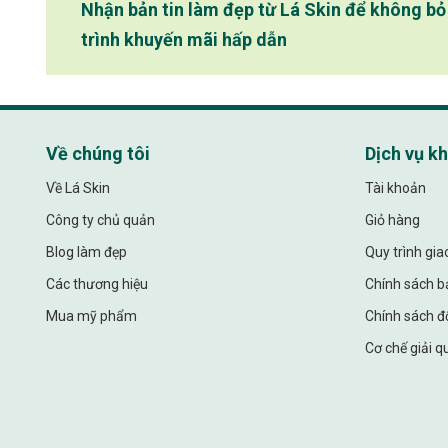
Nhận bản tin làm đẹp từ Lá Skin để không b
trình khuyến mãi hấp dẫn
Về chúng tôi
Dịch vụ k
Về Lá Skin
Tài khoản
Công ty chủ quản
Giỏ hàng
Blog làm đẹp
Quy trình gi
Các thương hiệu
Chính sách b
Mua mỹ phẩm
Chính sách đổ
Cơ chế giải q