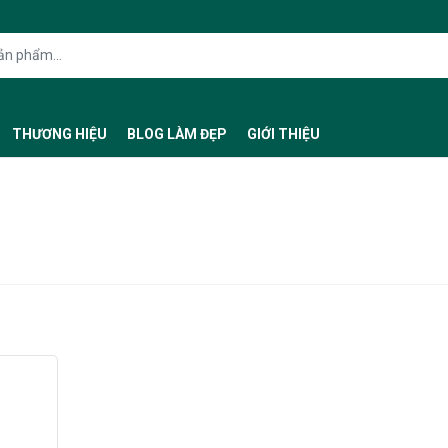
THƯƠNG HIỆU
BLOG LÀM ĐẸP
GIỚI THIỆU