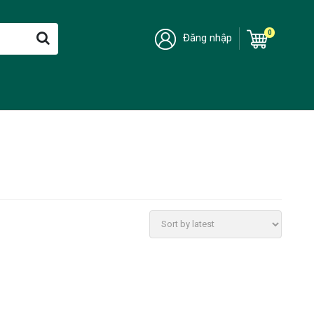
0
Đăng nhập