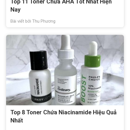
Top 11 Toner Chứa AHA Tốt Nhất Hiện
Nay
Bài viết bởi
Thu Phương
Top 8 Toner Chứa Niacinamide Hiệu Quả
Nhất